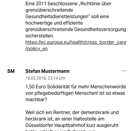
Eine 2011 beschlossene „Richtlinie über
grenzüberschreitende
Gesundheitsdienstleistungen“ soll eine
hochwertige und effiziente
grenzüberschreitende Gesundheitsversorgung
sicherstellen.
https://ec.europa.eu/health/cross_border_care
/policy_en
Stefan Mustermann
SM
16.02.2018
,
23:14 Uhr
1,50 Euro Solidarität für mehr Menschenwürde
von pflegebedürftigen Menschen! Ist so etwas
machbar?
Weil sich ein Rentner, der demenzkrank und
herzkrank ist, an einer Haltestelle am
Düsseldorfer Hauptbahnhof kurz ausgeruht