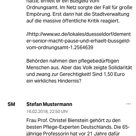
hatte, erhielt er ein Bußgeld vom
Ordnungsamt. Im Netz sorgte der Fall für große
Empörung. Erst dann hat die Stadtverwaltung
auf die massive öffentliche Kritik reagiert.
//http://www.wz.de/lokales/duesseldorf/dement
er-senior-macht-pause-und-erhaelt-bussgeld-
vom-ordnungsamt-1.2564639
Behörden nahmen den pflegebedürftigen
Menschen aus. Aber das Volk zeigte Solidarität
und zwang zur Gerechtigkeit! Sind 1,50 Euro
ein wirkliches Hindernis?
Stefan Mustermann
SM
16.02.2018
,
22:50 Uhr
Frau Prof. Christel Bienstein gehört zu den
besten Pflege-Experten Deutschlands. Die 65-
jährige Professorin hat vor 21 Jahre dafür