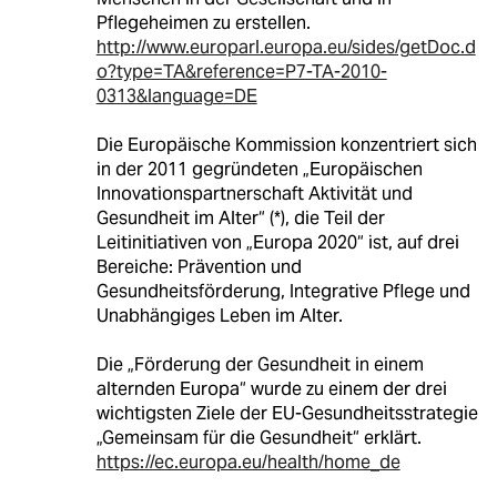
Pflegeheimen zu erstellen.
http://www.europarl.europa.eu/sides/getDoc.d
o?type=TA&reference=P7-TA-2010-
0313&language=DE
Die Europäische Kommission konzentriert sich
in der 2011 gegründeten „Europäischen
Innovationspartnerschaft Aktivität und
Gesundheit im Alter“ (*), die Teil der
Leitinitiativen von „Europa 2020“ ist, auf drei
Bereiche: Prävention und
Gesundheitsförderung, Integrative Pflege und
Unabhängiges Leben im Alter.
Die „Förderung der Gesundheit in einem
alternden Europa“ wurde zu einem der drei
wichtigsten Ziele der EU-Gesundheitsstrategie
„Gemeinsam für die Gesundheit“ erklärt.
https://ec.europa.eu/health/home_de