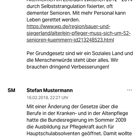
durch Selbststrangulation fixierter, oft
dementer Senioren. Mit mehr Personal kann
Leben gerettet werden.
https://www.wp.de/region/sauer-und-
siegerland/alter/ein-pfleger-muss-sich-um-52-
senioren-kuemmern-id213248523.html
Per Grundgesetz sind wir ein Soziales Land und
die Menschenwürde steht über alles. Wir
brauchen dringend Verbesserungen!
Stefan Mustermann
SM
16.02.2018
,
22:27 Uhr
Mit einer Änderung der Gesetze über die
Berufe in der Kranken- und in der Altenpflege
hatte die Bundesregierung im Sommer 2009
die Ausbildung zur Pflegekraft auch für
Hauptschulabsolventen geöffnet. Damit wollte