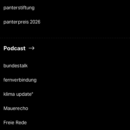
panterstiftung
panterpreis 2026
Podcast
bundestalk
fernverbindung
klima update°
Mauerecho
Freie Rede