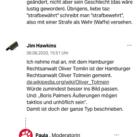
geändert, nicht aber sein Geschlecht (das wäre
lustig geworden). Übrigens, liebe taz:
"strafbewährt" schreibt man "strafbewehrt",
also mit einer Strafe als Wehr (Waffe) versehen.
Jim Hawkins
06.08.2020
,
15:51 Uhr
Ich nehme mal an, mit dem Hamburger
Rechtsanwalt Oliver Tomlin ist der Hamburger
Rechtsanwalt Oliver Tolmein gemeint.
de.wikipedia.org/wiki/Oliver_Tolmein
Würde zumindest besser ins Bild passen.
Und: „Boris Palmers Äußerungen mögen
taktlos und unhöflich sein“.
Damit ist doch der ganze Typ beschrieben.
Paula
Moderatorin
,