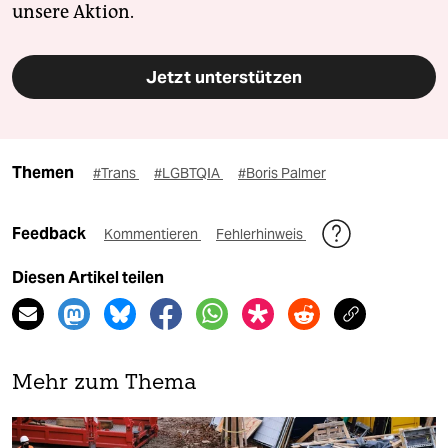
unsere Aktion.
Jetzt unterstützen
Themen
#Trans
#LGBTQIA
#Boris Palmer
Feedback
Kommentieren
Fehlerhinweis
Diesen Artikel teilen
Mehr zum Thema