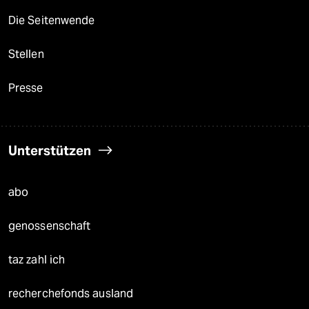
Die Seitenwende
Stellen
Presse
Unterstützen
abo
genossenschaft
taz zahl ich
recherchefonds ausland