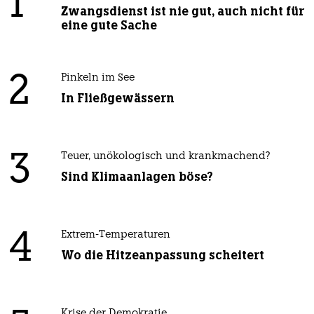
1
Zwangsdienst ist nie gut, auch nicht für
eine gute Sache
2
Pinkeln im See
In Fließgewässern
3
Teuer, unökologisch und krankmachend?
Sind Klimaanlagen böse?
4
Extrem-Temperaturen
Wo die Hitzeanpassung scheitert
Krise der Demokratie