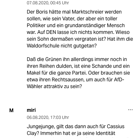
07.08.2020
,
00:45 Uhr
Der Boris hätte mal Marktschreier werden
sollen, wie sein Vater, der aber ein toller
Politiker und ein grundanständiger Mensch
war. Auf DEN lasse ich nichts kommen. Wieso
sein Sohn dermaßen vergraten ist? Hat ihm die
Waldorfschule nicht gutgetan?
Daß die Grünen ihn allerdings immer noch in
ihren Reihen dulden, ist eine Schande und ein
Makel für die ganze Partei. Oder brauchen sie
etwa ihren Rechtsaussen, um auch für AfD-
Wähler attraktiv zu sein?
miri
M
06.08.2020
,
17:03 Uhr
Jungejunge, gilt das dann auch für Cassius
Clay? Immerhin hat er ja seine Identität