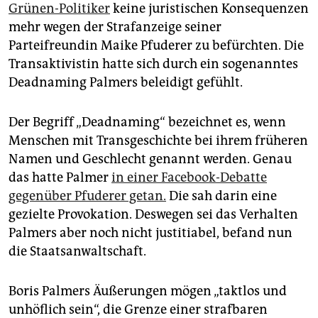
epaper login
Grünen-Politiker
keine juristischen Konsequenzen
mehr wegen der Strafanzeige seiner
Parteifreundin Maike Pfuderer zu befürchten. Die
Transaktivistin hatte sich durch ein sogenanntes
Deadnaming Palmers beleidigt gefühlt.
Der Begriff „Deadnaming“ bezeichnet es, wenn
Menschen mit Transgeschichte bei ihrem früheren
Namen und Geschlecht genannt werden. Genau
das hatte Palmer
in einer Facebook-Debatte
gegenüber Pfuderer getan.
Die sah darin eine
gezielte Provokation. Deswegen sei das Verhalten
Palmers aber noch nicht justitiabel, befand nun
die Staatsanwaltschaft.
Boris Palmers Äußerungen mögen „taktlos und
unhöflich sein“, die Grenze einer strafbaren