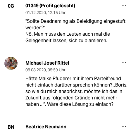
01349 (Profil gelöscht)
0G
01.12.2020
,
12:15 Uhr
"Sollte Deadnaming als Beleidigung eingestuft
werden?"
Nö. Man muss den Leuten auch mal die
Gelegenheit lassen, sich zu blamieren.
Michael Josef Rittel
08.08.2020
,
05:59 Uhr
Hätte Maike Pfuderer mit ihrem Parteifreund
nicht einfach darüber sprechen können? „Boris,
so wie du mich ansprichst, möchte ich das in
Zukunft aus folgenden Gründen nicht mehr
haben ...“. Wäre diese Lösung zu einfach?
Beatrice Neumann
BN