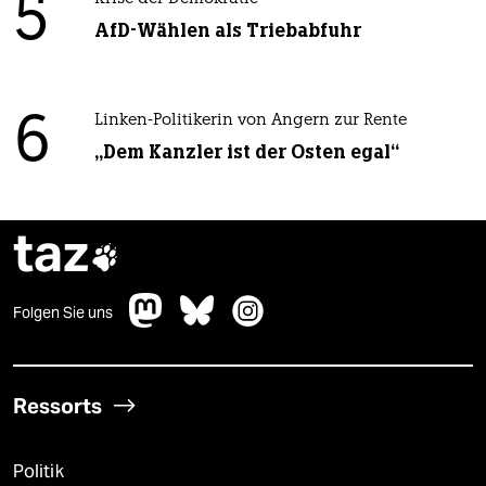
5
AfD-Wählen als Triebabfuhr
6
Linken-Politikerin von Angern zur Rente
„Dem Kanzler ist der Osten egal“
taz

Folgen Sie uns
Ressorts
Politik