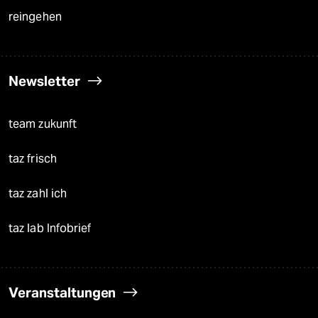
reingehen
Newsletter
team zukunft
taz frisch
taz zahl ich
taz lab Infobrief
Veranstaltungen