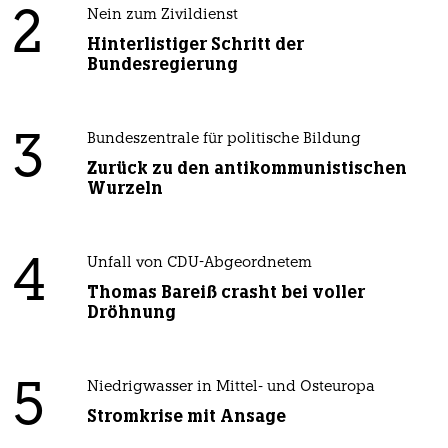
2
Nein zum Zivildienst
Hinterlistiger Schritt der
Bundesregierung
3
Bundeszentrale für politische Bildung
Zurück zu den antikommunistischen
Wurzeln
4
Unfall von CDU-Abgeordnetem
Thomas Bareiß crasht bei voller
Dröhnung
5
Niedrigwasser in Mittel- und Osteuropa
Stromkrise mit Ansage