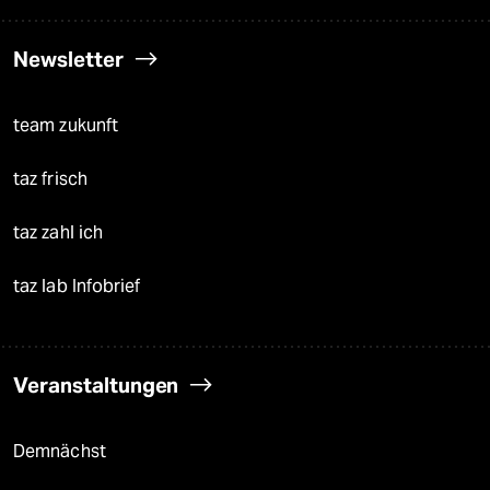
Newsletter
team zukunft
taz frisch
taz zahl ich
taz lab Infobrief
Veranstaltungen
Demnächst