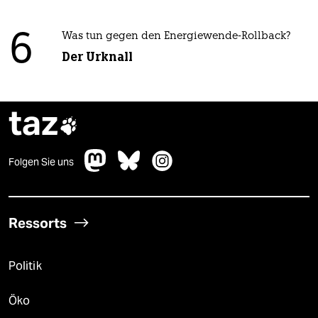
6
Was tun gegen den Energiewende-Rollback?
Der Urknall
taz

Folgen Sie uns
Ressorts
Politik
Öko