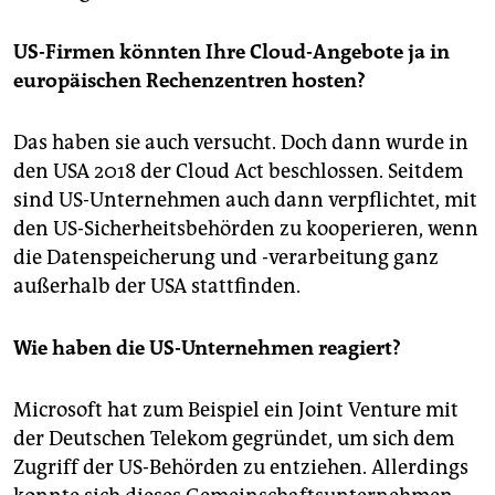
US-Firmen könnten Ihre Cloud-Angebote ja in
europäischen Rechenzentren hosten?
Das haben sie auch versucht. Doch dann wurde in
den USA 2018 der Cloud Act beschlossen. Seitdem
sind US-Unternehmen auch dann verpflichtet, mit
den US-Sicherheitsbehörden zu kooperieren, wenn
die Datenspeicherung und -verarbeitung ganz
außerhalb der USA stattfinden.
Wie haben die US-Unternehmen reagiert?
Microsoft hat zum Beispiel ein Joint Venture mit
der Deutschen Telekom gegründet, um sich dem
Zugriff der US-Behörden zu entziehen. Allerdings