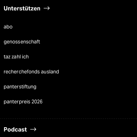
Unterstützen
abo
genossenschaft
taz zahl ich
recherchefonds ausland
panterstiftung
panterpreis 2026
Podcast