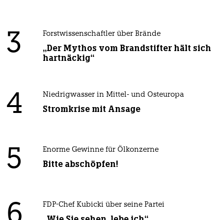
3
Forstwissenschaftler über Brände
„Der Mythos vom Brandstifter hält sich
hartnäckig“
4
Niedrigwasser in Mittel- und Osteuropa
Stromkrise mit Ansage
5
Enorme Gewinne für Ölkonzerne
Bitte abschöpfen!
6
FDP-Chef Kubicki über seine Partei
„Wie Sie sehen, lebe ich“