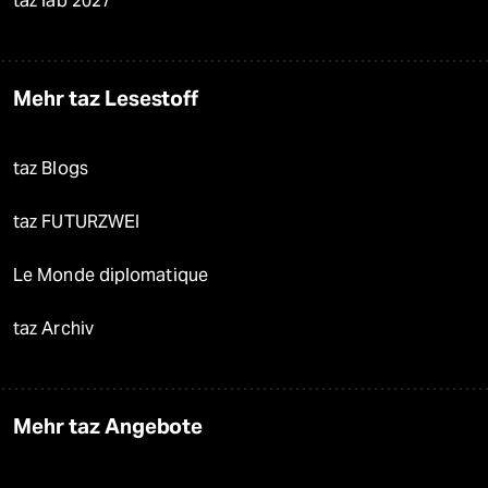
taz lab 2027
Mehr taz Lesestoff
taz Blogs
taz FUTURZWEI
Le Monde diplomatique
taz Archiv
Mehr taz Angebote