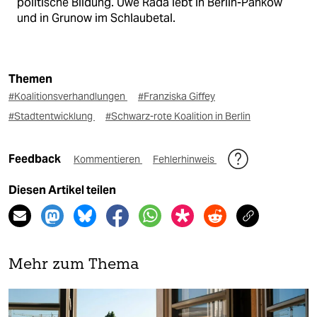
politische Bildung. Uwe Rada lebt in Berlin-Pankow
und in Grunow im Schlaubetal.
Themen
#Koalitionsverhandlungen
#Franziska Giffey
#Stadtentwicklung
#Schwarz-rote Koalition in Berlin
Feedback
Kommentieren
Fehlerhinweis
Diesen Artikel teilen
Mehr zum Thema