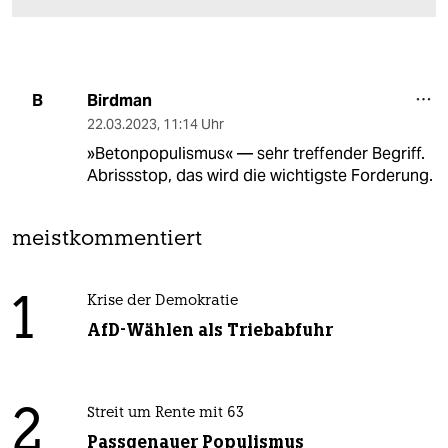
Birdman
B
22.03.2023
,
11:14 Uhr
»Betonpopulismus« — sehr treffender Begriff.
Abrissstop, das wird die wichtigste Forderung.
meistkommentiert
1
Krise der Demokratie
AfD-Wählen als Triebabfuhr
2
Streit um Rente mit 63
Passgenauer Populismus