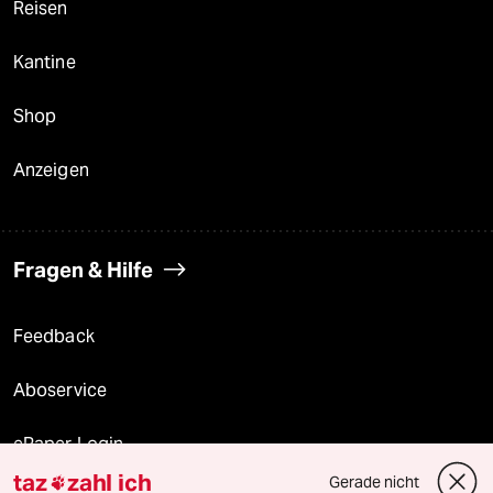
Reisen
Kantine
Shop
Anzeigen
Fragen & Hilfe
Feedback
Aboservice
ePaper Login
taz
zahl ich
Gerade nicht
