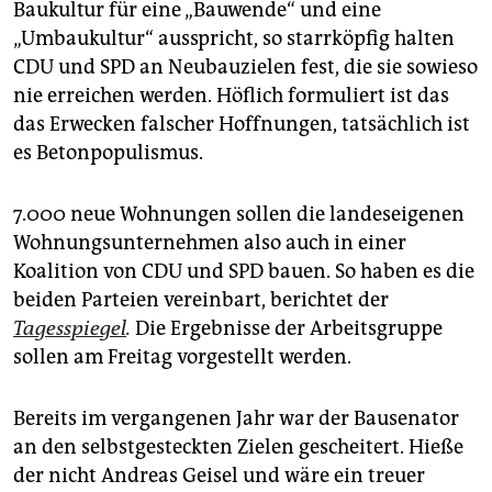
epaper login
Baukultur für eine „Bauwende“ und eine
„Umbaukultur“ ausspricht, so starrköpfig halten
CDU und SPD an Neubauzielen fest, die sie sowieso
nie erreichen werden. Höflich formuliert ist das
das Erwecken falscher Hoffnungen, tatsächlich ist
es Betonpopulismus.
7.000 neue Wohnungen sollen die landeseigenen
Wohnungsunternehmen also auch in einer
Koalition von CDU und SPD bauen. So haben es die
beiden Parteien vereinbart, berichtet der
Tagesspiegel
.
Die Ergebnisse der Arbeitsgruppe
sollen am Freitag vorgestellt werden.
Bereits im vergangenen Jahr war der Bausenator
an den selbstgesteckten Zielen gescheitert. Hieße
der nicht Andreas Geisel und wäre ein treuer