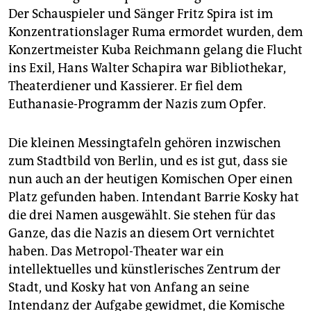
epaper login
Der Schauspieler und Sänger Fritz Spira ist im
Konzentrationslager Ruma ermordet wurden, dem
Konzertmeister Kuba Reichmann gelang die Flucht
ins Exil, Hans Walter Schapira war Bibliothekar,
Theaterdiener und Kassierer. Er fiel dem
Euthanasie-Programm der Nazis zum Opfer.
Die kleinen Messingtafeln gehören inzwischen
zum Stadtbild von Berlin, und es ist gut, dass sie
nun auch an der heutigen Komischen Oper einen
Platz gefunden haben. Intendant Barrie Kosky hat
die drei Namen ausgewählt. Sie stehen für das
Ganze, das die Nazis an diesem Ort vernichtet
haben. Das Metropol-Theater war ein
intellektuelles und künstlerisches Zentrum der
Stadt, und Kosky hat von Anfang an seine
Intendanz der Aufgabe gewidmet, die Komische