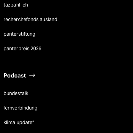
taz zahl ich
recherchefonds ausland
panterstiftung
panterpreis 2026
Podcast
bundestalk
fernverbindung
klima update°