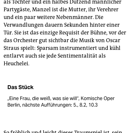
als Tochter und ein halbes Dutzend männlicher
Partygäste, Manzel ist die Mutter, ihr Verehrer
und ein paar weitere Nebenmänner. Die
Verwandlungen dauern Sekunden hinter einer
Tür. Sie ist das einzige Requisit der Bühne, vor der
das Orchester gut sichtbar die Musik von Oscar
Straus spielt: Sparsam instrumentiert und kühl
entlarvt auch sie jede Sentimentalität als
Heuchelei.
Das Stück
„Eine Frau, die weiß, was sie will“, Komische Oper
Berlin, nächste Aufführungen: 5., 8.2, 10.3
So fröhlich und leicht dieses Traumspiel ist, sein