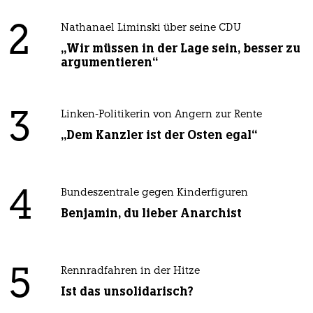
2
Nathanael Liminski über seine CDU
„Wir müssen in der Lage sein, besser zu
argumentieren“
3
Linken-Politikerin von Angern zur Rente
„Dem Kanzler ist der Osten egal“
4
Bundeszentrale gegen Kinderfiguren
Benjamin, du lieber Anarchist
5
Rennradfahren in der Hitze
Ist das unsolidarisch?