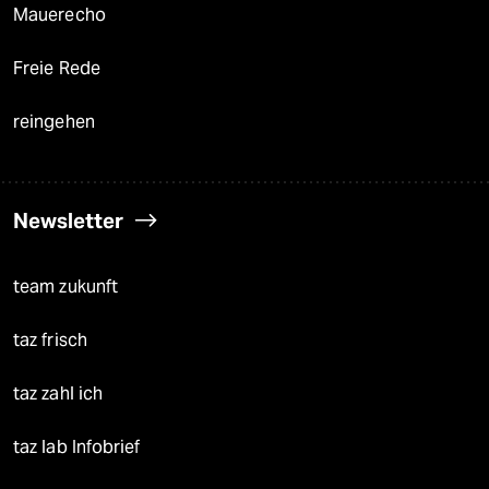
Mauerecho
Freie Rede
reingehen
Newsletter
team zukunft
taz frisch
taz zahl ich
taz lab Infobrief