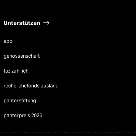
Unterstützen
abo
genossenschaft
taz zahl ich
recherchefonds ausland
panterstiftung
panterpreis 2026