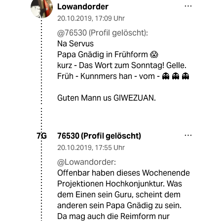
Lowandorder
20.10.2019
,
17:09 Uhr
@76530 (Profil gelöscht):
Na Servus
Papa Gnädig in Frühform 😱
kurz - Das Wort zum Sonntag! Gelle.
Früh - Kunnmers han - vom - 👻 👻 👻
Guten Mann us GIWEZUAN.
76530 (Profil gelöscht)
7G
20.10.2019
,
17:55 Uhr
@Lowandorder:
Offenbar haben dieses Wochenende
Projektionen Hochkonjunktur. Was
dem Einen sein Guru, scheint dem
anderen sein Papa Gnädig zu sein.
Da mag auch die Reimform nur