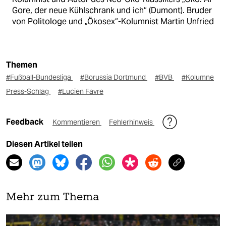
Gore, der neue Kühlschrank und ich“ (Dumont). Bruder
von Politologe und „Ökosex“-Kolumnist Martin Unfried
Themen
#Fußball-Bundesliga
#Borussia Dortmund
#BVB
#Kolumne
Press-Schlag
#Lucien Favre
Feedback
Kommentieren
Fehlerhinweis
Diesen Artikel teilen
Mehr zum Thema