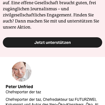
auf. Eine offene Gesellschaft braucht guten, frei
zugänglichen Journalismus – und
zivilgesellschaftliches Engagement. Finden Sie
auch? Dann machen Sie mit und unterstützen Sie
unsere Aktion.
Jetzt unterstützen
Peter Unfried
Chefreporter der taz
Chefreporter der taz, Chefredakteur taz FUTURZWEI,
Kolumnist und Autor des Neo-Öko-Klassikers „Öko. Al