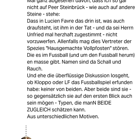
Mal ganz abgesehen davon, dass ich so gar
nicht auf Peer Steinbrück - wie auch auf andere
Steine - stehe:
Dass in Lucien Favre das drin ist, was auch
draufsteht, ist ihm in der Tat - und da sei Herrn
Unfried mal herzhaft zugestimmt - nicht
vorzuwerfen. Allenfalls mag dies Vertreter der
Spezies "Hausgemachte Vollpfosten" stören.
Die es im Fussball (und um den Fussball herum)
en masse gibt. Namen sind da Schall und
Rauch.
Und ehe die überflüssige Diskussion losgeht,
ob Kloppo oder LF das Fussballspiel erfunden
habe: keiner von beiden. Aber beide sind sie -
so gegensätzlich sie auf den ersten Blick auch
sein mögen - Typen, die manN BEIDE
ZUGLEICH schätzen kann.
Aus unterschiedlichen Motiven.