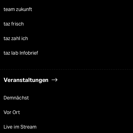
team zukunft
taz frisch
taz zahl ich
taz lab Infobrief
Veranstaltungen
Demnächst
Vor Ort
Live im Stream