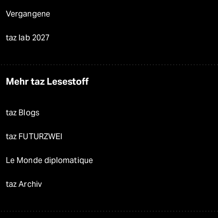
Vergangene
taz lab 2027
Mehr taz Lesestoff
taz Blogs
taz FUTURZWEI
Le Monde diplomatique
taz Archiv