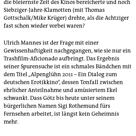
die bleiernste Zeit des Kinos bereicherte und noch
Siebziger-Jahre-Klamotten (mit Thomas
Gottschalk/Mike Krüger) drehte, als die Achtziger
fast schon wieder vorbei waren?
Ulrich Mannes ist der Frage mit einer
Gewissenhaftigkeit nachgegangen, wie sie nur ein
Trashfilm-Aficionado aufbringt. Das Ergebnis
seiner Spurensuche ist ein schmales Bändchen mit
dem Titel „Alpenglühn 2011 – Ein Dialog zum
deutschen Erotikkino“, dessen Tonfall zwischen
ehrlicher Anteilnahme und amüsiertem Ekel
schwankt. Dass Götz bis heute unter seinem
bürgerlichen Namen Sigi Rothemund fürs
Fernsehen arbeitet, ist längst kein Geheimnis
mehr.