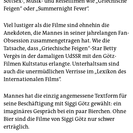
Softsex-, Musik- und Reisefilmen wie „Griechische
Feigen“ oder „Summernight Fever“.
Viel lustiger als die Filme sind ohnehin die
Anekdoten, die Mannes in seiner jahrelangen Fan-
Obsession zusammengetragen hat. Wie die
Tatsache, dass „Griechische Feigen“-Star Betty
Vergès in der damaligen UdSSR mit den Götz-
Filmen Kultstatus erlangte. Unterhaltsam sind
auch die unermüdlichen Verrisse im „Lexikon des
Internationalen Films“.
Mannes hat die einzig angemessene Textform für
seine Beschäftigung mit Siggi Götz gewählt: ein
imaginäres Gespräch bei ein paar Bierchen. Ohne
Bier sind die Filme von Siggi Götz nur schwer
erträglich.