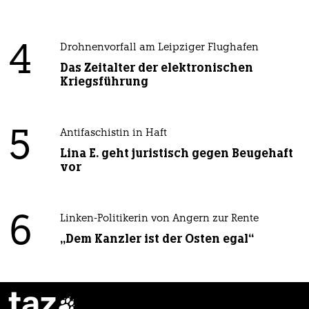
4
Drohnenvorfall am Leipziger Flughafen
Das Zeitalter der elektronischen
Kriegsführung
5
Antifaschistin in Haft
Lina E. geht juristisch gegen Beugehaft
vor
6
Linken-Politikerin von Angern zur Rente
„Dem Kanzler ist der Osten egal“
taz
