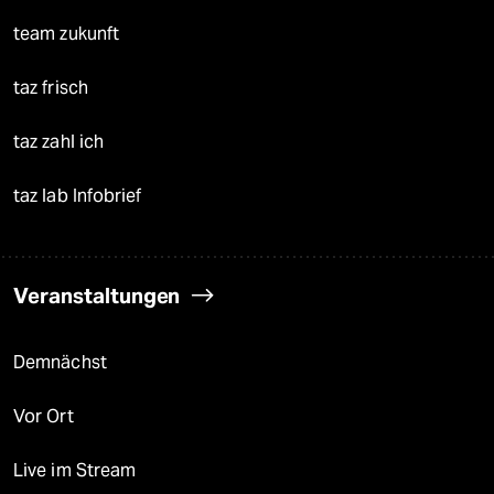
team zukunft
taz frisch
taz zahl ich
taz lab Infobrief
Veranstaltungen
Demnächst
Vor Ort
Live im Stream