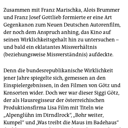
epaper login
Zusammen mit Franz Marischka, Alois Brummer
und Franz Josef Gottlieb formierte er eine Art
Gegenkanon zum Neuen Deutschen Autorenfilm,
der noch dem Anspruch anhing, das Kino auf
seinen Wirklichkeitsgehalt hin zu untersuchen –
und bald ein eklatantes Missverhältnis
(beziehungsweise Missverständnis) aufdeckte.
Denn die bundesrepublikanische Wirklichkeit
jener Jahre spiegelte sich, gemessen an den
Einspielergebnissen, in den Filmen von Götz und
Konsorten wider. Doch wer war dieser Siggi Götz,
der als Hausregisseur der österreichischen
Produktionsfirma Lisa Film mit Titeln wie
„Alpenglühn im Dirndlrock“, „Bohr weiter,
Kumpel“ und „Was treibt die Maus im Badehaus“