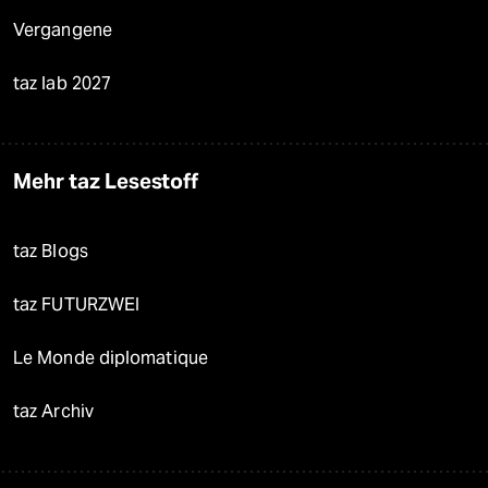
Vergangene
taz lab 2027
Mehr taz Lesestoff
taz Blogs
taz FUTURZWEI
Le Monde diplomatique
taz Archiv