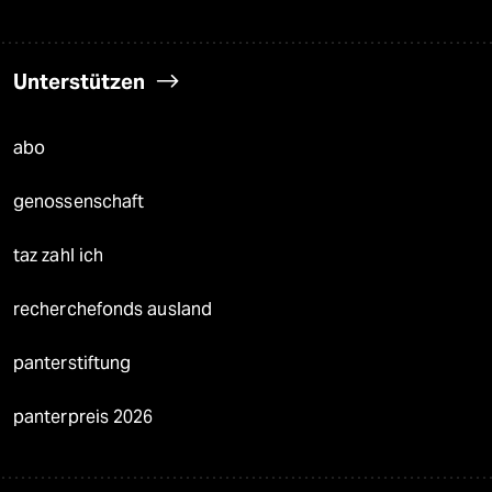
Unterstützen
abo
genossenschaft
taz zahl ich
recherchefonds ausland
panterstiftung
panterpreis 2026