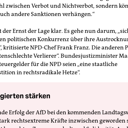
hl zwischen Verbot und Nichtverbot, sondern kö
auch andere Sanktionen verhängen.“
 der Ernst der Lage klar. Es gehe nun darum, „sic
n politischen Konkurrenz über ihre Austrocknu
“, kritisierte NPD-Chef Frank Franz. Die anderen 
tenschlechte Verlierer“. Bundesjustizminister Maa
euergelder für die NPD seien „eine staatliche
tition in rechtsradikale Hetze“.
gierten stärken
nde Erfolg der AfD bei den kommenden Landtags
 stark rechtsextreme Kräfte inzwischen geworden 