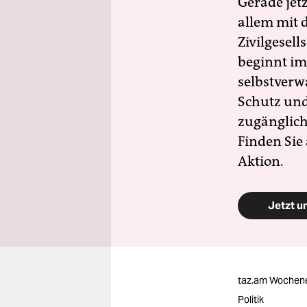
Gerade jet
allem mit d
Zivilgesell
beginnt im
selbstverw
Schutz und 
zugänglich
Finden Sie
Aktion.
Jetzt u
taz.am Wochen
Politik