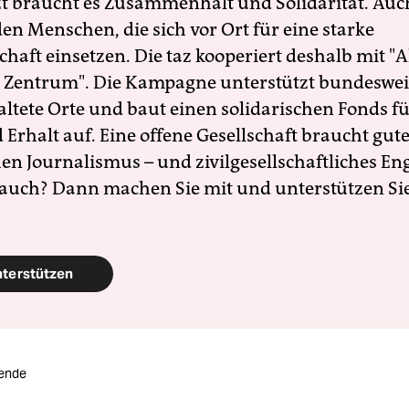
zt braucht es Zusammenhalt und Solidarität. Auc
en Menschen, die sich vor Ort für eine starke
schaft einsetzen. Die taz kooperiert deshalb mit "A
 Zentrum". Die Kampagne unterstützt bundesweit
altete Orte und baut einen solidarischen Fonds f
Erhalt auf. Eine offene Gesellschaft braucht gute
en Journalismus – und zivilgesellschaftliches E
 auch? Dann machen Sie mit und unterstützen Si
nterstützen
ende