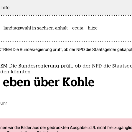
 hilfe
landtagswahl in sachsen-anhalt
ceuta
hitze
REM Die Bundesregierung prüft, ob der NPD die Staatsgelder gekappt
M Die Bundesregierung prüft, ob der NPD die Staatsge
rden könnten
 eben über Kohle
 Uhr