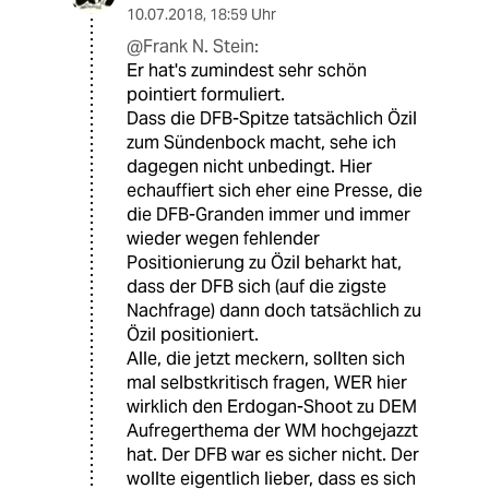
10.07.2018
,
18:59 Uhr
@Frank N. Stein:
Er hat's zumindest sehr schön
pointiert formuliert.
Dass die DFB-Spitze tatsächlich Özil
zum Sündenbock macht, sehe ich
dagegen nicht unbedingt. Hier
echauffiert sich eher eine Presse, die
die DFB-Granden immer und immer
wieder wegen fehlender
Positionierung zu Özil beharkt hat,
dass der DFB sich (auf die zigste
Nachfrage) dann doch tatsächlich zu
Özil positioniert.
Alle, die jetzt meckern, sollten sich
mal selbstkritisch fragen, WER hier
wirklich den Erdogan-Shoot zu DEM
Aufregerthema der WM hochgejazzt
hat. Der DFB war es sicher nicht. Der
wollte eigentlich lieber, dass es sich