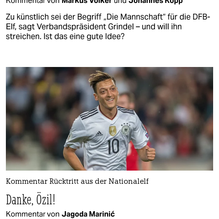
Kommentar von
Markus Völker
und
Johannes Kopp
Zu künstlich sei der Begriff „Die Mannschaft“ für die DFB-
Elf, sagt Verbandspräsident Grindel – und will ihn
streichen. Ist das eine gute Idee?
Kommentar Rücktritt aus der Nationalelf
Danke, Özil!
Kommentar von
Jagoda Marinić