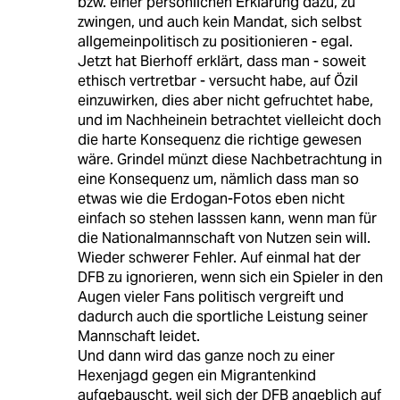
bzw. einer persönlichen Erklärung dazu, zu
zwingen, und auch kein Mandat, sich selbst
allgemeinpolitisch zu positionieren - egal.
Jetzt hat Bierhoff erklärt, dass man - soweit
ethisch vertretbar - versucht habe, auf Özil
einzuwirken, dies aber nicht gefruchtet habe,
und im Nachheinein betrachtet vielleicht doch
die harte Konsequenz die richtige gewesen
wäre. Grindel münzt diese Nachbetrachtung in
eine Konsequenz um, nämlich dass man so
etwas wie die Erdogan-Fotos eben nicht
einfach so stehen lasssen kann, wenn man für
die Nationalmannschaft von Nutzen sein will.
Wieder schwerer Fehler. Auf einmal hat der
DFB zu ignorieren, wenn sich ein Spieler in den
Augen vieler Fans politisch vergreift und
dadurch auch die sportliche Leistung seiner
Mannschaft leidet.
Und dann wird das ganze noch zu einer
Hexenjagd gegen ein Migrantenkind
aufgebauscht, weil sich der DFB angeblich auf