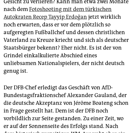
Gesicht zu verlieren? Kann man etwa zwei Monate
nach dem
Fotoshooting mit dem türkischen
Autokraten Recep Tayyip Erdoğan
jetzt wirklich
noch erwarten, dass er vor dem plötzlich so
aufgeregten Fußballchef und dessen christlichen
Vaterland zu Kreuze kriecht und sich als deutscher
Staatsbürger bekennt? Eher nicht. Es ist der von
Grindel einkalkulierte Abschied eines
unliebsamen Nationalspielers, der nicht deutsch
genug ist.
Der DFB-Chef erledigt das Geschäft von AfD-
Bundestagsfraktionschef Alexander Gauland, der
die deutsche Akzeptanz von Jérôme Boateng schon
in Frage gestellt hat. Dem ist der DFB noch
vorbildlich zur Seite gestanden. Zu einer Zeit, wo
er auf der Sonnenseite des Erfolgs stand. Nach