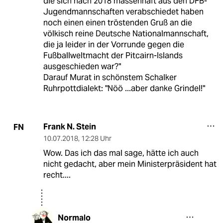
die sich nach 2018 massenhaft aus den DFB-
Jugendmannschaften verabschiedet haben
noch einen einen tröstenden Gruß an die
völkisch reine Deutsche Nationalmannschaft,
die ja leider in der Vorrunde gegen die
Fußballweltmacht der Pitcairn-Islands
ausgeschieden war?"
Darauf Murat in schönstem Schalker
Ruhrpottdialekt: "Nöö ...aber danke Grindel!"
Frank N. Stein
FN
10.07.2018
,
12:28 Uhr
Wow. Das ich das mal sage, hätte ich auch
nicht gedacht, aber mein Ministerpräsident hat
recht....
Normalo