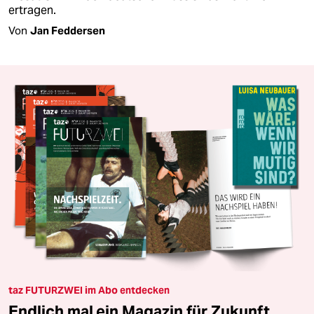
ertragen.
Von
Jan Feddersen
taz FUTURZWEI im Abo entdecken
Endlich mal ein Magazin für Zukunft