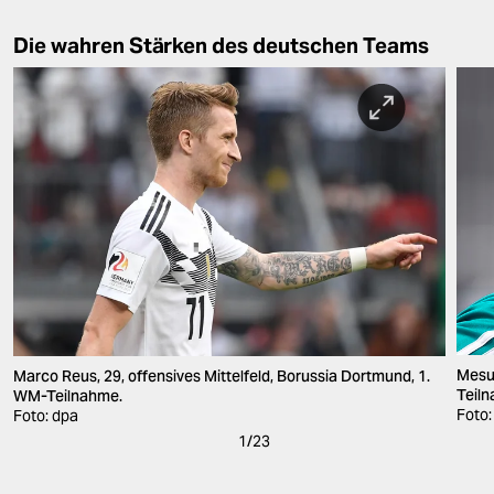
Die wahren Stärken des deutschen Teams
Mesut
Marco Reus, 29, offensives Mittelfeld, Borussia Dortmund, 1.
Teil
WM-Teilnahme.
Foto:
Foto: dpa
1
/
23