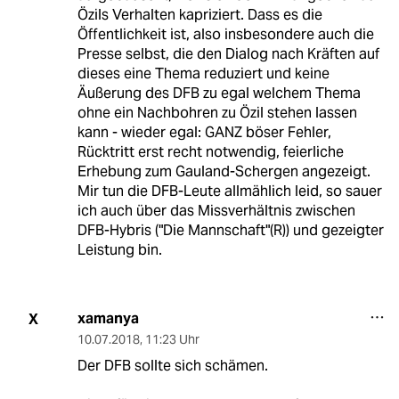
Özils Verhalten kapriziert. Dass es die
Öffentlichkeit ist, also insbesondere auch die
Presse selbst, die den Dialog nach Kräften auf
dieses eine Thema reduziert und keine
Äußerung des DFB zu egal welchem Thema
ohne ein Nachbohren zu Özil stehen lassen
kann - wieder egal: GANZ böser Fehler,
Rücktritt erst recht notwendig, feierliche
Erhebung zum Gauland-Schergen angezeigt.
Mir tun die DFB-Leute allmählich leid, so sauer
ich auch über das Missverhältnis zwischen
DFB-Hybris ("Die Mannschaft"(R)) und gezeigter
Leistung bin.
xamanya
X
10.07.2018
,
11:23 Uhr
Der DFB sollte sich schämen.