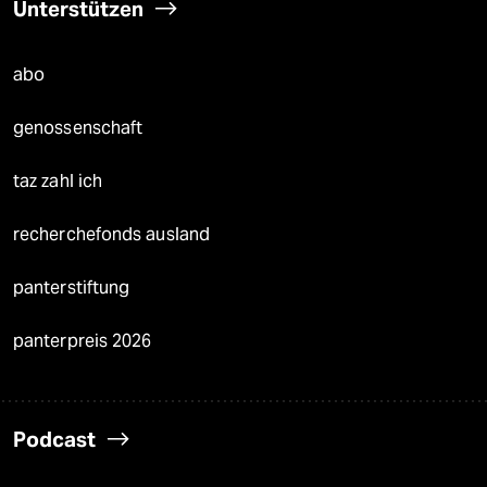
Unterstützen
abo
genossenschaft
taz zahl ich
recherchefonds ausland
panterstiftung
panterpreis 2026
Podcast