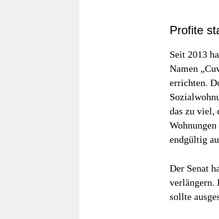
Profite s
Seit 2013 ha
Namen „Cuv
errichten. D
Sozialwohnu
das zu viel,
Wohnungen i
endgültig au
Der Senat h
verlängern.
sollte ausge