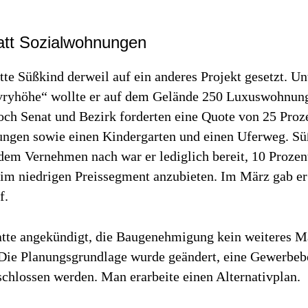
tatt Sozialwohnungen
tte Süßkind derweil auf ein anderes Projekt gesetzt. U
ryhöhe“ wollte er auf dem Gelände 250 Luxuswohnun
och Senat und Bezirk forderten eine Quote von 25 Proz
ngen sowie einen Kindergarten und einen Uferweg. Sü
 dem Vernehmen nach war er lediglich bereit, 10 Prozen
m niedrigen Preissegment anzubieten. Im März gab er 
f.
atte angekündigt, die Baugenehmigung kein weiteres M
 Die Planungsgrundlage wurde geändert, eine Gewerbe
schlossen werden. Man erarbeite einen Alternativplan.