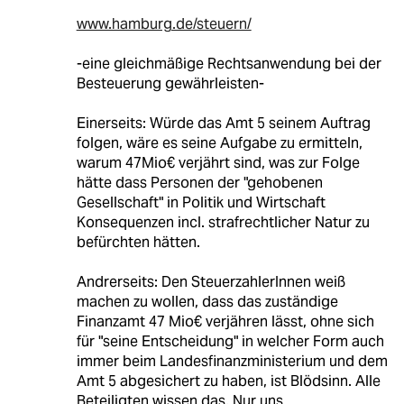
www.hamburg.de/steuern/
-eine gleichmäßige Rechtsanwendung bei der
Besteuerung gewährleisten-
Einerseits: Würde das Amt 5 seinem Auftrag
folgen, wäre es seine Aufgabe zu ermitteln,
warum 47Mio€ verjährt sind, was zur Folge
hätte dass Personen der "gehobenen
Gesellschaft" in Politik und Wirtschaft
Konsequenzen incl. strafrechtlicher Natur zu
befürchten hätten.
Andrerseits: Den SteuerzahlerInnen weiß
machen zu wollen, dass das zuständige
Finanzamt 47 Mio€ verjähren lässt, ohne sich
für "seine Entscheidung" in welcher Form auch
immer beim Landesfinanzministerium und dem
Amt 5 abgesichert zu haben, ist Blödsinn. Alle
Beteiligten wissen das. Nur uns