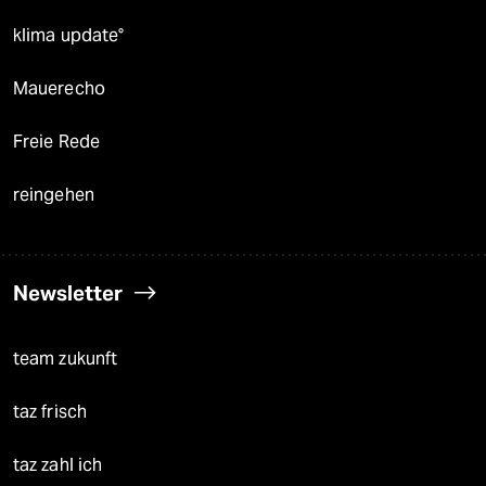
klima update°
Mauerecho
Freie Rede
reingehen
Newsletter
team zukunft
taz frisch
taz zahl ich