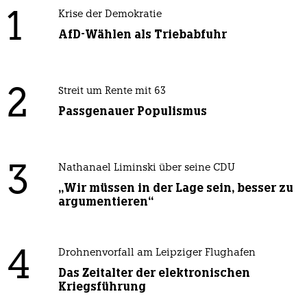
1
Krise der Demokratie
AfD-Wählen als Triebabfuhr
2
Streit um Rente mit 63
Passgenauer Populismus
3
Nathanael Liminski über seine CDU
„Wir müssen in der Lage sein, besser zu
argumentieren“
4
Drohnenvorfall am Leipziger Flughafen
Das Zeitalter der elektronischen
Kriegsführung