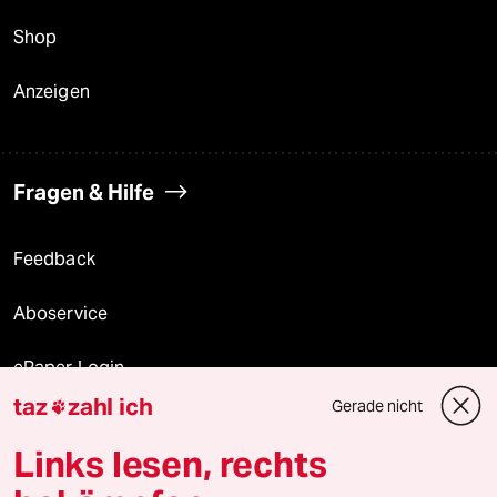
Shop
Anzeigen
Fragen & Hilfe
Feedback
Aboservice
ePaper Login
taz
zahl ich
Gerade nicht

Downloads für Abonnierende
Links lesen, rechts