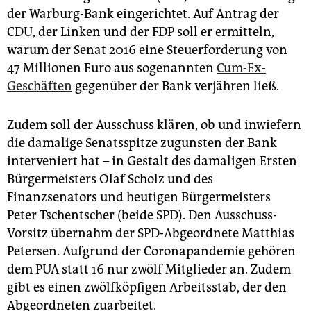
epaper login
der Warburg-Bank eingerichtet. Auf Antrag der
CDU, der Linken und der FDP soll er ermitteln,
warum der Senat 2016 eine Steuerforderung von
47 Millionen Euro aus sogenannten
Cum-Ex-
Geschäften
gegenüber der Bank verjähren ließ.
Zudem soll der Ausschuss klären, ob und inwiefern
die damalige Senatsspitze zugunsten der Bank
interveniert hat – in Gestalt des damaligen Ersten
Bürgermeisters Olaf Scholz und des
Finanzsenators und heutigen Bürgermeisters
Peter Tschentscher (beide SPD). Den Ausschuss-
Vorsitz übernahm der SPD-Abgeordnete Matthias
Petersen. Aufgrund der Coronapandemie gehören
dem PUA statt 16 nur zwölf Mitglieder an. Zudem
gibt es einen zwölfköpfigen Arbeitsstab, der den
Abgeordneten zuarbeitet.