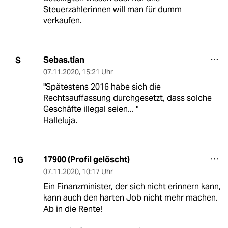
Steuerzahlerinnen will man für dumm
verkaufen.
Sebas.tian
S
07.11.2020
,
15:21 Uhr
"Spätestens 2016 habe sich die
Rechtsauffassung durchgesetzt, dass solche
Geschäfte illegal seien... "
Halleluja.
17900 (Profil gelöscht)
1G
07.11.2020
,
10:17 Uhr
Ein Finanzminister, der sich nicht erinnern kann,
kann auch den harten Job nicht mehr machen.
Ab in die Rente!