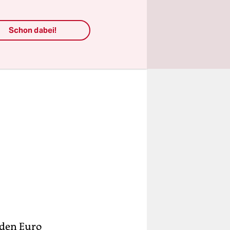
Schon dabei!
rden Euro