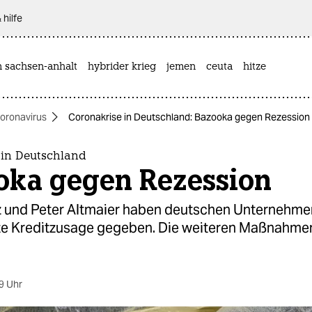
 hilfe
n sachsen-anhalt
hybrider krieg
jemen
ceuta
hitze
oronavirus
Coronakrise in Deutschland: Bazooka gegen Rezession
 in Deutschland
oka gegen Rezession
z und Peter Altmaier haben deutschen Unternehme
e Kreditzusage gegeben. Die weiteren Maßnahme
9 Uhr