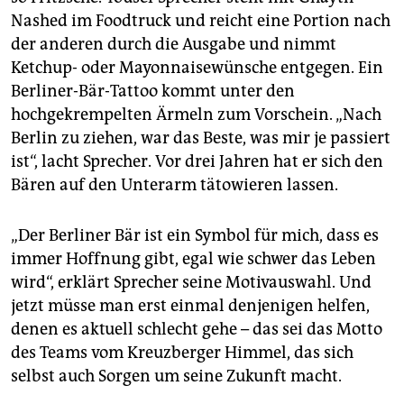
Nashed im Foodtruck und reicht eine Portion nach
der anderen durch die Ausgabe und nimmt
Ketchup- oder Mayonnaisewünsche entgegen. Ein
Berliner-Bär-Tattoo kommt unter den
hochgekrempelten Ärmeln zum Vorschein. „Nach
Berlin zu ziehen, war das Beste, was mir je passiert
ist“, lacht Sprecher. Vor drei Jahren hat er sich den
Bären auf den Unterarm tätowieren lassen.
„Der Berliner Bär ist ein Symbol für mich, dass es
immer Hoffnung gibt, egal wie schwer das Leben
wird“, erklärt Sprecher seine Motivauswahl. Und
jetzt müsse man erst einmal denjenigen helfen,
denen es aktuell schlecht gehe – das sei das Motto
des Teams vom Kreuzberger Himmel, das sich
selbst auch Sorgen um seine Zukunft macht.