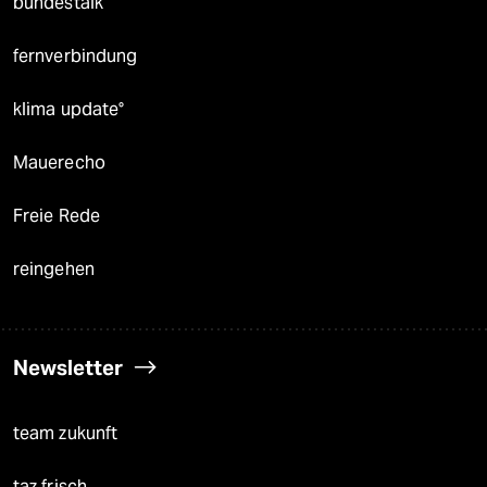
bundestalk
fernverbindung
klima update°
Mauerecho
Freie Rede
reingehen
Newsletter
team zukunft
taz frisch