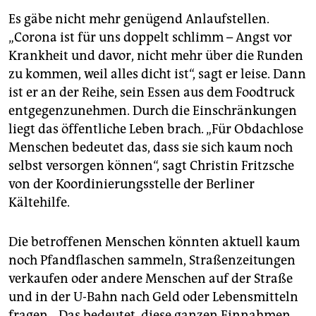
Es gäbe nicht mehr genügend Anlaufstellen.
„Corona ist für uns doppelt schlimm – Angst vor
Krankheit und davor, nicht mehr über die Runden
zu kommen, weil alles dicht ist“, sagt er leise. Dann
ist er an der Reihe, sein Essen aus dem Foodtruck
entgegenzunehmen. Durch die Einschränkungen
liegt das öffentliche Leben brach. „Für Obdachlose
Menschen bedeutet das, dass sie sich kaum noch
selbst versorgen können“, sagt Christin Fritzsche
von der Koordinierungsstelle der Berliner
Kältehilfe.
Die betroffenen Menschen könnten aktuell kaum
noch Pfandflaschen sammeln, Straßenzeitungen
verkaufen oder andere Menschen auf der Straße
und in der U-Bahn nach Geld oder Lebensmitteln
fragen. „Das bedeutet, diese ganzen Einnahmen