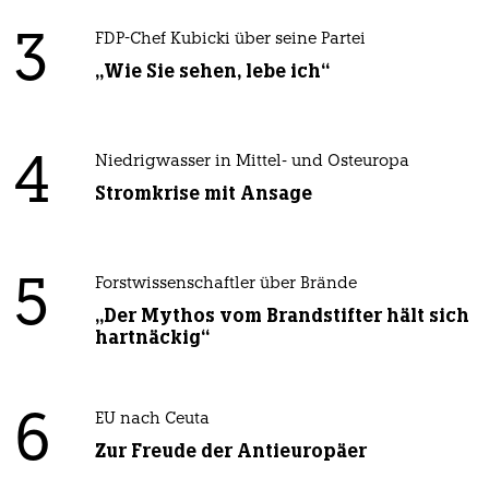
3
FDP-Chef Kubicki über seine Partei
„Wie Sie sehen, lebe ich“
4
Niedrigwasser in Mittel- und Osteuropa
Stromkrise mit Ansage
5
Forstwissenschaftler über Brände
„Der Mythos vom Brandstifter hält sich
hartnäckig“
6
EU nach Ceuta
Zur Freude der Antieuropäer