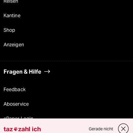
Reisen
Kantine
Shop
Anzeigen
Fragen & Hilfe
Feedback
Aboservice
ePaper Login
taz
zahl ich
Gerade nicht
