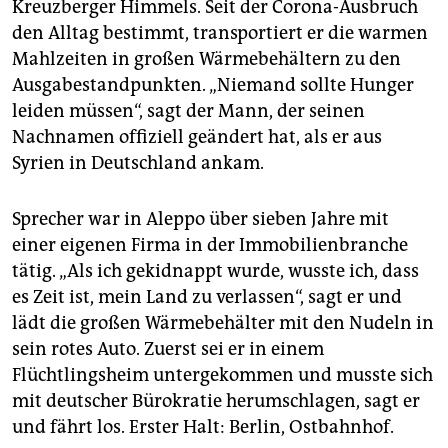
Kreuzberger Himmels. Seit der Corona-Ausbruch
den Alltag bestimmt, transportiert er die warmen
Mahlzeiten in großen Wärmebehältern zu den
Ausgabestandpunkten. „Niemand sollte Hunger
leiden müssen“, sagt der Mann, der seinen
Nachnamen offiziell geändert hat, als er aus
Syrien in Deutschland ankam.
Sprecher war in Aleppo über sieben Jahre mit
einer eigenen Firma in der Immobilienbranche
tätig. „Als ich gekidnappt wurde, wusste ich, dass
es Zeit ist, mein Land zu verlassen“, sagt er und
lädt die großen Wärmebehälter mit den Nudeln in
sein rotes Auto. Zuerst sei er in einem
Flüchtlingsheim untergekommen und musste sich
mit deutscher Bürokratie herumschlagen, sagt er
und fährt los. Erster Halt: Berlin, Ostbahnhof.