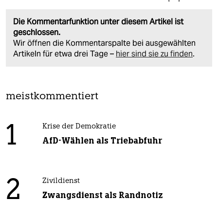
Die Kommentarfunktion unter diesem Artikel ist
geschlossen.
Wir öffnen die Kommentarspalte bei ausgewählten
Artikeln für etwa drei Tage –
hier sind sie zu finden
.
meistkommentiert
1
Krise der Demokratie
AfD-Wählen als Triebabfuhr
2
Zivildienst
Zwangsdienst als Randnotiz