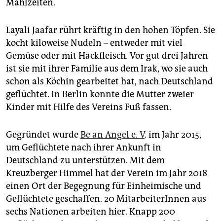
epaper login
Mahlzeiten.
Layali Jaafar rührt kräftig in den hohen Töpfen. Sie
kocht kiloweise Nudeln – entweder mit viel
Gemüse oder mit Hackfleisch. Vor gut drei Jahren
ist sie mit ihrer Familie aus dem Irak, wo sie auch
schon als Köchin gearbeitet hat, nach Deutschland
geflüchtet. In Berlin konnte die Mutter zweier
Kinder mit Hilfe des Vereins Fuß fassen.
Gegründet wurde
Be an Angel e. V
. im Jahr 2015,
um Geflüchtete nach ihrer Ankunft in
Deutschland zu unterstützen. Mit dem
Kreuzberger Himmel hat der Verein im Jahr 2018
einen Ort der Begegnung für Einheimische und
Geflüchtete geschaffen. 20 MitarbeiterInnen aus
sechs Nationen arbeiten hier. Knapp 200