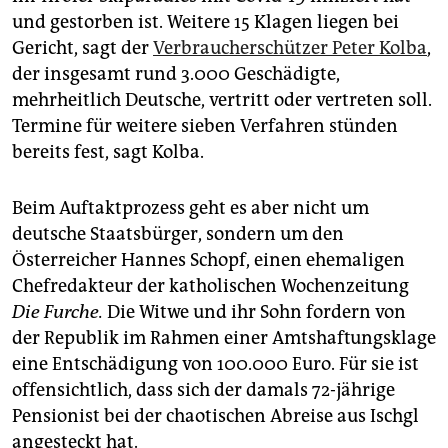
epaper login
und gestorben ist. Weitere 15 Klagen liegen bei
Gericht, sagt der
Verbraucherschützer Peter Kolba
,
der insgesamt rund 3.000 Geschädigte,
mehrheitlich Deutsche, vertritt oder vertreten soll.
Termine für weitere sieben Verfahren stünden
bereits fest, sagt Kolba.
Beim Auftaktprozess geht es aber nicht um
deutsche Staatsbürger, sondern um den
Österreicher Hannes Schopf, einen ehemaligen
Chefredakteur der katholischen Wochenzeitung
Die Furche.
Die Witwe und ihr Sohn fordern von
der Republik im Rahmen einer Amtshaftungsklage
eine Entschädigung von 100.000 Euro. Für sie ist
offensichtlich, dass sich der damals 72-jährige
Pensionist bei der chaotischen Abreise aus Ischgl
angesteckt hat.