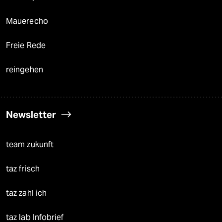
Mauerecho
Freie Rede
reingehen
Newsletter
team zukunft
taz frisch
taz zahl ich
taz lab Infobrief