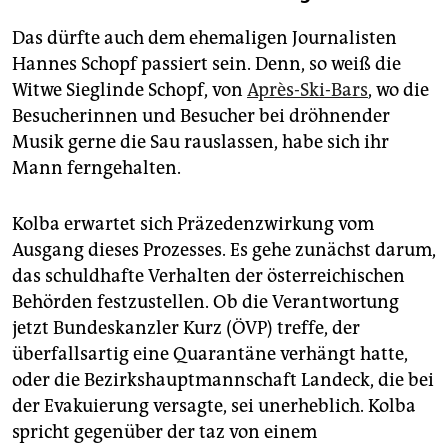
Das dürfte auch dem ehemaligen Journalisten
Hannes Schopf passiert sein. Denn, so weiß die
Witwe Sieglinde Schopf, von
Après-Ski-Bars
, wo die
Besucherinnen und Besucher bei dröhnender
Musik gerne die Sau rauslassen, habe sich ihr
Mann ferngehalten.
Kolba erwartet sich Präzedenzwirkung vom
Ausgang dieses Prozesses. Es gehe zunächst darum,
das schuldhafte Verhalten der österreichischen
Behörden festzustellen. Ob die Verantwortung
jetzt Bundeskanzler Kurz (ÖVP) treffe, der
überfallsartig eine Quarantäne verhängt hatte,
oder die Bezirkshauptmannschaft Landeck, die bei
der Evakuierung versagte, sei unerheblich. Kolba
spricht gegenüber der taz von einem