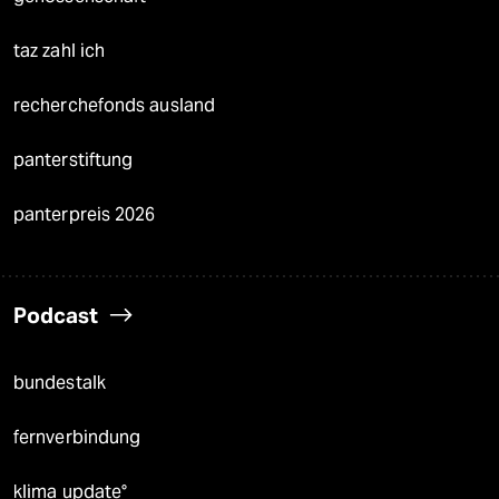
taz zahl ich
recherchefonds ausland
panterstiftung
panterpreis 2026
Podcast
bundestalk
fernverbindung
klima update°