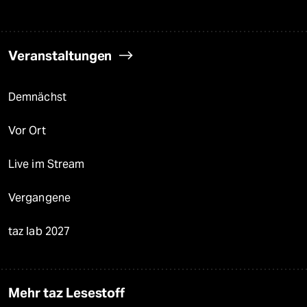
Veranstaltungen
Demnächst
Vor Ort
Live im Stream
Vergangene
taz lab 2027
Mehr taz Lesestoff