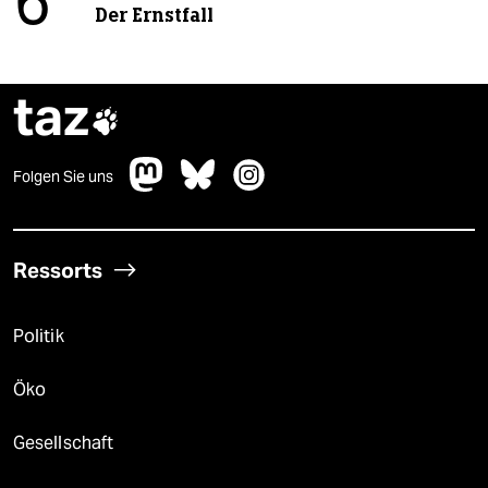
6
Der Ernstfall
taz

Folgen Sie uns
Ressorts
Politik
Öko
Gesellschaft