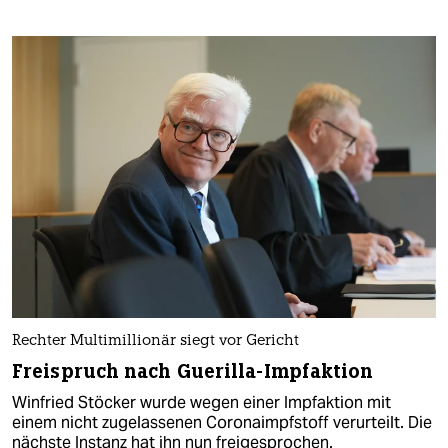
Rechter Multimillionär siegt vor Gericht
Freispruch nach Guerilla-Impfaktion
Winfried Stöcker wurde wegen einer Impfaktion mit
einem nicht zugelassenen Coronaimpfstoff verurteilt. Die
nächste Instanz hat ihn nun freigesprochen.