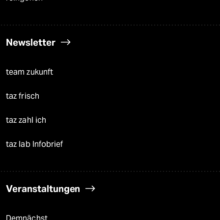
Newsletter
team zukunft
taz frisch
taz zahl ich
taz lab Infobrief
Veranstaltungen
Demnächst