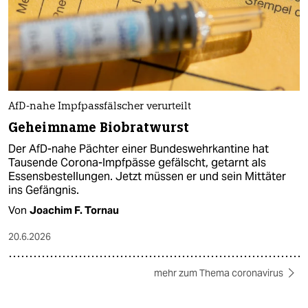
AfD-nahe Impfpassfälscher verurteilt
Geheimname Biobratwurst
Der AfD-nahe Pächter einer Bundeswehrkantine hat
Tausende Corona-Impfpässe gefälscht, getarnt als
Essensbestellungen. Jetzt müssen er und sein Mittäter
ins Gefängnis.
Von
Joachim F. Tornau
20.6.2026
mehr zum Thema coronavirus