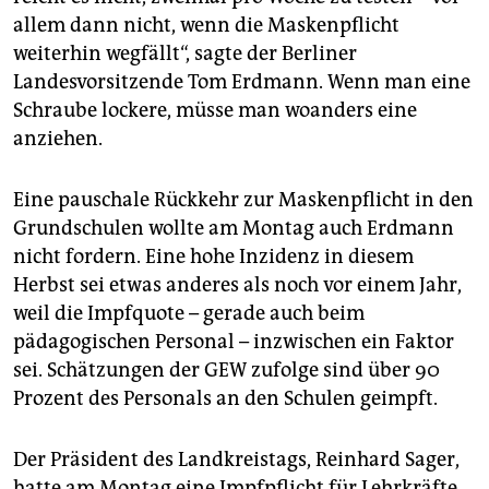
allem dann nicht, wenn die Maskenpflicht
weiterhin wegfällt“, sagte der Berliner
Landesvorsitzende Tom Erdmann. Wenn man eine
Schraube lockere, müsse man woanders eine
anziehen.
Eine pauschale Rückkehr zur Maskenpflicht in den
Grundschulen wollte am Montag auch Erdmann
nicht fordern. Eine hohe Inzidenz in diesem
Herbst sei etwas anderes als noch vor einem Jahr,
weil die Impfquote – gerade auch beim
pädagogischen Personal – inzwischen ein Faktor
sei. Schätzungen der GEW zufolge sind über 90
Prozent des Personals an den Schulen geimpft.
Der Präsident des Landkreistags, Reinhard Sager,
hatte am Montag eine Impfpflicht für Lehrkräfte