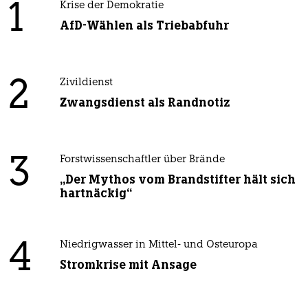
1
Krise der Demokratie
AfD-Wählen als Triebabfuhr
2
Zivildienst
Zwangsdienst als Randnotiz
3
Forstwissenschaftler über Brände
„Der Mythos vom Brandstifter hält sich
hartnäckig“
4
Niedrigwasser in Mittel- und Osteuropa
Stromkrise mit Ansage