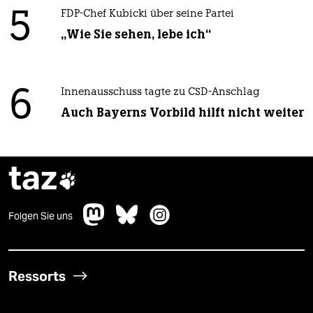
5
FDP-Chef Kubicki über seine Partei
„Wie Sie sehen, lebe ich“
6
Innenausschuss tagte zu CSD-Anschlag
Auch Bayerns Vorbild hilft nicht weiter
taz

Folgen Sie uns
Ressorts