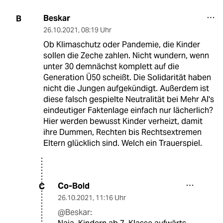
Beskar
B
26.10.2021
,
08:19 Uhr
Ob Klimaschutz oder Pandemie, die Kinder
sollen die Zeche zahlen. Nicht wundern, wenn
unter 30 demnächst komplett auf die
Generation Ü50 scheißt. Die Solidarität haben
nicht die Jungen aufgekündigt. Außerdem ist
diese falsch gespielte Neutralität bei Mehr Al's
eindeutiger Faktenlage einfach nur lächerlich?
Hier werden bewusst Kinder verheizt, damit
ihre Dummen, Rechten bis Rechtsextremen
Eltern glücklich sind. Welch ein Trauerspiel.
Co-Bold
C
26.10.2021
,
11:16 Uhr
@Beskar: