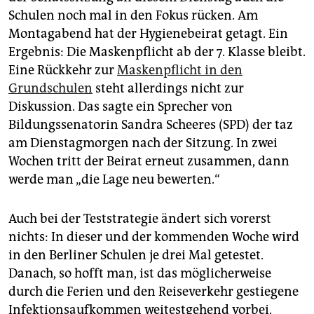
epaper login
Schulen noch mal in den Fokus rücken. Am
Montagabend hat der Hygienebeirat getagt. Ein
Ergebnis: Die Maskenpflicht ab der 7. Klasse bleibt.
Eine Rückkehr zur
Maskenpflicht in den
Grundschulen
steht allerdings nicht zur
Diskussion. Das sagte ein Sprecher von
Bildungssenatorin Sandra Scheeres (SPD) der taz
am Dienstagmorgen nach der Sitzung. In zwei
Wochen tritt der Beirat erneut zusammen, dann
werde man „die Lage neu bewerten.“
Auch bei der Teststrategie ändert sich vorerst
nichts: In dieser und der kommenden Woche wird
in den Berliner Schulen je drei Mal getestet.
Danach, so hofft man, ist das möglicherweise
durch die Ferien und den Reiseverkehr gestiegene
Infektionsaufkommen weitestgehend vorbei.