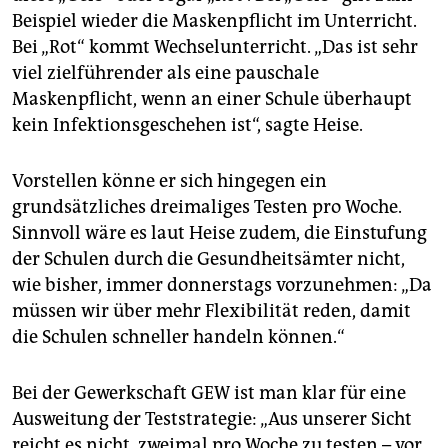
Beispiel wieder die Maskenpflicht im Unterricht.
Bei „Rot“ kommt Wechselunterricht. „Das ist sehr
viel zielführender als eine pauschale
Maskenpflicht, wenn an einer Schule überhaupt
kein Infektionsgeschehen ist“, sagte Heise.
Vorstellen könne er sich hingegen ein
grundsätzliches dreimaliges Testen pro Woche.
Sinnvoll wäre es laut Heise zudem, die Einstufung
der Schulen durch die Gesundheitsämter nicht,
wie bisher, immer donnerstags vorzunehmen: „Da
müssen wir über mehr Flexibilität reden, damit
die Schulen schneller handeln können.“
Bei der Gewerkschaft GEW ist man klar für eine
Ausweitung der Teststrategie: „Aus unserer Sicht
reicht es nicht, zweimal pro Woche zu testen – vor