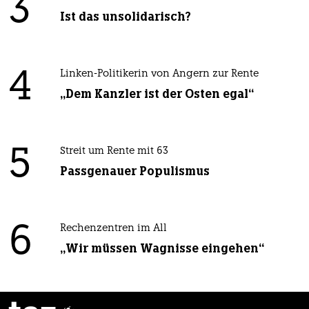
3
Ist das unsolidarisch?
4
Linken-Politikerin von Angern zur Rente
„Dem Kanzler ist der Osten egal“
5
Streit um Rente mit 63
Passgenauer Populismus
6
Rechenzentren im All
„Wir müssen Wagnisse eingehen“