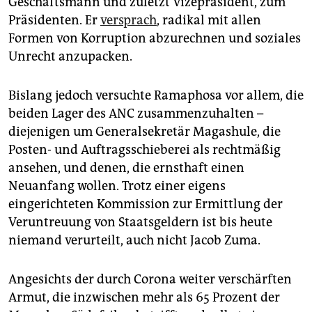
Geschäftsmann und zuletzt Vizepräsident, zum
Präsidenten. Er
versprach
, radikal mit allen
Formen von Korruption abzurechnen und soziales
Unrecht anzupacken.
Bislang jedoch versuchte Ramaphosa vor allem, die
beiden Lager des ANC zusammenzuhalten –
diejenigen um Generalsekretär Magashule, die
Posten- und Auftragsschieberei als rechtmäßig
ansehen, und denen, die ernsthaft einen
Neuanfang wollen. Trotz einer eigens
eingerichteten Kommission zur Ermittlung der
Veruntreuung von Staatsgeldern ist bis heute
niemand verurteilt, auch nicht Jacob Zuma.
Angesichts der durch Corona weiter verschärften
Armut, die inzwischen mehr als 65 Prozent der