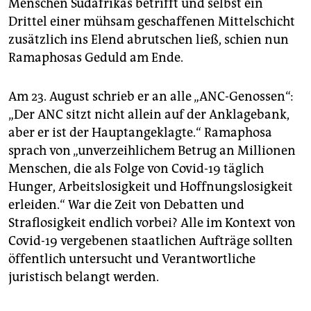
Menschen Südafrikas betrifft und selbst ein
Drittel einer mühsam geschaffenen Mittelschicht
zusätzlich ins Elend abrutschen ließ, schien nun
Ramaphosas Geduld am Ende.
Am 23. August schrieb er an alle „ANC-Genossen“:
„Der ANC sitzt nicht allein auf der Anklagebank,
aber er ist der Hauptangeklagte.“ Ramaphosa
sprach von „unverzeihlichem Betrug an Millionen
Menschen, die als Folge von Covid-19 täglich
Hunger, Arbeitslosigkeit und Hoffnungslosigkeit
erleiden.“ War die Zeit von Debatten und
Straflosigkeit endlich vorbei? Alle im Kontext von
Covid-19 vergebenen staatlichen Aufträge sollten
öffentlich untersucht und Verantwortliche
juristisch belangt werden.