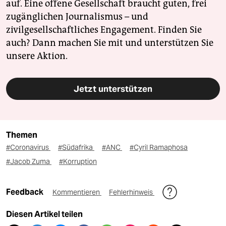
auf. Eine offene Gesellschaft braucht guten, frei
zugänglichen Journalismus – und
zivilgesellschaftliches Engagement. Finden Sie
auch? Dann machen Sie mit und unterstützen Sie
unsere Aktion.
Jetzt unterstützen
Themen
#Coronavirus
#Südafrika
#ANC
#Cyril Ramaphosa
#Jacob Zuma
#Korruption
Feedback
Kommentieren
Fehlerhinweis
Diesen Artikel teilen