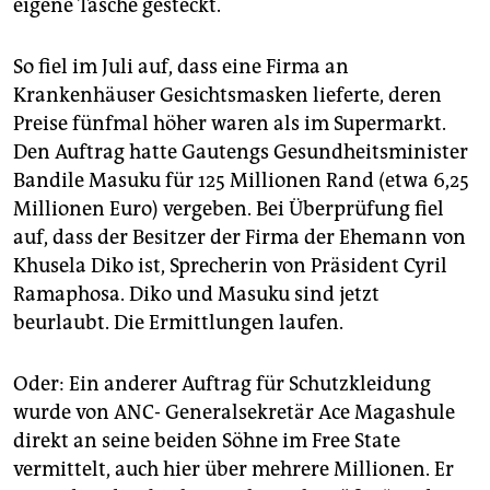
eigene Tasche gesteckt.
So fiel im Juli auf, dass eine Firma an
Krankenhäuser Gesichtsmasken lieferte, deren
Preise fünfmal höher waren als im Supermarkt.
Den Auftrag hatte Gautengs Gesundheitsminister
Bandile Masuku für 125 Millionen Rand (etwa 6,25
Millionen Euro) vergeben. Bei Überprüfung fiel
auf, dass der Besitzer der Firma der Ehemann von
Khusela Diko ist, Sprecherin von Präsident Cyril
Ramaphosa. Diko und Masuku sind jetzt
beurlaubt. Die Ermittlungen laufen.
Oder: Ein anderer Auftrag für Schutzkleidung
wurde von ANC- Generalsekretär Ace Magashule
direkt an seine beiden Söhne im Free State
vermittelt, auch hier über mehrere Millionen. Er