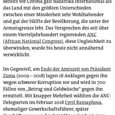
Bereits vor Corona galt Südafrika international als
das Land mit den größten Unterschieden
zwischen einer Minderheit sehr Wohlhabender
und gut der Hälfte der Bevölkerung, die unter der
Armutsgrenze lebt. Das Versprechen des seit über
einem Vierteljahrhundert regierenden
ANC
(African National Congress)
, diese Ungleichheit zu
überwinden, wurde bis heute nicht annähernd
verwirklicht.
Im Gegenteil, am
Ende der Amtszeit von Präsident
Zuma
(2009 – 2018) lagen 18 Anklagen gegen ihn
wegen schwerer Korruption vor und wird in 700
Fällen von „Betrug und Geldwäsche“ gegen ihn
ermittelt. Mit knapper Mehrheit wählten die ANC-
Delegierten im Februar 2018
Cyril Ramaphosa
,
ehemaliger Gewerkschaftsführer, später