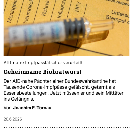
AfD-nahe Impfpassfälscher verurteilt
Geheimname Biobratwurst
Der AfD-nahe Pächter einer Bundeswehrkantine hat
Tausende Corona-Impfpässe gefälscht, getarnt als
Essensbestellungen. Jetzt müssen er und sein Mittäter
ins Gefängnis.
Von
Joachim F. Tornau
20.6.2026