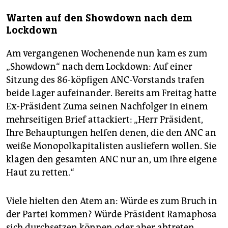
Warten auf den Showdown nach dem
Lockdown
Am vergangenen Wochenende nun kam es zum
„Showdown“ nach dem Lockdown: Auf einer
Sitzung des 86-köpfigen ANC-Vorstands trafen
beide Lager aufeinander. Bereits am Freitag hatte
Ex-Präsident Zuma seinen Nachfolger in einem
mehrseitigen Brief attackiert: „Herr Präsident,
Ihre Behauptungen helfen denen, die den ANC an
weiße Monopolkapitalisten ausliefern wollen. Sie
klagen den gesamten ANC nur an, um Ihre eigene
Haut zu retten.“
Viele hielten den Atem an: Würde es zum Bruch in
der Partei kommen? Würde Präsident Ramaphosa
sich durchsetzen können oder aber abtreten