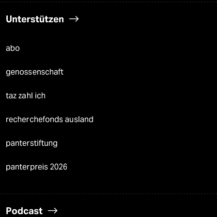
Unterstützen
abo
genossenschaft
taz zahl ich
recherchefonds ausland
panterstiftung
panterpreis 2026
Podcast