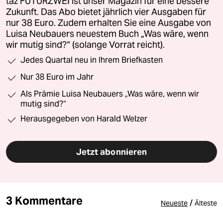
taz FUTURZWEI ist unser Magazin für eine bessere
Zukunft. Das Abo bietet jährlich vier Ausgaben für
nur 38 Euro. Zudem erhalten Sie eine Ausgabe von
Luisa Neubauers neuestem Buch „Was wäre, wenn
wir mutig sind?“ (solange Vorrat reicht).
Jedes Quartal neu in Ihrem Briefkasten
Nur 38 Euro im Jahr
Als Prämie Luisa Neubauers „Was wäre, wenn wir
mutig sind?“
Herausgegeben von Harald Welzer
Jetzt abonnieren
3 Kommentare
/
Neueste
Älteste