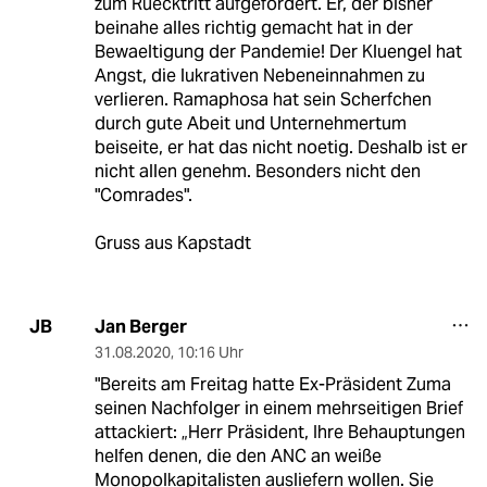
zum Ruecktritt aufgefordert. Er, der bisher
beinahe alles richtig gemacht hat in der
Bewaeltigung der Pandemie! Der Kluengel hat
Angst, die lukrativen Nebeneinnahmen zu
verlieren. Ramaphosa hat sein Scherfchen
durch gute Abeit und Unternehmertum
beiseite, er hat das nicht noetig. Deshalb ist er
nicht allen genehm. Besonders nicht den
"Comrades".
Gruss aus Kapstadt
Jan Berger
JB
31.08.2020
,
10:16 Uhr
"Bereits am Freitag hatte Ex-Präsident Zuma
seinen Nachfolger in einem mehrseitigen Brief
attackiert: „Herr Präsident, Ihre Behauptungen
helfen denen, die den ANC an weiße
Monopolkapitalisten ausliefern wollen. Sie