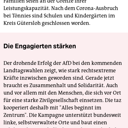
Familien seien an der Grenze ihrer
Leistungskapazität. Nach dem Corona-Ausbruch
bei Tönnies sind Schulen und Kindergärten im
Kreis Gütersloh geschlossen worden.
Die Engagierten stärken
Der drohende Erfolg der AfD bei den kommenden
Landtagswahlen zeigt, wie stark rechtsextreme
Kräfte inzwischen geworden sind. Gerade jetzt
braucht es Zusammenhalt und Solidarität. Auch
und vor allem mit den Menschen, die sich vor Ort
für eine starke Zivilgesellschaft einsetzen. Die taz
kooperiert deshalb mit "Alles beginnt im
Zentrum". Die Kampagne unterstützt bundesweit
linke, selbstverwaltete Orte und baut einen