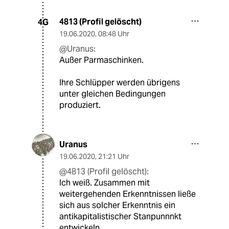
4813 (Profil gelöscht)
4G
19.06.2020
,
08:48 Uhr
@Uranus:
Außer Parmaschinken.
Ihre Schlüpper werden übrigens
unter gleichen Bedingungen
produziert.
Uranus
19.06.2020
,
21:21 Uhr
@4813 (Profil gelöscht):
Ich weiß. Zusammen mit
weitergehenden Erkenntnissen ließe
sich aus solcher Erkenntnis ein
antikapitalistischer Stanpunnnkt
entwickeln ...