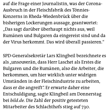
epaper login
auf die Frage einer Journalistin, was der Corona-
Ausbruch in der Fleischfabrik des Tönnies-
Konzerns in Rheda-Wiedenbrück über die
bisherigen Lockerungen aussage, geantwortet:
„Das sagt darüber überhaupt nichts aus, weil
Rumänen und Bulgaren da eingereist sind und da
der Virus herkommt. Das wird überall passieren.“
SPD-Generalsekretär Lars Klingbeil bezeichnete es
als „unsouverän, dass Herr Laschet als Erstes die
Bulgaren und die Rumänen, also die Arbeiter, die
herkommen, um hier wirklich unter widrigen
Umständen in der Fleischindustrie zu arbeiten,
dass er die angreift“. Er erwarte daher eine
Entschuldigung, sagte Klingbeil am Donnerstag
bei
bild.de.
Die Zahl der positiv getesteten
Mitarbeiter des Schlachthofs stieg auf 730.