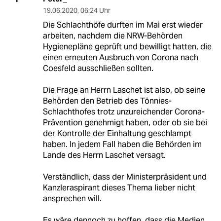
19.06.2020
,
06:24 Uhr
Die Schlachthöfe durften im Mai erst wieder
arbeiten, nachdem die NRW-Behörden
Hygienepläne geprüft und bewilligt hatten, die
einen erneuten Ausbruch von Corona nach
Coesfeld ausschließen sollten.
Die Frage an Herrn Laschet ist also, ob seine
Behörden den Betrieb des Tönnies-
Schlachthofes trotz unzureichender Corona-
Prävention genehmigt haben, oder ob sie bei
der Kontrolle der Einhaltung geschlampt
haben. In jedem Fall haben die Behörden im
Lande des Herrn Laschet versagt.
Verständlich, dass der Ministerpräsident und
Kanzleraspirant dieses Thema lieber nicht
ansprechen will.
Es wäre dennoch zu hoffen, dass die Medien