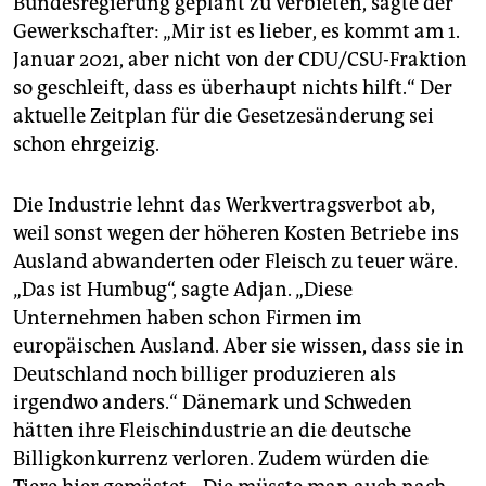
Bundesregierung geplant zu verbieten, sagte der
Gewerkschafter: „Mir ist es lieber, es kommt am 1.
Januar 2021, aber nicht von der CDU/CSU-Fraktion
so geschleift, dass es überhaupt nichts hilft.“ Der
aktuelle Zeitplan für die Gesetzesänderung sei
schon ehrgeizig.
Die Industrie lehnt das Werkvertragsverbot ab,
weil sonst wegen der höheren Kosten Betriebe ins
Ausland abwanderten oder Fleisch zu teuer wäre.
„Das ist Humbug“, sagte Adjan. „Diese
Unternehmen haben schon Firmen im
europäischen Ausland. Aber sie wissen, dass sie in
Deutschland noch billiger produzieren als
irgendwo anders.“ Dänemark und Schweden
hätten ihre Fleischindustrie an die deutsche
Billigkonkurrenz verloren. Zudem würden die