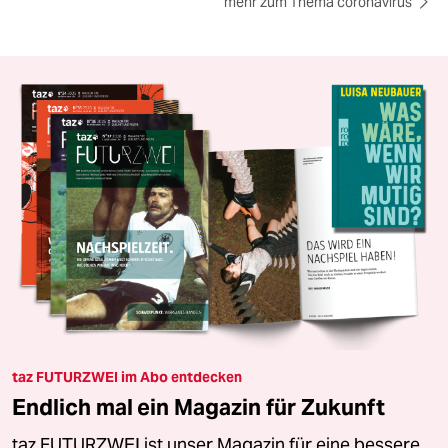
mehr zum Thema coronavirus
taz FUTURZWEI im Abo entdecken
Endlich mal ein Magazin für Zukunft
taz FUTURZWEI ist unser Magazin für eine bessere