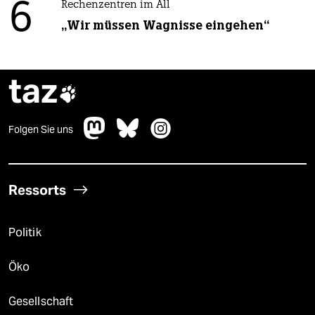
6
Rechenzentren im All
„Wir müssen Wagnisse eingehen“
taz

Folgen Sie uns
Ressorts
Politik
Öko
Gesellschaft