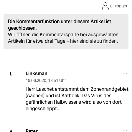
einloggen
Die Kommentarfunktion unter diesem Artikel ist
geschlossen.
Wir öffnen die Kommentarspalte bei ausgewählten
Artikeln für etwa drei Tage –
hier sind sie zu finden
.
Linksman
L
19.06.2020
,
13:51 Uhr
Herr Laschet entstammt dem Zonenrandgebiet
(Aachen) und ist Katholik. Das Virus des
gefährlichen Halbwissens wird also von dort
eingeschleppt...
Peter_
P