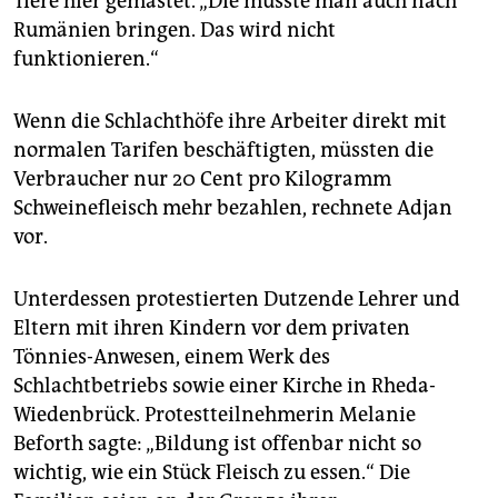
Tiere hier gemästet. „Die müsste man auch nach
Rumänien bringen. Das wird nicht
funktionieren.“
Wenn die Schlachthöfe ihre Arbeiter direkt mit
normalen Tarifen beschäftigten, müssten die
Verbraucher nur 20 Cent pro Kilogramm
Schweinefleisch mehr bezahlen, rechnete Adjan
vor.
Unterdessen protestierten Dutzende Lehrer und
Eltern mit ihren Kindern vor dem privaten
Tönnies-Anwesen, einem Werk des
Schlachtbetriebs sowie einer Kirche in Rheda-
Wiedenbrück. Protestteilnehmerin Melanie
Beforth sagte: „Bildung ist offenbar nicht so
wichtig, wie ein Stück Fleisch zu essen.“ Die