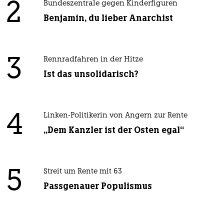
2
Bundeszentrale gegen Kinderfiguren
Benjamin, du lieber Anarchist
3
Rennradfahren in der Hitze
Ist das unsolidarisch?
4
Linken-Politikerin von Angern zur Rente
„Dem Kanzler ist der Osten egal“
5
Streit um Rente mit 63
Passgenauer Populismus