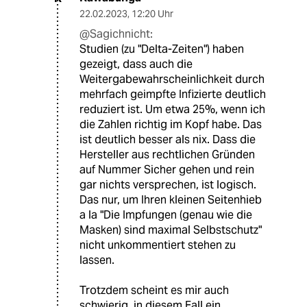
22.02.2023
,
12:20 Uhr
@Sagichnicht:
Studien (zu "Delta-Zeiten") haben
gezeigt, dass auch die
Weitergabewahrscheinlichkeit durch
mehrfach geimpfte Infizierte deutlich
reduziert ist. Um etwa 25%, wenn ich
die Zahlen richtig im Kopf habe. Das
ist deutlich besser als nix. Dass die
Hersteller aus rechtlichen Gründen
auf Nummer Sicher gehen und rein
gar nichts versprechen, ist logisch.
Das nur, um Ihren kleinen Seitenhieb
a la "Die Impfungen (genau wie die
Masken) sind maximal Selbstschutz"
nicht unkommentiert stehen zu
lassen.
Trotzdem scheint es mir auch
schwierig, in diesem Fall ein