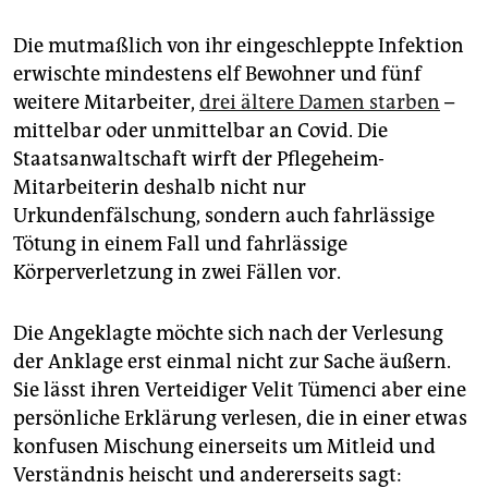
epaper login
Die mutmaßlich von ihr eingeschleppte Infektion
erwischte mindestens elf Be­woh­ne­r und fünf
weitere Mitarbeiter,
drei ältere Damen starben
–
mittelbar oder unmittelbar an Covid. Die
Staatsanwaltschaft wirft der Pflegeheim-
Mitarbeiterin deshalb nicht nur
Urkundenfälschung, sondern auch fahrlässige
Tötung in einem Fall und fahrlässige
Körperverletzung in zwei Fällen vor.
Die Angeklagte möchte sich nach der Verlesung
der Anklage erst einmal nicht zur Sache äußern.
Sie lässt ihren Verteidiger Velit Tümenci aber eine
persönliche Erklärung verlesen, die in einer etwas
konfusen Mischung einerseits um Mitleid und
Verständnis heischt und andererseits sagt: