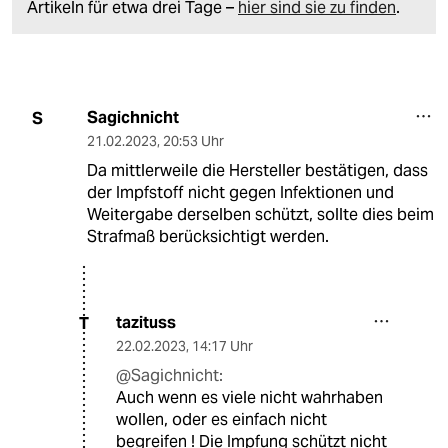
Artikeln für etwa drei Tage –
hier sind sie zu finden
.
Sagichnicht
S
21.02.2023
,
20:53 Uhr
Da mittlerweile die Hersteller bestätigen, dass
der Impfstoff nicht gegen Infektionen und
Weitergabe derselben schützt, sollte dies beim
Strafmaß berücksichtigt werden.
tazituss
T
22.02.2023
,
14:17 Uhr
@Sagichnicht:
Auch wenn es viele nicht wahrhaben
wollen, oder es einfach nicht
begreifen ! Die Impfung schützt nicht