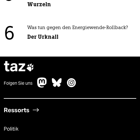
Wurzeln
6
Was tun gegen den Energiewende-Rollback?
Der Urknall
taz

Folgen Sie uns
Ressorts
Politik