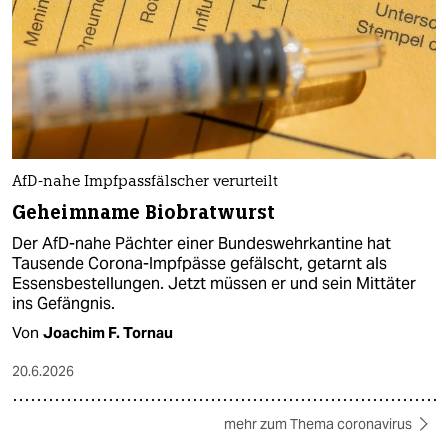
AfD-nahe Impfpassfälscher verurteilt
Geheimname Biobratwurst
Der AfD-nahe Pächter einer Bundeswehrkantine hat
Tausende Corona-Impfpässe gefälscht, getarnt als
Essensbestellungen. Jetzt müssen er und sein Mittäter
ins Gefängnis.
Von
Joachim F. Tornau
20.6.2026
mehr zum Thema coronavirus