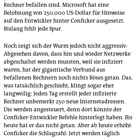
Rechner befallen sind. Microsoft hat eine
Belohnung von 250.000 US-Dollar für Hinweise
auf den Entwickler hinter Conficker ausgesetzt.
Bislang fehlt jede Spur.
Noch zeigt sich der Wurm jedoch nicht aggressiv:
Abgesehen davon, dass hin und wieder Netzwerke
abgeschaltet werden mussten, weil sie infiziert
waren, hat der gigantische Verbund aus
befallenen Rechnern noch nichts Böses getan. Das,
was tatsächlich geschieht, klingt sogar eher
langweilig: Jeden Tag erstellt jeder infizierte
Rechner unbemerkt 250 neue Internetadressen.
Die werden angesteuert, denn dort könnte der
Conficker-Entwickler Befehle hinterlegt haben. Bis
heute hat er das nicht getan. Aber ab heute erhöht
Conficker die Schlagzahl: Jetzt werden täglich