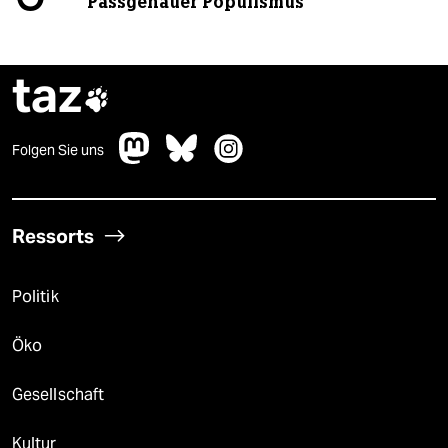
Passgenauer Populismus
taz

Folgen Sie uns
Ressorts
Politik
Öko
Gesellschaft
Kultur