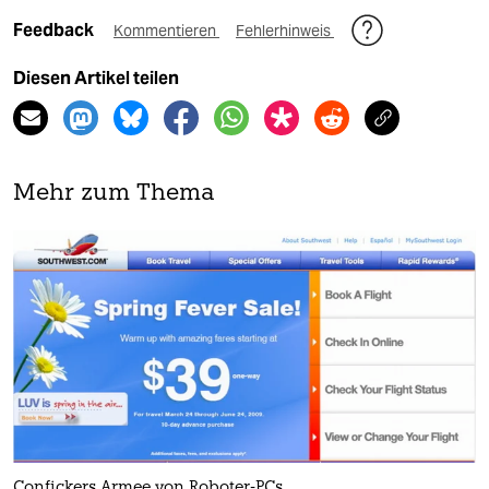
Feedback
Kommentieren
Fehlerhinweis
Diesen Artikel teilen
Mehr zum Thema
Confickers Armee von Roboter-PCs