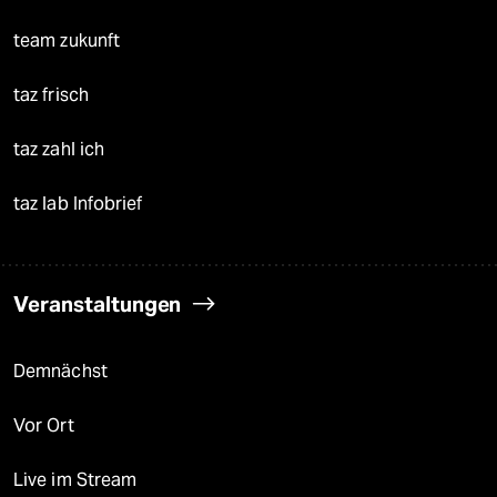
team zukunft
taz frisch
taz zahl ich
taz lab Infobrief
Veranstaltungen
Demnächst
Vor Ort
Live im Stream