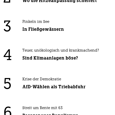
Wo die Hitzeanpassung scheitert
3
Pinkeln im See
In Fließgewässern
4
Teuer, unökologisch und krankmachend?
Sind Klimaanlagen böse?
5
Krise der Demokratie
AfD-Wählen als Triebabfuhr
6
Streit um Rente mit 63