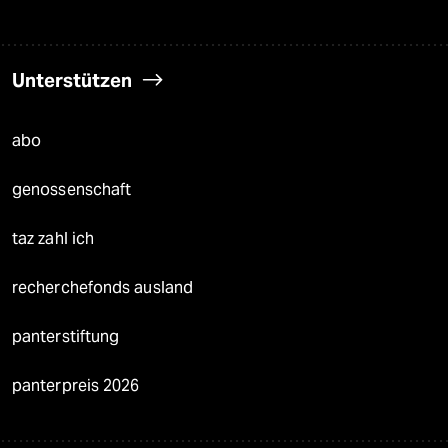
Unterstützen
abo
genossenschaft
taz zahl ich
recherchefonds ausland
panterstiftung
panterpreis 2026