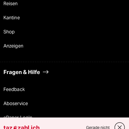
Reisen
Kantine
Shop
Anzeigen
Fragen & Hilfe
Feedback
Aboservice
ePaper Login
taz
zahl ich
Gerade nicht
