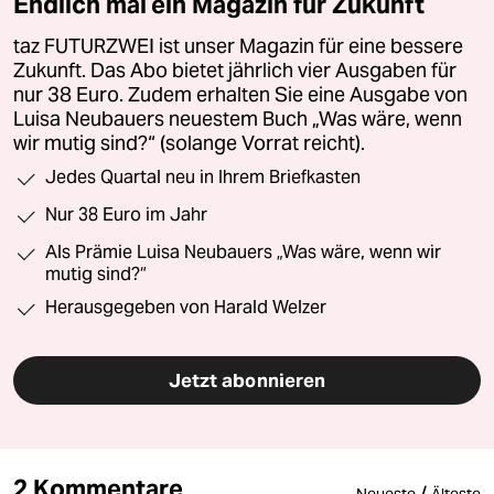
Endlich mal ein Magazin für Zukunft
taz FUTURZWEI ist unser Magazin für eine bessere
Zukunft. Das Abo bietet jährlich vier Ausgaben für
nur 38 Euro. Zudem erhalten Sie eine Ausgabe von
Luisa Neubauers neuestem Buch „Was wäre, wenn
wir mutig sind?“ (solange Vorrat reicht).
Jedes Quartal neu in Ihrem Briefkasten
Nur 38 Euro im Jahr
Als Prämie Luisa Neubauers „Was wäre, wenn wir
mutig sind?“
Herausgegeben von Harald Welzer
Jetzt abonnieren
2 Kommentare
/
Neueste
Älteste