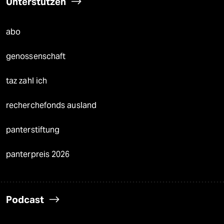
Unterstützen
abo
genossenschaft
taz zahl ich
recherchefonds ausland
panterstiftung
panterpreis 2026
Podcast