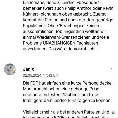
Linnemann, Scholz, Lindner -besonders
bemerkenswert auch Philip Amthor oder Kevin
Kühnert- nicht nach oben gebracht. Zuerst
kommt die Person und dann der dazugehörige
Populismus: Ohne 'Beziehungen' keinen
auskömmlichen Job. Eigentlich wollten wir
einmal Wiederwahl-Grenzen ziehen und viele
Probleme UNABHÄNGIGEN Fachleuten
anvertrauen. Das wäre demokratisch...
Janix
02.05.2024
,
17:43 Uhr
Die FDP hat einfach eine kurze Personaldecke.
Man braucht schon eine gehörige Prise
neoliberalen festen Glaubens, um trotz
Intelligenz dem Lindnerkurs folgen zu können.
Vielleicht mehr als bei anderen Parteien.Und ja,
ich kenne kluge FDPler persönlich, doch die