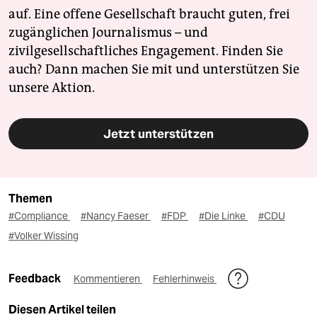
auf. Eine offene Gesellschaft braucht guten, frei
zugänglichen Journalismus – und
zivilgesellschaftliches Engagement. Finden Sie
auch? Dann machen Sie mit und unterstützen Sie
unsere Aktion.
Jetzt unterstützen
Themen
#Compliance
#Nancy Faeser
#FDP
#Die Linke
#CDU
#Volker Wissing
Feedback
Kommentieren
Fehlerhinweis
Diesen Artikel teilen