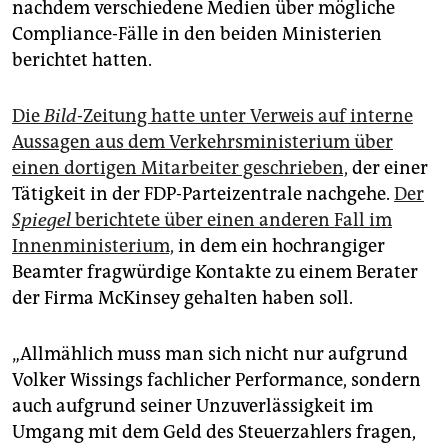
epaper login
nachdem verschiedene Medien über mögliche
Compliance-Fälle in den beiden Ministerien
berichtet hatten.
Die
Bild
-Zeitung hatte unter Verweis auf interne
Aussagen aus dem Verkehrsministerium über
einen dortigen Mitarbeiter geschrieben,
der einer
Tätigkeit in der FDP-Parteizentrale nachgehe.
Der
Spiegel
berichtete über einen anderen Fall im
Innenministerium,
in dem ein hochrangiger
Beamter fragwürdige Kontakte zu einem Berater
der Firma McKinsey gehalten haben soll.
„Allmählich muss man sich nicht nur aufgrund
Volker Wissings fachlicher Performance, sondern
auch aufgrund seiner Unzuverlässigkeit im
Umgang mit dem Geld des Steuerzahlers fragen,