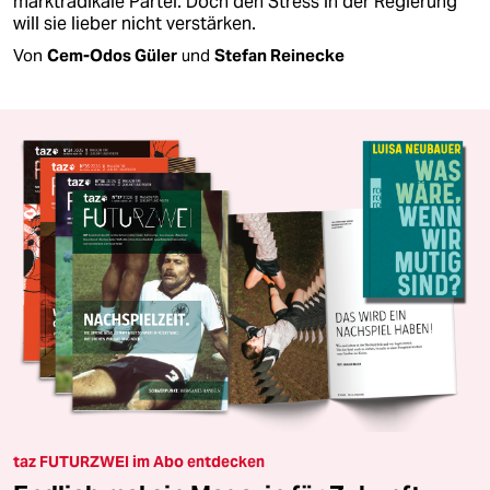
marktradikale Partei. Doch den Stress in der Regierung
will sie lieber nicht verstärken.
Von
Cem-Odos Güler
und
Stefan Reinecke
taz FUTURZWEI im Abo entdecken