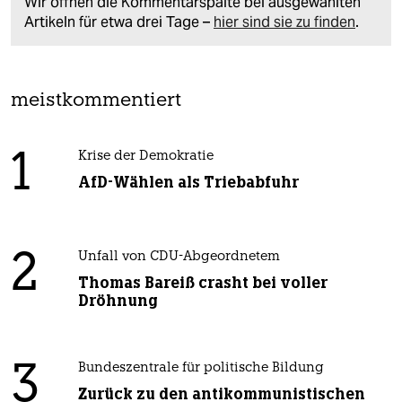
Wir öffnen die Kommentarspalte bei ausgewählten
Artikeln für etwa drei Tage –
hier sind sie zu finden
.
meistkommentiert
1
Krise der Demokratie
AfD-Wählen als Triebabfuhr
2
Unfall von CDU-Abgeordnetem
Thomas Bareiß crasht bei voller
Dröhnung
3
Bundeszentrale für politische Bildung
Zurück zu den antikommunistischen