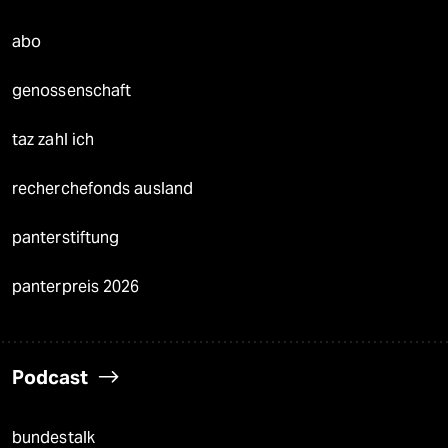
abo
genossenschaft
taz zahl ich
recherchefonds ausland
panterstiftung
panterpreis 2026
Podcast
bundestalk