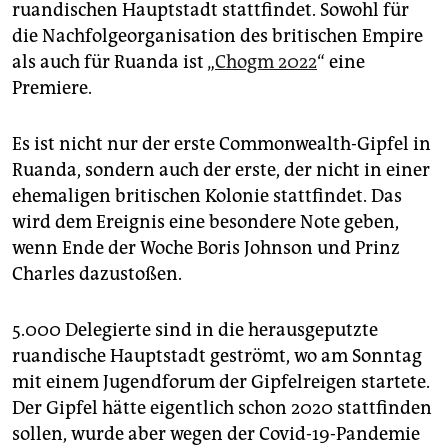
epaper login
ruandischen Hauptstadt stattfindet. Sowohl für
die Nachfolgeorganisation des britischen Empire
als auch für Ruanda ist „
Chogm 2022
“ eine
Premiere.
Es ist nicht nur der erste Commonwealth-Gipfel in
Ruanda, sondern auch der erste, der nicht in einer
ehemaligen britischen Kolonie stattfindet. Das
wird dem Ereignis eine besondere Note geben,
wenn Ende der Woche Boris Johnson und Prinz
Charles dazustoßen.
5.000 Delegierte sind in die herausgeputzte
ruandische Hauptstadt geströmt, wo am Sonntag
mit einem Jugendforum der Gipfelreigen startete.
Der Gipfel hätte eigentlich schon 2020 stattfinden
sollen, wurde aber wegen der Covid-19-Pandemie