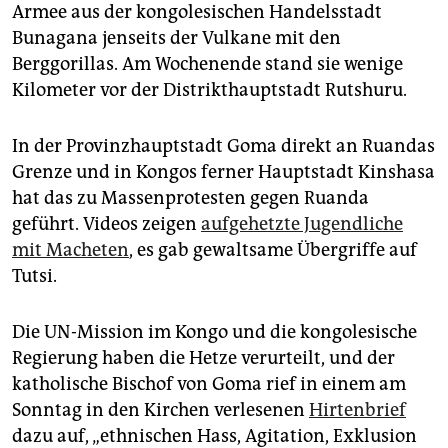
Armee aus der kongolesischen Handelsstadt
Bunagana jenseits der Vulkane mit den
Berggorillas. Am Wochenende stand sie wenige
Kilometer vor der Distrikthauptstadt Rutshuru.
In der Provinzhauptstadt Goma direkt an Ruandas
Grenze und in Kongos ferner Hauptstadt Kinshasa
hat das zu Massenprotesten gegen Ruanda
geführt. Videos zeigen
aufgehetzte Jugendliche
mit Macheten
, es gab gewaltsame Übergriffe auf
Tutsi.
Die UN-Mission im Kongo und die kongolesische
Regierung haben die Hetze verurteilt, und der
katholische Bischof von Goma rief in einem am
Sonntag in den Kirchen verlesenen
Hirtenbrief
dazu auf, „ethnischen Hass, Agitation, Exklusion