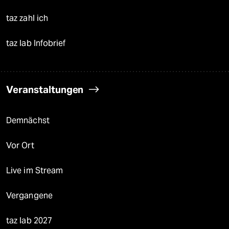
taz zahl ich
taz lab Infobrief
Veranstaltungen
Demnächst
Vor Ort
Live im Stream
Vergangene
taz lab 2027