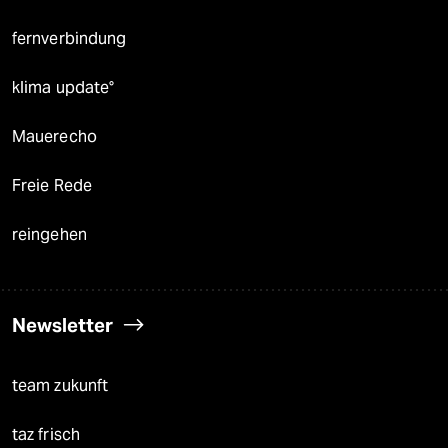
fernverbindung
klima update°
Mauerecho
Freie Rede
reingehen
Newsletter
team zukunft
taz frisch