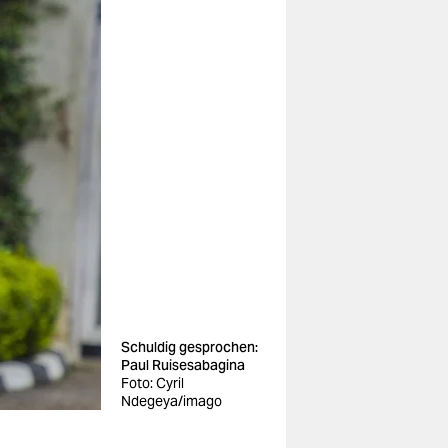
Schuldig gesprochen:
Paul Ruisesabagina
Foto: Cyril
Ndegeya/imago