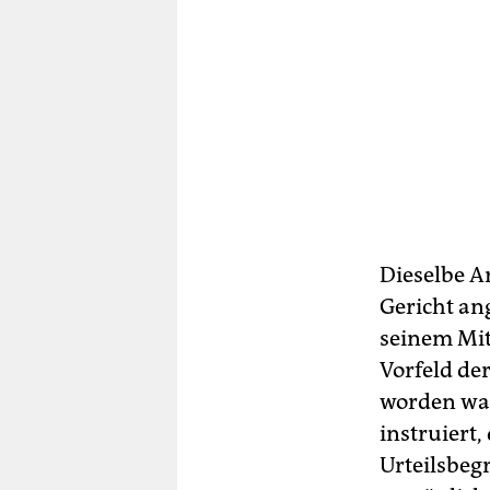
Dieselbe A
Gericht an
seinem Mit
Vorfeld de
worden war
instruiert,
Urteilsbeg