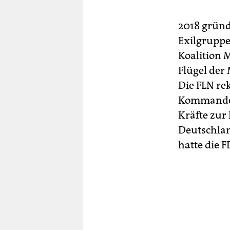
2018 gründ
Exilgruppe
Koalition 
Flügel der
Die FLN re
Kommandeu
Kräfte zur
Deutschlan
hatte die F