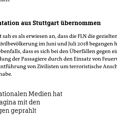
tation aus Stuttgart übernommen
 sah es als erwiesen an, dass die FLN die gezielte
Zivilbevölkerung im Juni und Juli 2018 begangen h
ebenfalls, dass es sich bei den Überfällen gegen e
ung der Passagiere durch den Einsatz von Feue
Entführung von Zivilisten um terroristische Ansc
habe.
nationalen Medien hat
agina mit den
gen geprahlt