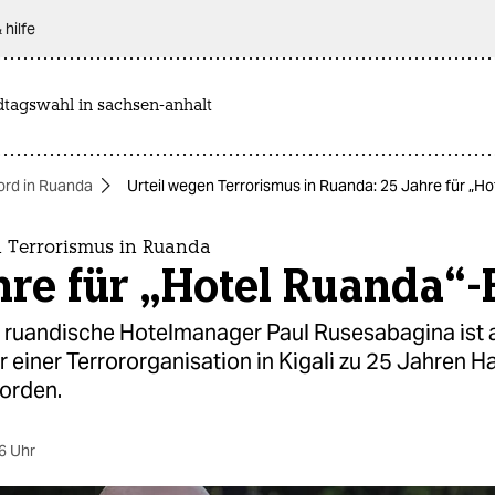
 hilfe
dtagswahl in sachsen-anhalt
ord in Ruanda
Urteil wegen Terrorismus in Ruanda: 25 Jahre für „H
n Terrorismus in Ruanda
hre für „Hotel Ruanda“-
e ruandische Hotelmanager Paul Rusesabagina ist 
 einer Terrororganisation in Kigali zu 25 Jahren Ha
worden.
6 Uhr