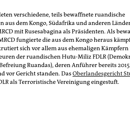
eten verschiedene, teils bewaffnete ruandische
n aus dem Kongo, Südafrika und anderen Länder
MRCD mit Rusesabagina als Präsidenten. Als bewa
 MRCD fungierte die aus dem Kongo heraus kämp
krutiert sich vor allem aus ehemaligen Kämpfern
ren der ruandischen Hutu-Miliz FDLR (Demokr
 Befreiung Ruandas), deren Anführer bereits 2015
d vor Gericht standen. Das
Oberlandesgericht St
DLR als Terroristische Vereinigung eingestuft.