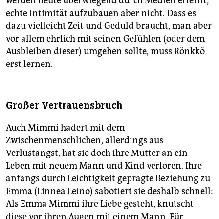
werden heute überwiegend durch Medien erlernt;
echte Intimität aufzubauen aber nicht. Dass es
dazu vielleicht Zeit und Geduld braucht, man aber
vor allem ehrlich mit seinen Gefühlen (oder dem
Ausbleiben dieser) umgehen sollte, muss Rönkkö
erst lernen.
Großer Vertrauensbruch
Auch Mimmi hadert mit dem
Zwischenmenschlichen, allerdings aus
Verlustangst, hat sie doch ihre Mutter an ein
Leben mit neuem Mann und Kind verloren. Ihre
anfangs durch Leichtigkeit geprägte Beziehung zu
Emma (Linnea Leino) sabotiert sie deshalb schnell:
Als Emma Mimmi ihre Liebe gesteht, knutscht
diese vor ihren Augen mit einem Mann. Für