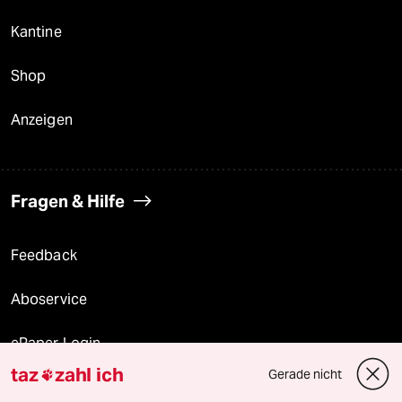
Kantine
Shop
Anzeigen
Fragen & Hilfe
Feedback
Aboservice
ePaper Login
taz
zahl ich
Gerade nicht

Downloads für Abonnierende