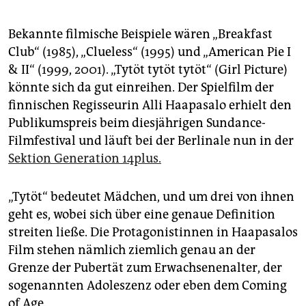
epaper login
Bekannte filmische Beispiele wären „Breakfast
Club“ (1985), „Clue­less“ (1995) und „American Pie I
& II“ (1999, 2001). „Tytöt tytöt tytöt“ (Girl Picture)
könnte sich da gut einreihen. Der Spielfilm der
finnischen Regisseurin Alli Haapasalo erhielt den
Publikumspreis beim diesjährigen Sundance-
Filmfestival und läuft bei der Berlinale nun in der
Sektion Generation 14plus.
„Tytöt“ bedeutet Mädchen, und um drei von ihnen
geht es, wobei sich über eine genaue Definition
streiten ließe. Die Protagonistinnen in Haapasalos
Film stehen nämlich ziemlich genau an der
Grenze der Pubertät zum Erwachsenenalter, der
sogenannten Adoleszenz oder eben dem Coming
of Age.