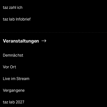
taz zahl ich
taz lab Infobrief
Veranstaltungen
Demnächst
Vor Ort
Live im Stream
Vergangene
taz lab 2027