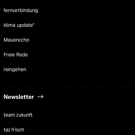
fernverbindung
klima update°
Mauerecho
Freie Rede
reingehen
Newsletter
team zukunft
taz frisch