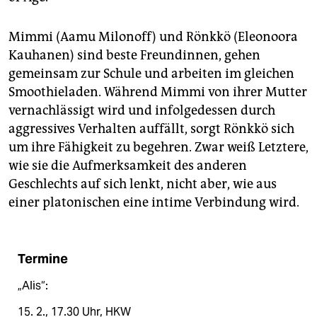
Mimmi (Aamu Milonoff) und Rönkkö (Eleonoora
Kauhanen) sind beste Freundinnen, gehen
gemeinsam zur Schule und arbeiten im gleichen
Smoothie­laden. Während Mimmi von ihrer Mutter
vernachlässigt wird und infolgedessen durch
aggressives Verhalten auffällt, sorgt Rönkkö sich
um ihre Fähig­keit zu begehren. Zwar weiß Letztere,
wie sie die Aufmerksamkeit des anderen
Geschlechts auf sich lenkt, nicht aber, wie aus
einer platonischen eine intime Verbindung wird.
Termine
„Alis“:
15. 2., 17.30 Uhr, HKW