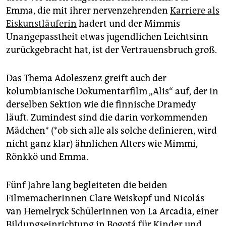
Emma, die mit ihrer nervenzehrenden
Karriere als
Eiskunstläuferin
hadert und der Mimmis
Unangepasstheit etwas jugendlichen Leichtsinn
zurückgebracht hat, ist der Vertrauensbruch groß.
Das Thema Adoleszenz greift auch der
kolumbianische Dokumentarfilm „Alis“ auf, der in
derselben Sektion wie die finnische Dramedy
läuft. Zumindest sind die darin vorkommenden
Mädchen* (*ob sich alle als solche definieren, wird
nicht ganz klar) ähnlichen Alters wie Mimmi,
Rönkkö und Emma.
Fünf Jahre lang begleiteten die beiden
FilmemacherInnen Clare Weiskopf und Nicolás
van Hemelryck SchülerInnen von La Arcadia, einer
Bildungseinrichtung in Bogotá für Kinder und