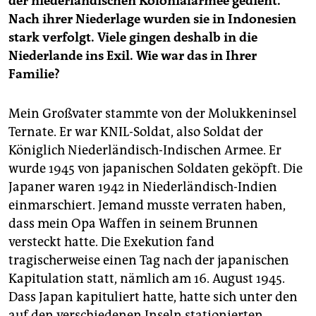
der niederländischen Kolonialarmee gedient.
Nach ihrer Niederlage wurden sie in Indonesien
stark verfolgt. Viele gingen deshalb in die
Niederlande ins Exil. Wie war das in Ihrer
Familie?
Mein Großvater stammte von der Molukkeninsel
Ternate. Er war KNIL-Soldat, also Soldat der
Königlich Niederländisch-Indischen Armee. Er
wurde 1945 von japanischen Soldaten geköpft. Die
Japaner waren 1942 in Niederländisch-Indien
einmarschiert. Jemand musste verraten haben,
dass mein Opa Waffen in seinem Brunnen
versteckt hatte. Die Exekution fand
tragischerweise einen Tag nach der japanischen
Kapitulation statt, nämlich am 16. August 1945.
Dass Japan kapituliert hatte, hatte sich unter den
auf den verschiedenen Inseln stationierten