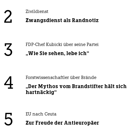
2
Zivildienst
Zwangsdienst als Randnotiz
3
FDP-Chef Kubicki über seine Partei
„Wie Sie sehen, lebe ich“
4
Forstwissenschaftler über Brände
„Der Mythos vom Brandstifter hält sich
hartnäckig“
5
EU nach Ceuta
Zur Freude der Antieuropäer