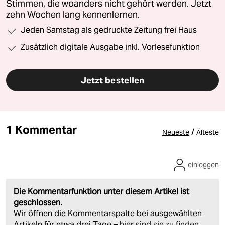
Stimmen, die woanders nicht gehört werden. Jetzt
zehn Wochen lang kennenlernen.
Jeden Samstag als gedruckte Zeitung frei Haus
Zusätzlich digitale Ausgabe inkl. Vorlesefunktion
Jetzt bestellen
1 Kommentar
/
Neueste
Älteste
einloggen
Die Kommentarfunktion unter diesem Artikel ist
geschlossen.
Wir öffnen die Kommentarspalte bei ausgewählten
Artikeln für etwa drei Tage –
hier sind sie zu finden
.