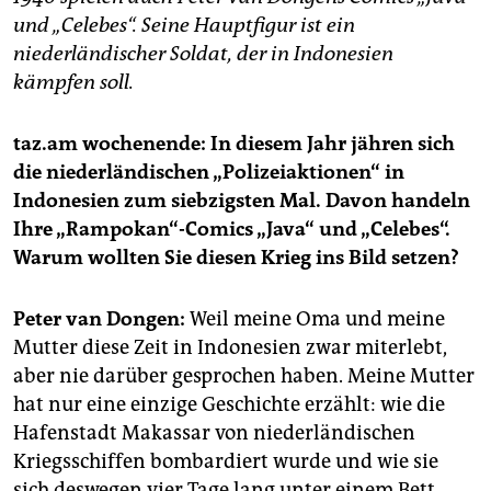
epaper login
und „Celebes“. Seine Hauptfigur ist ein
niederländischer Soldat, der in Indonesien
kämpfen soll.
taz.am wochenende: In diesem Jahr jähren sich
die niederländischen „Polizeiaktionen“ in
Indonesien zum siebzigsten Mal. Davon handeln
Ihre „Rampokan“-Comics „Java“ und „Celebes“.
Warum wollten Sie diesen Krieg ins Bild setzen?
Peter van Dongen:
Weil meine Oma und meine
Mutter diese Zeit in Indonesien zwar miterlebt,
aber nie darüber gesprochen haben. Meine Mutter
hat nur eine einzige Geschichte erzählt: wie die
Hafenstadt Makassar von niederländischen
Kriegsschiffen bombardiert wurde und wie sie
sich deswegen vier Tage lang unter einem Bett