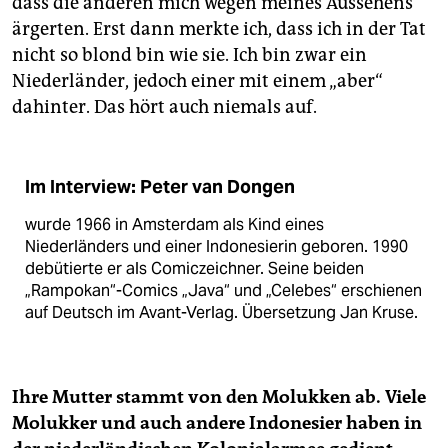
dass die anderen mich wegen meines Aussehens
ärgerten. Erst dann merkte ich, dass ich in der Tat
nicht so blond bin wie sie. Ich bin zwar ein
Niederländer, jedoch einer mit einem „aber“
dahinter. Das hört auch niemals auf.
Im Interview: Peter van Dongen
wurde 1966 in Amsterdam als Kind eines
Niederländers und einer Indonesierin geboren. 1990
debütierte er als Comiczeichner. Seine beiden
„Rampokan“-Comics „Java“ und „Celebes“ erschienen
auf Deutsch im Avant-Verlag. Übersetzung Jan Kruse.
Ihre Mutter stammt von den Molukken ab. Viele
Molukker und auch andere Indonesier haben in