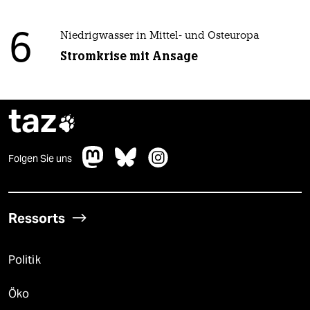
6
Niedrigwasser in Mittel- und Osteuropa
Stromkrise mit Ansage
taz

Folgen Sie uns
Ressorts
Politik
Öko