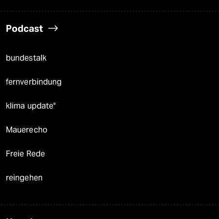
Podcast
bundestalk
fernverbindung
klima update°
Mauerecho
Freie Rede
reingehen