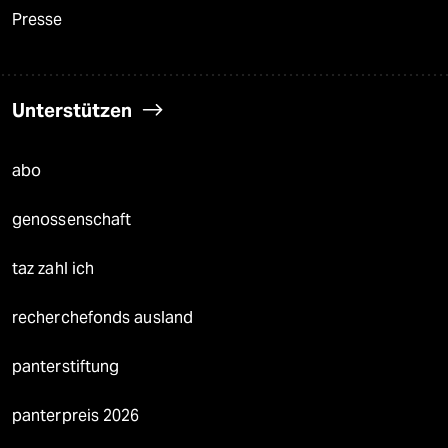
Presse
Unterstützen
abo
genossenschaft
taz zahl ich
recherchefonds ausland
panterstiftung
panterpreis 2026