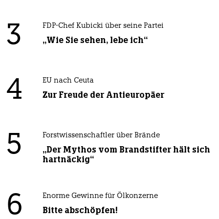
3
FDP-Chef Kubicki über seine Partei
„Wie Sie sehen, lebe ich“
4
EU nach Ceuta
Zur Freude der Antieuropäer
5
Forstwissenschaftler über Brände
„Der Mythos vom Brandstifter hält sich
hartnäckig“
6
Enorme Gewinne für Ölkonzerne
Bitte abschöpfen!