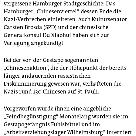
epaper login
vergessene Hamburger Stadtgeschichte:
Das
Hamburger „Chinesenviertel“
, dessen Ende die
Nazi-Verbrechen einleiteten. Auch Kultursenator
Carsten Brosda (SPD) und der chinesische
Generalkonsul Du Xiaohui haben sich zur
Verlegung angekündigt.
Bei der von der Gestapo sogenannten
„Chinesenaktion“, die der Höhepunkt der bereits
länger andauernden rassistischen
Diskriminierung gewesen war, verhafteten die
Nazis rund 130 Chinesen auf St. Pauli.
Vorgeworfen wurde ihnen eine angebliche
„Feindbegünstigung“. Monatelang wurden sie im
Gestapogefängnis Fuhlsbüttel und im
„Arbeitserziehungslager Wilhelmsburg“ interniert