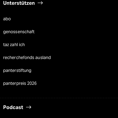
Unterstützen
abo
genossenschaft
taz zahl ich
recherchefonds ausland
panterstiftung
panterpreis 2026
Podcast