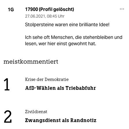
17900 (Profil gelöscht)
1G
27.06.2021
,
08:45 Uhr
Stolpersteine waren eine brilliante Idee!
Ich sehe oft Menschen, die stehenbleiben und
lesen, wer hier einst gewohnt hat.
meistkommentiert
1
Krise der Demokratie
AfD-Wählen als Triebabfuhr
2
Zivildienst
Zwangsdienst als Randnotiz