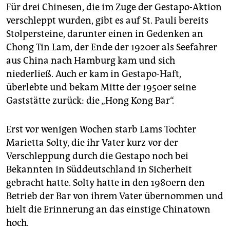
Für drei Chinesen, die im Zuge der Gestapo-Aktion
verschleppt wurden, gibt es auf St. Pauli bereits
Stolpersteine, darunter einen in Gedenken an
Chong Tin Lam, der Ende der 1920er als Seefahrer
aus China nach Hamburg kam und sich
niederließ. Auch er kam in Gestapo-Haft,
überlebte und bekam Mitte der 1950er seine
Gaststätte zurück: die „Hong Kong Bar“.
Erst vor wenigen Wochen starb Lams Tochter
Marietta Solty, die ihr Vater kurz vor der
Verschleppung durch die Gestapo noch bei
Bekannten in Süddeutschland in Sicherheit
gebracht hatte. Solty hatte in den 1980ern den
Betrieb der Bar von ihrem Vater übernommen und
hielt die Erinnerung an das einstige Chinatown
hoch.