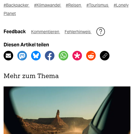
#Backpacker
#Klimawandel
#Reisen
#Tourismus
#Lonely
Planet
Feedback
Kommentieren
Fehlerhinweis
Diesen Artikel teilen
Mehr zum Thema