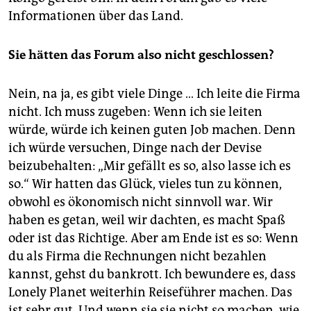
Informationen über das Land.
Sie hätten das Forum also nicht geschlossen?
Nein, na ja, es gibt viele Dinge … Ich leite die Firma
nicht. Ich muss zugeben: Wenn ich sie leiten
würde, würde ich keinen guten Job machen. Denn
ich würde versuchen, Dinge nach der Devise
beizubehalten: „Mir gefällt es so, also lasse ich es
so.“ Wir hatten das Glück, vieles tun zu können,
obwohl es ökonomisch nicht sinnvoll war. Wir
haben es getan, weil wir dachten, es macht Spaß
oder ist das Richtige. Aber am Ende ist es so: Wenn
du als Firma die Rechnungen nicht bezahlen
kannst, gehst du bankrott. Ich bewundere es, dass
Lonely Planet weiterhin Reiseführer machen. Das
ist sehr gut. Und wenn sie sie nicht so machen, wie