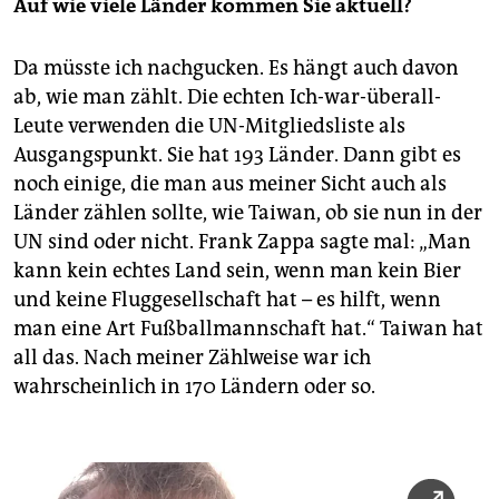
Auf wie viele Länder kommen Sie aktuell?
Da müsste ich nachgucken. Es hängt auch davon
ab, wie man zählt. Die echten Ich-war-überall-
Leute verwenden die UN-Mitgliedsliste als
Ausgangspunkt. Sie hat 193 Länder. Dann gibt es
noch einige, die man aus meiner Sicht auch als
Länder zählen sollte, wie Taiwan, ob sie nun in der
UN sind oder nicht. Frank Zappa sagte mal: „Man
kann kein echtes Land sein, wenn man kein Bier
und keine Fluggesellschaft hat – es hilft, wenn
man eine Art Fußballmannschaft hat.“ Taiwan hat
all das. Nach meiner Zählweise war ich
wahrscheinlich in 170 Ländern oder so.