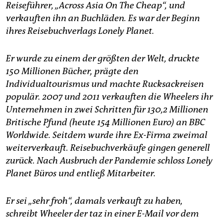
epaper login
Reiseführer, „Across Asia On The Cheap“, und
verkauften ihn an Buchläden. Es war der Beginn
ihres Reisebuchverlags Lonely Planet.
Er wurde zu einem der größten der Welt, druckte
150 Millionen Bücher, prägte den
Individualtourismus und machte Rucksackreisen
populär. 2007 und 2011 verkauften die Wheelers ihr
Unternehmen in zwei Schritten für 130,2 Millionen
Britische Pfund (heute 154 Millionen Euro) an BBC
Worldwide. Seitdem wurde ihre Ex-Firma zweimal
weiterverkauft. Reisebuchverkäufe gingen generell
zurück. Nach Ausbruch der Pandemie schloss Lonely
Planet Büros und entließ Mitarbeiter.
Er sei „sehr froh“, damals verkauft zu haben,
schreibt Wheeler der taz in einer E-Mail vor dem