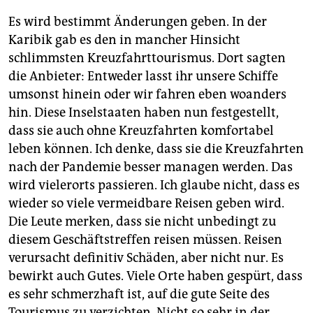
Es wird bestimmt Änderungen geben. In der
Karibik gab es den in mancher Hinsicht
schlimmsten Kreuzfahrttourismus. Dort sagten
die Anbieter: Entweder lasst ihr unsere Schiffe
umsonst hinein oder wir fahren eben woanders
hin. Diese Inselstaaten haben nun festgestellt,
dass sie auch ohne Kreuzfahrten komfortabel
leben können. Ich denke, dass sie die Kreuzfahrten
nach der Pandemie besser managen werden. Das
wird vielerorts passieren. Ich glaube nicht, dass es
wieder so viele vermeidbare Reisen geben wird.
Die Leute merken, dass sie nicht unbedingt zu
diesem Geschäftstreffen reisen müssen. Reisen
verursacht definitiv Schäden, aber nicht nur. Es
bewirkt auch Gutes. Viele Orte haben gespürt, dass
es sehr schmerzhaft ist, auf die gute Seite des
Tourismus zu verzichten. Nicht so sehr in der