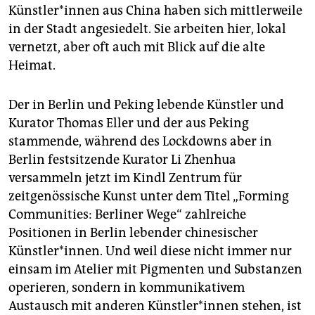
epaper login
Künst­le­r*in­nen aus China haben sich mittlerweile
in der Stadt angesiedelt. Sie arbeiten hier, lokal
vernetzt, aber oft auch mit Blick auf die alte
Heimat.
Der in Berlin und Peking lebende Künstler und
Kurator Thomas Eller und der aus Peking
stammende, während des Lockdowns aber in
Berlin festsitzende Kurator Li Zhenhua
versammeln jetzt im Kindl Zentrum für
zeitgenössische Kunst unter dem Titel „Forming
Communities: Berliner Wege“ zahlreiche
Positionen in Berlin lebender chinesischer
Künstler*innen. Und weil diese nicht immer nur
einsam im Atelier mit Pigmenten und Substanzen
operieren, sondern in kommunikativem
Austausch mit anderen Künst­le­r*in­nen stehen, ist