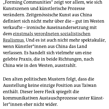
„Forming Communities“ zeigt vor allem, wie sich
Kunstszenen und künstlerische Prozesse
verändern. Zeitgenössische Kunst aus China
definiert sich nicht mehr über die – gut im Westen
verkaufte – ironische Auseinandersetzung mit
dem
einstmals verordneten sozialistischen
Realismus.
Und es ist auch nicht mehr spektakulär,
wenn Künst­le­r*in­nen aus China das Land
verlassen. Es handelt sich vielmehr um eine
gelebte Praxis, die in beide Richtungen, nach
China wie in den Westen, ausstrahlt.
Den alten politischen Mustern folgt, dass die
Ausstellung keine einzige Position aus Taiwan
enthält. Dieser leere Fleck spiegelt die
kommunikativen Austauschprozesse unter Künst­
le­r*in­nen eher nicht wider.