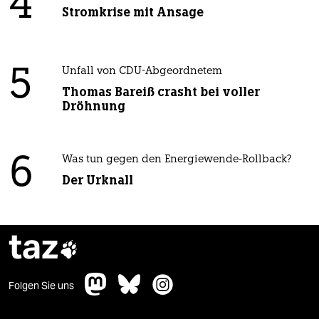
4
Stromkrise mit Ansage
5
Unfall von CDU-Abgeordnetem
Thomas Bareiß crasht bei voller
Dröhnung
6
Was tun gegen den Energiewende-Rollback?
Der Urknall
taz

Folgen Sie uns