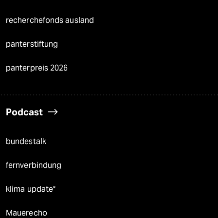
recherchefonds ausland
panterstiftung
panterpreis 2026
Podcast
bundestalk
fernverbindung
klima update°
Mauerecho