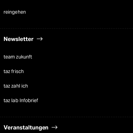
reingehen
Newsletter
team zukunft
taz frisch
taz zahl ich
taz lab Infobrief
Veranstaltungen