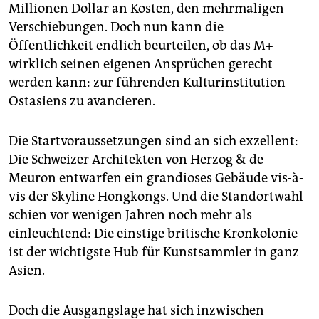
epaper login
Millionen Dollar an Kosten, den mehrmaligen
Verschiebungen. Doch nun kann die
Öffentlichkeit endlich beurteilen, ob das M+
wirklich seinen eigenen Ansprüchen gerecht
werden kann: zur führenden Kulturinstitution
Ostasiens zu avancieren.
Die Startvoraussetzungen sind an sich exzellent:
Die Schweizer Architekten von Herzog & de
Meuron entwarfen ein grandioses Gebäude vis-à-
vis der Skyline Hongkongs. Und die Standortwahl
schien vor wenigen Jahren noch mehr als
einleuchtend: Die einstige britische Kronkolonie
ist der wichtigste Hub für Kunstsammler in ganz
Asien.
Doch die Ausgangslage hat sich inzwischen