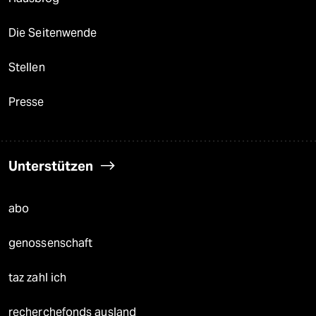
Die Seitenwende
Stellen
Presse
Unterstützen
abo
genossenschaft
taz zahl ich
recherchefonds ausland