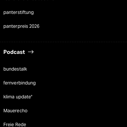
panterstiftung
panterpreis 2026
Podcast
bundestalk
fernverbindung
klima update°
Mauerecho
Freie Rede