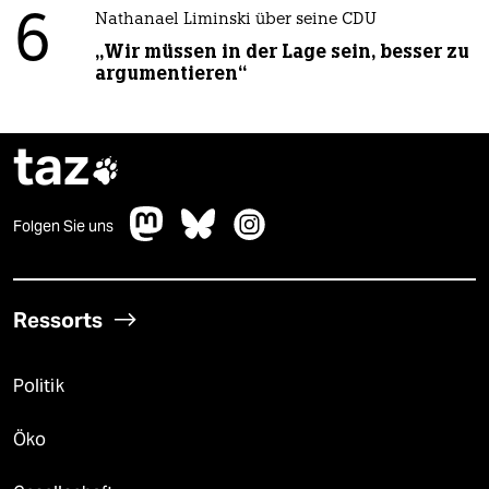
6
Nathanael Liminski über seine CDU
„Wir müssen in der Lage sein, besser zu
argumentieren“
taz

Folgen Sie uns
Ressorts
Politik
Öko