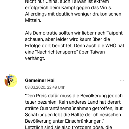
Nicht nur China, auch Taiwan ist extrem
erfolgreich beim Kampf gegen das Virus.
Allerdings mit deutlich weniger drakonischen
Mitteln.
Als Demokratie sollten wir lieber nach Taipeht
schauen, aber leider wird kaum über die
Erfolge dort berichtet. Denn auch die WHO hat
eine "Nachrichtensperre" über Taiwan
verhängt.
Gemeiner Hai
08.03.2020
,
22:49 Uhr
"Den Preis dafür muss die Bevölkerung jedoch
teuer bezahlen. Kein anderes Land hat derart
strikte Quarantänemaß­nahmen getroffen, laut
Schätzungen lebt die Hälfte der chinesischen
Bevölkerung unter Einschränkungen."
Letztlich sind sie also trotzdem böse, die