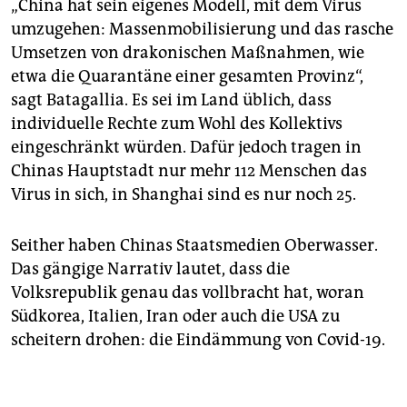
„China hat sein eigenes Modell, mit dem Virus
umzugehen: Massenmobilisierung und das rasche
Umsetzen von drakonischen Maßnahmen, wie
etwa die Quarantäne einer gesamten Provinz“,
sagt Bata­gallia. Es sei im Land üblich, dass
individuelle Rechte zum Wohl des Kollektivs
eingeschränkt würden. Dafür jedoch tragen in
Chinas Hauptstadt nur mehr 112 Menschen das
Virus in sich, in Shanghai sind es nur noch 25.
Seither haben Chinas Staatsmedien Oberwasser.
Das gängige Narrativ lautet, dass die
Volksrepublik genau das vollbracht hat, woran
Südkorea, Italien, Iran oder auch die USA zu
scheitern drohen: die Eindämmung von Covid-19.