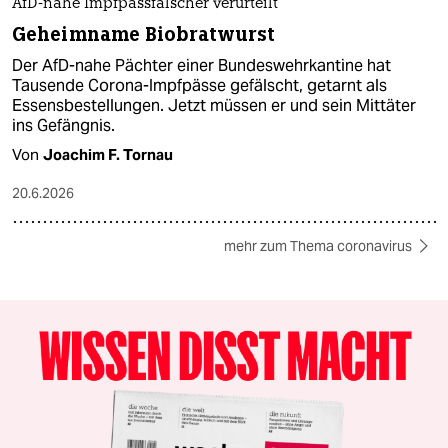
AfD-nahe Impfpassfälscher verurteilt
Geheimname Biobratwurst
Der AfD-nahe Pächter einer Bundeswehrkantine hat
Tausende Corona-Impfpässe gefälscht, getarnt als
Essensbestellungen. Jetzt müssen er und sein Mittäter
ins Gefängnis.
Von
Joachim F. Tornau
20.6.2026
mehr zum Thema coronavirus