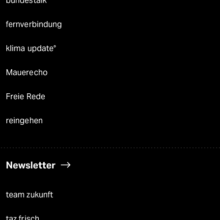
bundestalk
fernverbindung
klima update°
Mauerecho
Freie Rede
reingehen
Newsletter
team zukunft
taz frisch