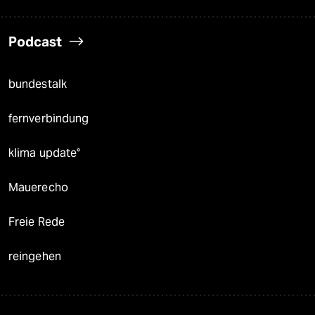
Podcast
bundestalk
fernverbindung
klima update°
Mauerecho
Freie Rede
reingehen