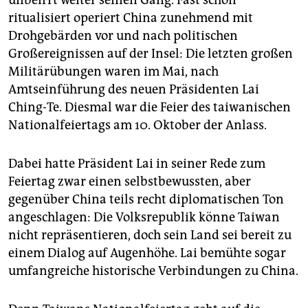
unbeirrt weiter seinen Gang. Fast schon
epaper login
ritualisiert operiert China zunehmend mit
Drohgebärden vor und nach politischen
Großereignissen auf der Insel: Die letzten großen
Militärübungen waren im Mai, nach
Amtseinführung des neuen Präsidenten Lai
Ching-Te. Diesmal war die Feier des taiwanischen
Nationalfeiertags am 10. Oktober der Anlass.
Dabei hatte Präsident Lai in seiner Rede zum
Feiertag zwar einen selbstbewussten, aber
gegenüber China teils recht diplomatischen Ton
angeschlagen: Die Volksrepublik könne Taiwan
nicht repräsentieren, doch sein Land sei bereit zu
einem Dialog auf Augenhöhe. Lai bemühte sogar
umfangreiche historische Verbindungen zu China.