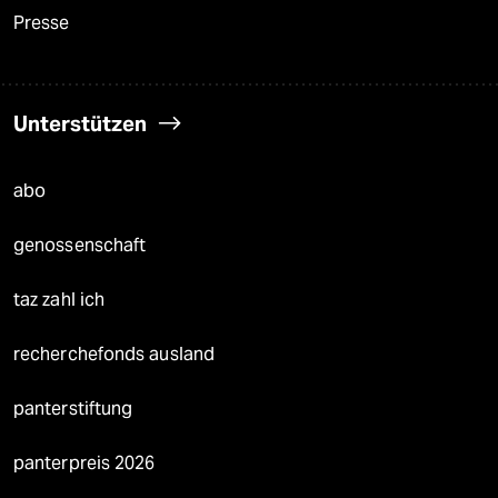
Presse
Unterstützen
abo
genossenschaft
taz zahl ich
recherchefonds ausland
panterstiftung
panterpreis 2026