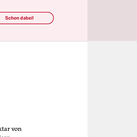
Schon dabei!
ktar von