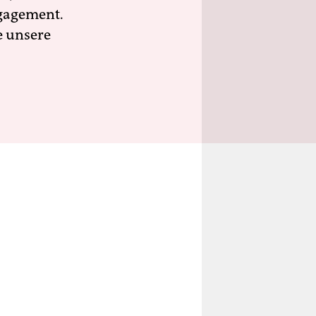
ngagement.
e unsere