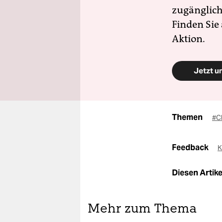
zugänglich
Finden Sie
Aktion.
Jetzt u
Themen
#C
Feedback
K
Diesen Artikel
Mehr zum Thema