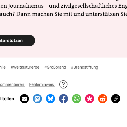
en Journalismus – und zivilgesellschaftliches E
 auch? Dann machen Sie mit und unterstützen Si
nterstützen
hile
#Weltkulturerbe
#Großbrand
#Brandstiftung
ommentieren
Fehlerhinweis
 teilen