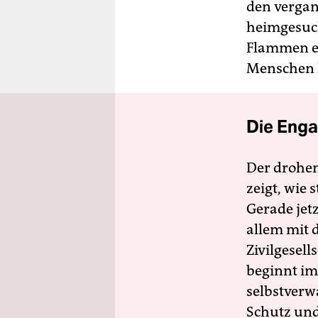
den verga
heimgesuch
Flammen et
Menschen 
Die Enga
Der drohe
zeigt, wie
Gerade jet
allem mit d
Zivilgesell
beginnt im
selbstverw
Schutz und 