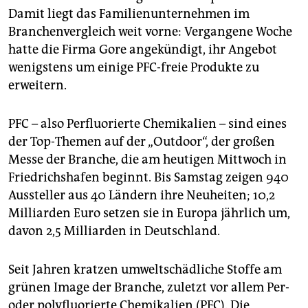
epaper login
Damit liegt das Familienunternehmen im
Branchenvergleich weit vorne: Vergangene Woche
hatte die Firma Gore angekündigt, ihr Angebot
wenigstens um einige PFC-freie Produkte zu
erweitern.
PFC – also Perfluorierte Chemikalien – sind eines
der Top-Themen auf der „Outdoor“, der großen
Messe der Branche, die am heutigen Mittwoch in
Friedrichshafen beginnt. Bis Samstag zeigen 940
Aussteller aus 40 Ländern ihre Neuheiten; 10,2
Milliarden Euro setzen sie in Europa jährlich um,
davon 2,5 Milliarden in Deutschland.
Seit Jahren kratzen umweltschädliche Stoffe am
grünen Image der Branche, zuletzt vor allem Per-
oder polyfluorierte Chemikalien (PFC). Die