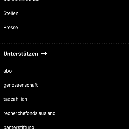
Stellen
Presse
Unterstützen
abo
genossenschaft
taz zahl ich
recherchefonds ausland
panterstiftung