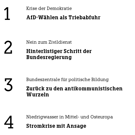
1
Krise der Demokratie
AfD-Wählen als Triebabfuhr
2
Nein zum Zivildienst
Hinterlistiger Schritt der
Bundesregierung
3
Bundeszentrale für politische Bildung
Zurück zu den antikommunistischen
Wurzeln
4
Niedrigwasser in Mittel- und Osteuropa
Stromkrise mit Ansage