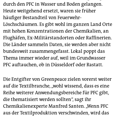
durch den PFC in Wasser und Boden gelangen.
Heute weitgehend ersetzt, waren sie früher
häufiger Bestandteil von Feuerwehr-
Löschschäumen. Es gibt wohl im ganzen Land Orte
mit hohen Konzentrationen der Chemikalien, an
Flughäfen, Ex-Militärstandorten oder Raffinerien.
Die Länder sammeln Daten, sie werden aber nicht
bundesweit zusammengefasst. Lokal poppt das
Thema immer wieder auf, weil im Grundwasser
PFC auftauchen, ob in Düsseldorf oder Rastatt.
Die Entgifter von Greenpeace zielen vorerst weiter
auf die Textilbranche, „wohl wissend, dass es eine
Reihe weiterer Anwendungsbereiche für PFC gibt,
die thematisiert werden sollten“, sagt ihr
Chemikalien­experte Manfred Santen. „Wenn PFC
aus der Textilproduktion verschwinden, wird das