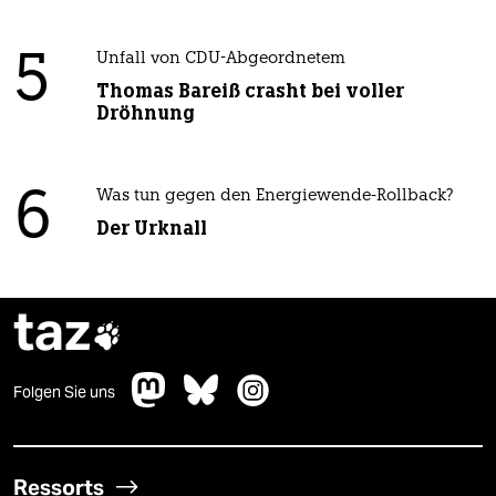
5
Unfall von CDU-Abgeordnetem
Thomas Bareiß crasht bei voller
Dröhnung
6
Was tun gegen den Energiewende-Rollback?
Der Urknall
taz

Folgen Sie uns
Ressorts