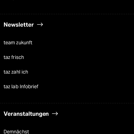
Newsletter
team zukunft
taz frisch
taz zahl ich
taz lab Infobrief
Veranstaltungen
Demnächst