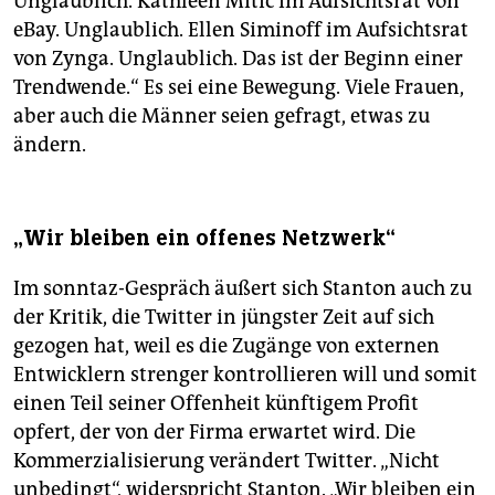
Unglaublich. Kathleen Mitic im Aufsichtsrat von
eBay. Unglaublich. Ellen Siminoff im Aufsichtsrat
von Zynga. Unglaublich. Das ist der Beginn einer
Trendwende.“ Es sei eine Bewegung. Viele Frauen,
aber auch die Männer seien gefragt, etwas zu
ändern.
„Wir bleiben ein offenes Netzwerk“
Im sonntaz-Gespräch äußert sich Stanton auch zu
der Kritik, die Twitter in jüngster Zeit auf sich
gezogen hat, weil es die Zugänge von externen
Entwicklern strenger kontrollieren will und somit
einen Teil seiner Offenheit künftigem Profit
opfert, der von der Firma erwartet wird. Die
Kommerzialisierung verändert Twitter. „Nicht
unbedingt“, widerspricht Stanton. „Wir bleiben ein