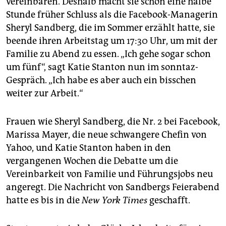
vereinbaren. Deshalb macht sie schon eine halbe
epaper login
Stunde früher Schluss als die Facebook-Managerin
Sheryl Sandberg, die im Sommer erzählt hatte, sie
beende ihren Arbeitstag um 17:30 Uhr, um mit der
Familie zu Abend zu essen. „Ich gehe sogar schon
um fünf“, sagt Katie Stanton nun im sonntaz-
Gespräch. „Ich habe es aber auch ein bisschen
weiter zur Arbeit.“
Frauen wie Sheryl Sandberg, die Nr. 2 bei Facebook,
Marissa Mayer, die neue schwangere Chefin von
Yahoo, und Katie Stanton haben in den
vergangenen Wochen die Debatte um die
Vereinbarkeit von Familie und Führungsjobs neu
angeregt. Die Nachricht von Sandbergs Feierabend
hatte es bis in die
New York Times
geschafft.