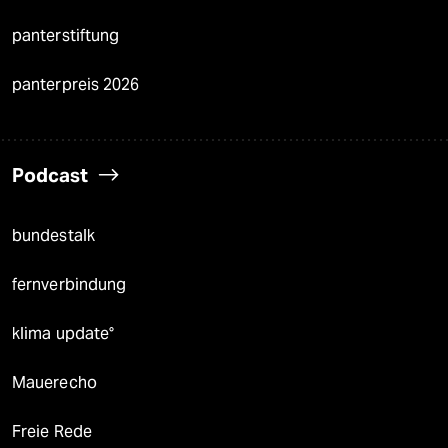
panterstiftung
panterpreis 2026
Podcast
bundestalk
fernverbindung
klima update°
Mauerecho
Freie Rede