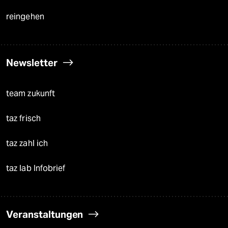
reingehen
Newsletter
team zukunft
taz frisch
taz zahl ich
taz lab Infobrief
Veranstaltungen