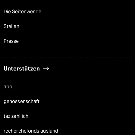
Die Seitenwende
Stellen
Presse
Unterstützen
abo
genossenschaft
taz zahl ich
recherchefonds ausland