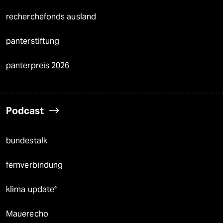
recherchefonds ausland
panterstiftung
panterpreis 2026
Podcast
bundestalk
fernverbindung
klima update°
Mauerecho