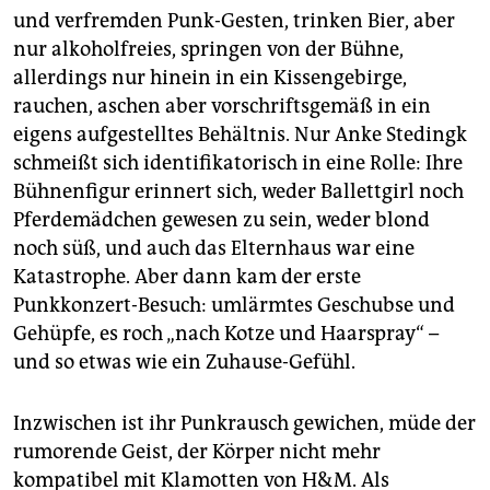
und verfremden Punk-Gesten, trinken Bier, aber
nur alkoholfreies, springen von der Bühne,
allerdings nur hinein in ein Kissengebirge,
rauchen, aschen aber vorschriftsgemäß in ein
eigens aufgestelltes Behältnis. Nur Anke Stedingk
schmeißt sich identifikatorisch in eine Rolle: Ihre
Bühnenfigur erinnert sich, weder Ballettgirl noch
Pferdemädchen gewesen zu sein, weder blond
noch süß, und auch das Elternhaus war eine
Katastrophe. Aber dann kam der erste
Punkkonzert-Besuch: umlärmtes Geschubse und
Gehüpfe, es roch „nach Kotze und Haarspray“ –
und so etwas wie ein Zuhause-Gefühl.
Inzwischen ist ihr Punkrausch gewichen, müde der
rumorende Geist, der Körper nicht mehr
kompatibel mit Klamotten von H&M. Als