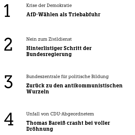
1
Krise der Demokratie
AfD-Wählen als Triebabfuhr
2
Nein zum Zivildienst
Hinterlistiger Schritt der
Bundesregierung
3
Bundeszentrale für politische Bildung
Zurück zu den antikommunistischen
Wurzeln
4
Unfall von CDU-Abgeordnetem
Thomas Bareiß crasht bei voller
Dröhnung