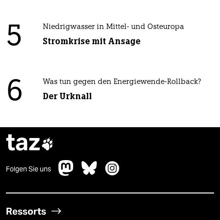
5
Niedrigwasser in Mittel- und Osteuropa
Stromkrise mit Ansage
6
Was tun gegen den Energiewende-Rollback?
Der Urknall
taz

Folgen Sie uns
Ressorts