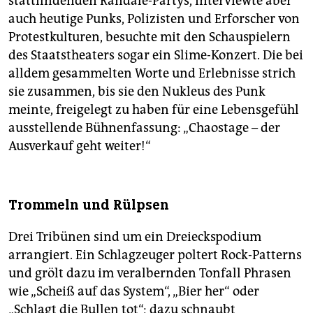
stattfindenden Randale-Partys, interviewte aber
auch heutige Punks, Polizisten und Erforscher von
Protestkulturen, besuchte mit den Schauspielern
des Staatstheaters sogar ein Slime-Konzert. Die bei
alldem gesammelten Worte und Erlebnisse strich
sie zusammen, bis sie den Nukleus des Punk
meinte, freigelegt zu haben für eine Lebensgefühl
ausstellende Bühnenfassung: „Chaostage – der
Ausverkauf geht weiter!“
Trommeln und Rülpsen
Drei Tribünen sind um ein Dreieckspodium
arrangiert. Ein Schlagzeuger poltert Rock-Patterns
und grölt dazu im veralbernden Tonfall Phrasen
wie „Scheiß auf das System“, „Bier her“ oder
„Schlagt die Bullen tot“; dazu schnaubt