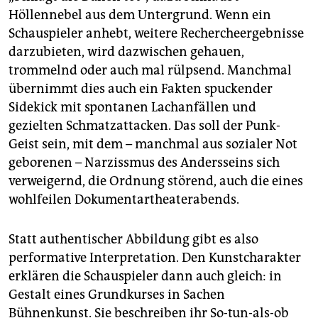
Höllennebel aus dem Untergrund. Wenn ein
Schauspieler anhebt, weitere Rechercheergebnisse
darzubieten, wird dazwischen gehauen,
trommelnd oder auch mal rülpsend. Manchmal
übernimmt dies auch ein Fakten spuckender
Sidekick mit spontanen Lachanfällen und
gezielten Schmatzattacken. Das soll der Punk-
Geist sein, mit dem – manchmal aus sozialer Not
geborenen – Narzissmus des Andersseins sich
verweigernd, die Ordnung störend, auch die eines
wohlfeilen Dokumentartheaterabends.
Statt authentischer Abbildung gibt es also
performative Interpretation. Den Kunstcharakter
erklären die Schauspieler dann auch gleich: in
Gestalt eines Grundkurses in Sachen
Bühnenkunst. Sie beschreiben ihr So-tun-als-ob