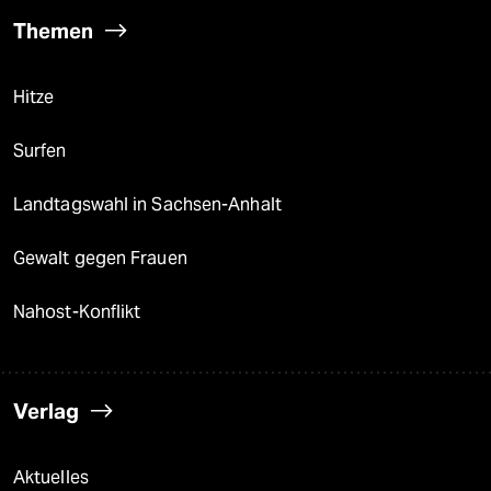
Themen
Hitze
Surfen
Landtagswahl in Sachsen-Anhalt
Gewalt gegen Frauen
Nahost-Konflikt
Verlag
Aktuelles