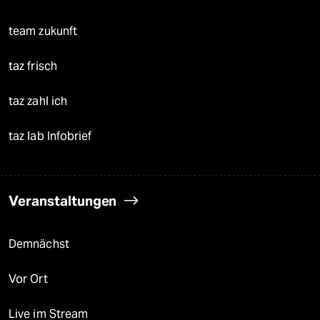
team zukunft
taz frisch
taz zahl ich
taz lab Infobrief
Veranstaltungen
Demnächst
Vor Ort
Live im Stream