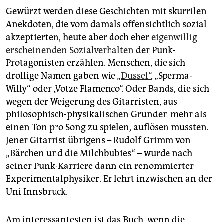
Gewürzt werden diese Geschichten mit skurrilen
Anekdoten, die vom damals offensichtlich sozial
akzeptierten, heute aber doch eher
eigenwillig
erscheinenden Sozialverhalten
der Punk-
Protagonisten erzählen. Menschen, die sich
drollige Namen gaben wie
„Dussel“
, „Sperma-
Willy“ oder „Votze Flamenco“. Oder Bands, die sich
wegen der Weigerung des Gitarristen, aus
philosophisch-physikalischen Gründen mehr als
einen Ton pro Song zu spielen, auflösen mussten.
Jener Gitarrist übrigens – Rudolf Grimm von
„Bärchen und die Milchbubies“ – wurde nach
seiner Punk-Karriere dann ein renommierter
Experimentalphysiker. Er lehrt inzwischen an der
Uni Innsbruck.
Am interessantesten ist das Buch, wenn die