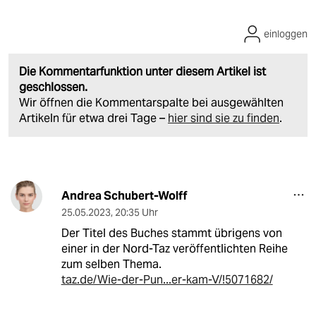
einloggen
Die Kommentarfunktion unter diesem Artikel ist
geschlossen.
Wir öffnen die Kommentarspalte bei ausgewählten
Artikeln für etwa drei Tage –
hier sind sie zu finden
.
Andrea Schubert-Wolff
25.05.2023
,
20:35 Uhr
Der Titel des Buches stammt übrigens von
einer in der Nord-Taz veröffentlichten Reihe
zum selben Thema.
taz.de/Wie-der-Pun...er-kam-V/!5071682/