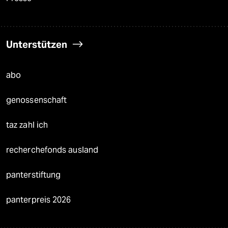
Unterstützen
abo
genossenschaft
taz zahl ich
recherchefonds ausland
panterstiftung
panterpreis 2026