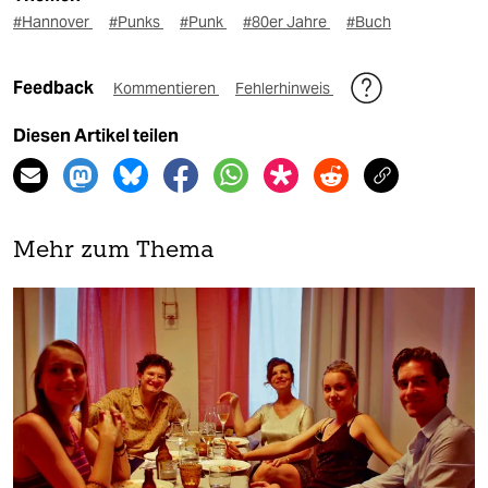
#Hannover
#Punks
#Punk
#80er Jahre
#Buch
Feedback
Kommentieren
Fehlerhinweis
Diesen Artikel teilen
Mehr zum Thema