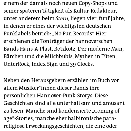
einem der damals noch neuen Copy-Shops und
seiner späteren Tätigkeit als Kultur-Redakteur,
unter anderem beim
Stern
, liegen vier, fünf Jahre,
in denen er eines der wichtigsten deutschen
Punklabels betrieb: „No Fun Records“. Hier
erschienen die Tonträger der hannoverschen
Bands Hans-A-Plast, Rotzkotz, Der moderne Man,
Bärchen und die Milchbubis, Mythen in Tüten,
UnterRock, Index Sign und 39 Clocks.
Neben den Herausgebern erzählen im Buch vor
allem Mu­si­ke­r*in­nen dieser Bands ihre
persönlichen Hannover-Punk-Storys. Diese
Geschichten sind alle unterhaltsam und amüsant
zu lesen. Manche sind kondensierte „Coming of
age“-Stories, manche eher halbironische para-
religiöse Erweckungsgeschichten, die eine oder