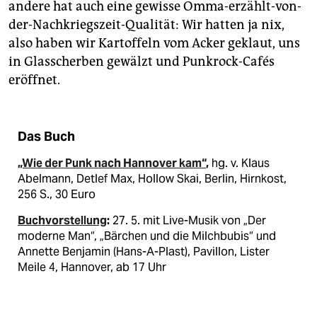
andere hat auch eine gewisse Omma-erzählt-von-
der-Nachkriegszeit-Qualität: Wir hatten ja nix,
also haben wir Kartoffeln vom Acker geklaut, uns
in Glasscherben gewälzt und Punkrock-Cafés
eröffnet.
Das Buch
„Wie der Punk nach Hannover kam“
,
hg. v. Klaus
Abelmann, Detlef Max, Hollow Skai, Berlin, Hirnkost,
256 S., 30 Euro
Buchvorstellung
:
27. 5. mit Live-Musik von „Der
moderne Man“, „Bärchen und die Milchbubis“ und
Annette Benjamin (Hans-A-Plast), Pavillon, Lister
Meile 4, Hannover, ab 17 Uhr