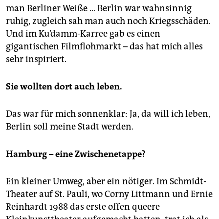
man Berliner Weiße … Berlin war wahnsinnig
ruhig, zugleich sah man auch noch Kriegsschäden.
Und im Ku’damm-Karree gab es einen
gigantischen Filmflohmarkt – das hat mich alles
sehr ­inspiriert.
Sie wollten dort auch leben.
Das war für mich sonnenklar: Ja, da will ich leben,
Berlin soll meine Stadt werden.
Hamburg – eine Zwischenetappe?
Ein kleiner Umweg, aber ein nötiger. Im Schmidt-
Theater auf St. Pauli, wo Corny Littmann und Ernie
Reinhardt 1988 das erste offen queere