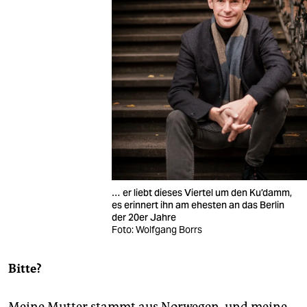
… er liebt dieses Viertel um den Ku’damm,
es erinnert ihn am ehesten an das Berlin
der 20er Jahre
Foto: Wolfgang Borrs
Bitte?