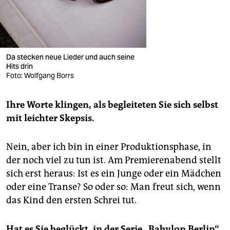
Da stecken neue Lieder und auch seine
Hits drin
Foto: Wolfgang Borrs
Ihre Worte klingen, als begleiteten Sie sich selbst
mit leichter Skepsis.
Nein, aber ich bin in einer Produktionsphase, in
der noch viel zu tun ist. Am Premierenabend stellt
sich erst heraus: Ist es ein Junge oder ein Mädchen
oder eine Transe? So oder so: Man freut sich, wenn
das Kind den ersten Schrei tut.
Hat es Sie beglückt, in der Serie „Babylon Berlin“