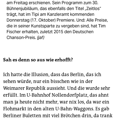
am Freitag erschienen. Sein Programm zum 30.
Bühne­njubiläum, das ebenfalls den Titel „Zeitlos“
trägt, hat im Tipi am Kanzleramt kommenden
Donnerstag (17. Oktober) Premiere. Und: Alle Preise,
die in seiner Kunstsparte zu vergeben sind, hat Tim
Fischer erhalten, zuletzt 2015 den Deutschen
Chanson-Preis.
(jaf)
Sah es denn so aus wie erhofft?
Ich hatte die Illusion, dass das Berlin, das ich
sehen würde, nur ein bisschen wie in der
Weimarer Republik aussieht. Und die wurde sehr
erfüllt. Im U-Bahnhof Nollendorfplatz, das ahnt
man ja heute nicht mehr, war nix los, da war ein
Flohmarkt in den alten U-Bahn-Waggons. Es gab
Berliner Buletten mit viel Brötchen drin, da trank