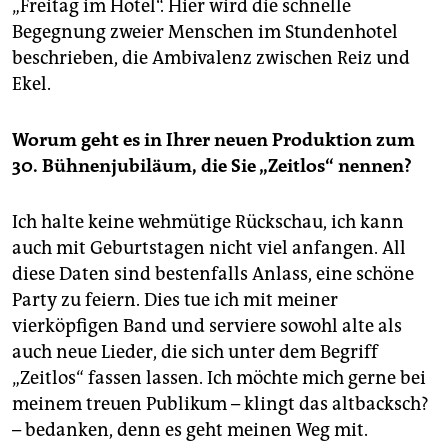
„Freitag im Hotel“. Hier wird die schnelle
Begegnung zweier Menschen im Stundenhotel
beschrieben, die Ambivalenz zwischen Reiz und
Ekel.
Worum geht es in Ihrer neuen Produktion zum
30. Bühnenjubiläum, die Sie „Zeitlos“ nennen?
Ich halte keine wehmütige Rückschau, ich kann
auch mit Geburtstagen nicht viel anfangen. All
diese Daten sind bestenfalls Anlass, eine schöne
Party zu feiern. Dies tue ich mit meiner
vierköpfigen Band und serviere sowohl alte als
auch neue Lieder, die sich unter dem Begriff
„Zeitlos“ fassen lassen. Ich möchte mich gerne bei
meinem treuen Publikum – klingt das altbacksch?
– bedanken, denn es geht meinen Weg mit.