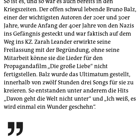
So ist es, und so war es auch bereits in den
Kriegszeiten. Der offen schwul lebende Bruno Balz,
einer der wichtigsten Autoren der 20er und 30er
Jahre, wurde Anfang der 40er Jahre von den Nazis
ins Gefängnis gesteckt und war faktisch auf dem
Weg ins KZ. Zarah Leander erwirkte seine
Freilassung mit der Begründung, ohne seine
Mitarbeit könne sie die Lieder für den
Propagandafilm „Die große Liebe“ nicht
fertigstellen. Balz wurde das Ultimatum gestellt,
innerhalb von zwölf Stunden drei Songs für sie zu
kreieren. So entstanden unter anderem die Hits
„Davon geht die Welt nicht unter“ und „Ich weiß, es
wird einmal ein Wunder geschehn“.
