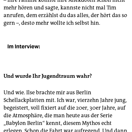
– ihre Familie konnte ihre Anekdoten schon nicht
mehr hören und sagte, kannste nicht mal Tim
anrufen, dem erzählst du das alles, der hört das so
gern –, desto mehr wollte ich selbst hin.
Im Interview:
Und wurde Ihr Jugendtraum wahr?
Und wie. Ilse brachte mir aus Berlin
Schellackplatten mit. Ich war, vierzehn Jahre jung,
begeistert, voll fixiert auf die 20er, 30er Jahre, auf
die Atmosphäre, die man heute aus der Serie
„Babylon Berlin“ kennt, diesem Mythos echt
erlegen. Schon die Fahrt war aufregend. Und dann