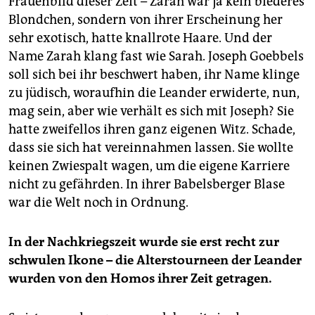
Frauenbild dieser Zeit – Zarah war ja kein biederes
Blondchen, sondern von ihrer Erscheinung her
sehr exotisch, hatte knallrote Haare. Und der
Name Zarah klang fast wie Sarah. Joseph Goebbels
soll sich bei ihr beschwert haben, ihr Name klinge
zu jüdisch, woraufhin die Leander erwiderte, nun,
mag sein, aber wie verhält es sich mit Joseph? Sie
hatte zweifellos ihren ganz eigenen Witz. Schade,
dass sie sich hat vereinnahmen lassen. Sie wollte
keinen Zwiespalt wagen, um die eigene Karriere
nicht zu gefährden. In ihrer Babelsberger Blase
war die Welt noch in Ordnung.
In der Nachkriegszeit wurde sie erst recht zur
schwulen Ikone – die Alterstourneen der Leander
wurden von den Homos ihrer Zeit getragen.