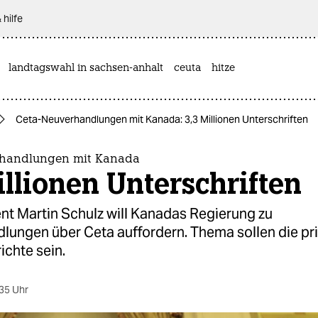
 hilfe
landtagswahl in sachsen-anhalt
ceuta
hitze
Ceta-Neuverhandlungen mit Kanada: 3,3 Millionen Unterschriften
rhandlungen mit Kanada
illionen Unterschriften
nt Martin Schulz will Kanadas Regierung zu
lungen über Ceta auffordern. Thema sollen die pr
ichte sein.
35 Uhr