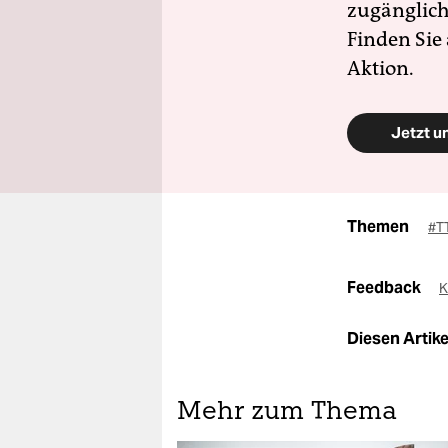
zugänglich
Finden Sie
Aktion.
Jetzt u
Themen
#T
Feedback
K
Diesen Artikel
Mehr zum Thema