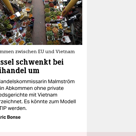
mmen zwischen EU und Vietnam
ssel schwenkt bei
ihandel um
andelskommissarin Malmström
ein Abkommen ohne private
edsgerichte mit Vietnam
rzeichnet. Es könnte zum Modell
TTIP werden.
ric Bonse