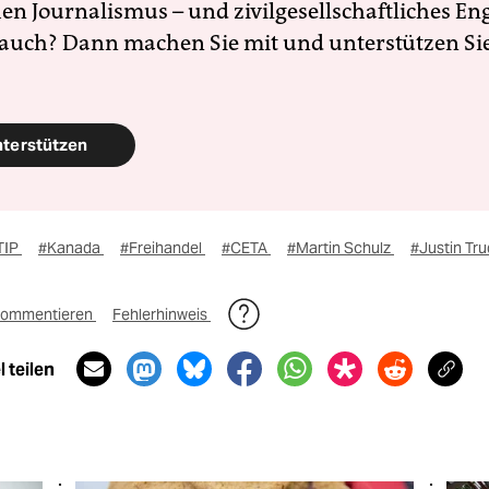
en Journalismus – und zivilgesellschaftliches E
 auch? Dann machen Sie mit und unterstützen Si
nterstützen
TIP
#Kanada
#Freihandel
#CETA
#Martin Schulz
#Justin Tr
ommentieren
Fehlerhinweis
 teilen