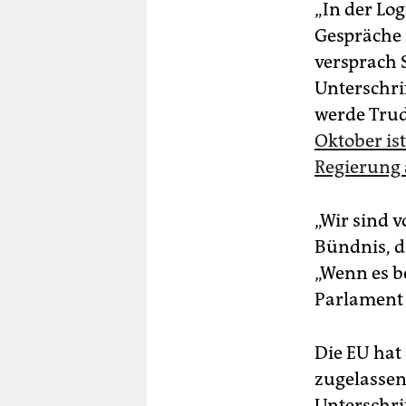
„In der Lo
Gespräche 
versprach 
Unterschri
werde Tru
Oktober ist
Regierung 
„Wir sind v
Bündnis, d
„Wenn es b
Parlament 
Die EU hat
zugelassen
Unterschri