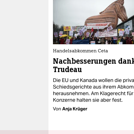
Handelsabkommen Ceta
Nachbesserungen dan
Trudeau
Die EU und Kanada wollen die priv
Schiedsgerichte aus ihrem Abko
herausnehmen. Am Klagerecht für
Konzerne halten sie aber fest.
Von
Anja Krüger