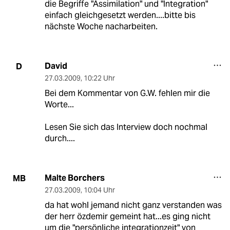
die Begriffe "Assimilation" und "Integration"
einfach gleichgesetzt werden....bitte bis
nächste Woche nacharbeiten.
David
D
27.03.2009
,
10:22 Uhr
Bei dem Kommentar von G.W. fehlen mir die
Worte...
Lesen Sie sich das Interview doch nochmal
durch....
Malte Borchers
MB
27.03.2009
,
10:04 Uhr
da hat wohl jemand nicht ganz verstanden was
der herr özdemir gemeint hat...es ging nicht
um die "persönliche integrationzeit" von