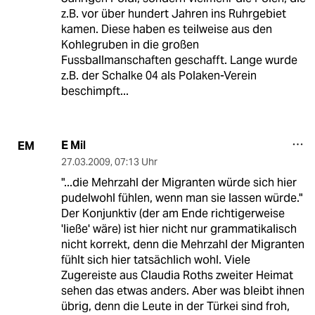
z.B. vor über hundert Jahren ins Ruhrgebiet
kamen. Diese haben es teilweise aus den
Kohlegruben in die großen
Fussballmanschaften geschafft. Lange wurde
z.B. der Schalke 04 als Polaken-Verein
beschimpft...
E Mil
EM
27.03.2009
,
07:13 Uhr
"...die Mehrzahl der Migranten würde sich hier
pudelwohl fühlen, wenn man sie lassen würde."
Der Konjunktiv (der am Ende richtigerweise
'ließe' wäre) ist hier nicht nur grammatikalisch
nicht korrekt, denn die Mehrzahl der Migranten
fühlt sich hier tatsächlich wohl. Viele
Zugereiste aus Claudia Roths zweiter Heimat
sehen das etwas anders. Aber was bleibt ihnen
übrig, denn die Leute in der Türkei sind froh,