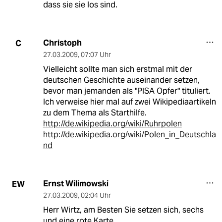
dass sie sie los sind.
Christoph
C
27.03.2009
,
07:07 Uhr
Vielleicht sollte man sich erstmal mit der
deutschen Geschichte auseinander setzen,
bevor man jemanden als "PISA Opfer" tituliert.
Ich verweise hier mal auf zwei Wikipediaartikeln
zu dem Thema als Starthilfe.
http://de.wikipedia.org/wiki/Ruhrpolen
http://de.wikipedia.org/wiki/Polen_in_Deutschla
nd
Ernst Wilimowski
EW
27.03.2009
,
02:04 Uhr
Herr Wirtz, am Besten Sie setzen sich, sechs
und eine rote Karte.