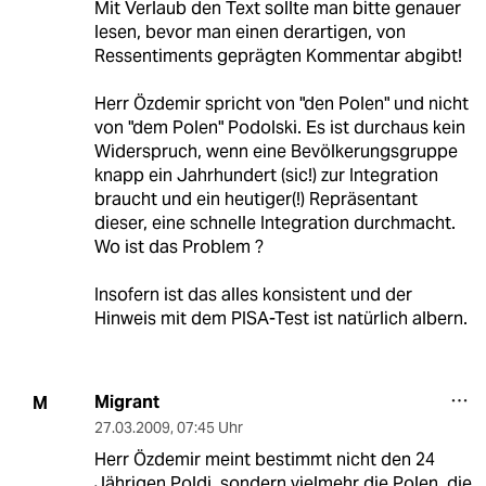
Mit Verlaub den Text sollte man bitte genauer
lesen, bevor man einen derartigen, von
Ressentiments geprägten Kommentar abgibt!
Herr Özdemir spricht von "den Polen" und nicht
von "dem Polen" Podolski. Es ist durchaus kein
Widerspruch, wenn eine Bevölkerungsgruppe
knapp ein Jahrhundert (sic!) zur Integration
braucht und ein heutiger(!) Repräsentant
dieser, eine schnelle Integration durchmacht.
Wo ist das Problem ?
Insofern ist das alles konsistent und der
Hinweis mit dem PISA-Test ist natürlich albern.
Migrant
M
27.03.2009
,
07:45 Uhr
Herr Özdemir meint bestimmt nicht den 24
Jährigen Poldi, sondern vielmehr die Polen, die