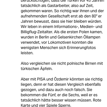
berücksichtigen, dass die Türken vor 45 Jahren
tatsächlich als Gastarbeiter, also auf Zeit,
gekommen waren. So richtig war ihnen und der
aufnehmenden Gesellschaft erst ab den 80" er
Jahren bewusst, dass sie hier bleiben würden.
Wir leben in einem Informations-, Medien- und
Billigflug-Zeitalter. Als die ersten Polen kamen,
wurden in Berlin und Gelsenkirchen Öllampen
verwendet, vor Lokomotiven konnten die
wenigsten Menschen sich Erinnerungfotos
leisten.
Also vergleichen sie nicht polnische Birnen mit
türkischen Äpfeln.
Aber mit PISA und Özdemir könnten sie richtig
liegen, denn er hat diesen Vergleich ebenfalls
gezogen, und dazu auch noch falsch. Sie
bekommen die Fünf, er die Sechs, weil er es
tatsächlich hätte besser wissen müssen. Rote
Karte und vier Spiele Sperre.