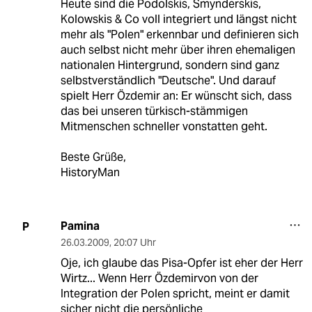
Heute sind die Podolskis, Smynderskis,
Kolowskis & Co voll integriert und längst nicht
mehr als "Polen" erkennbar und definieren sich
auch selbst nicht mehr über ihren ehemaligen
nationalen Hintergrund, sondern sind ganz
selbstverständlich "Deutsche". Und darauf
spielt Herr Özdemir an: Er wünscht sich, dass
das bei unseren türkisch-stämmigen
Mitmenschen schneller vonstatten geht.
Beste Grüße,
HistoryMan
Pamina
P
26.03.2009
,
20:07 Uhr
Oje, ich glaube das Pisa-Opfer ist eher der Herr
Wirtz... Wenn Herr Özdemirvon von der
Integration der Polen spricht, meint er damit
sicher nicht die persönliche