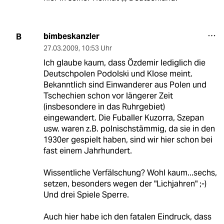
bimbeskanzler
B
27.03.2009
,
10:53 Uhr
Ich glaube kaum, dass Özdemir lediglich die
Deutschpolen Podolski und Klose meint.
Bekanntlich sind Einwanderer aus Polen und
Tschechien schon vor längerer Zeit
(insbesondere in das Ruhrgebiet)
eingewandert. Die Fuballer Kuzorra, Szepan
usw. waren z.B. polnischstämmig, da sie in den
1930er gespielt haben, sind wir hier schon bei
fast einem Jahrhundert.
Wissentliche Verfälschung? Wohl kaum...sechs,
setzen, besonders wegen der "Lichjahren" ;-)
Und drei Spiele Sperre.
Auch hier habe ich den fatalen Eindruck, dass