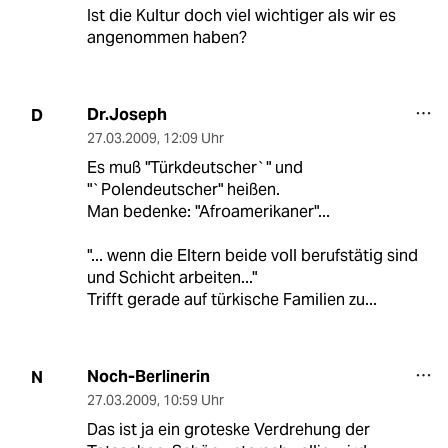
Ist die Kultur doch viel wichtiger als wir es
angenommen haben?
Dr.Joseph
D
27.03.2009
,
12:09 Uhr
Es muß "Türkdeutscher`" und
"`Polendeutscher" heißen.
Man bedenke: "Afroamerikaner"...
"... wenn die Eltern beide voll berufstätig sind
und Schicht arbeiten..."
Trifft gerade auf türkische Familien zu...
Noch-Berlinerin
N
27.03.2009
,
10:59 Uhr
Das ist ja ein groteske Verdrehung der