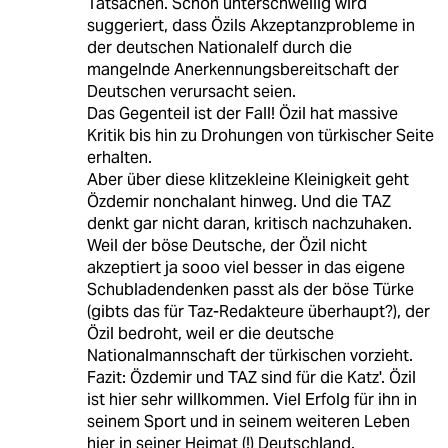
Tatsachen. Schön unterschwellig wird
suggeriert, dass Özils Akzeptanzprobleme in
der deutschen Nationalelf durch die
mangelnde Anerkennungsbereitschaft der
Deutschen verursacht seien.
Das Gegenteil ist der Fall! Özil hat massive
Kritik bis hin zu Drohungen von türkischer Seite
erhalten.
Aber über diese klitzekleine Kleinigkeit geht
Özdemir nonchalant hinweg. Und die TAZ
denkt gar nicht daran, kritisch nachzuhaken.
Weil der böse Deutsche, der Özil nicht
akzeptiert ja sooo viel besser in das eigene
Schubladendenken passt als der böse Türke
(gibts das für Taz-Redakteure überhaupt?), der
Özil bedroht, weil er die deutsche
Nationalmannschaft der türkischen vorzieht.
Fazit: Özdemir und TAZ sind für die Katz'. Özil
ist hier sehr willkommen. Viel Erfolg für ihn in
seinem Sport und in seinem weiteren Leben
hier in seiner Heimat (!) Deutschland.