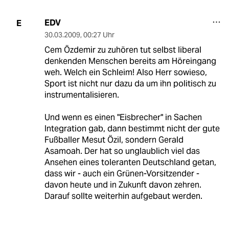
EDV
E
30.03.2009
,
00:27 Uhr
Cem Özdemir zu zuhören tut selbst liberal
denkenden Menschen bereits am Höreingang
weh. Welch ein Schleim! Also Herr sowieso,
Sport ist nicht nur dazu da um ihn politisch zu
instrumentalisieren.
Und wenn es einen "Eisbrecher" in Sachen
Integration gab, dann bestimmt nicht der gute
Fußballer Mesut Özil, sondern Gerald
Asamoah. Der hat so unglaublich viel das
Ansehen eines toleranten Deutschland getan,
dass wir - auch ein Grünen-Vorsitzender -
davon heute und in Zukunft davon zehren.
Darauf sollte weiterhin aufgebaut werden.