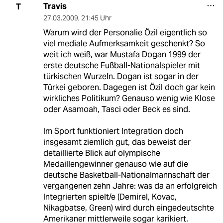
Travis
T
27.03.2009
,
21:45 Uhr
Warum wird der Personalie Özil eigentlich so
viel mediale Aufmerksamkeit geschenkt? So
weit ich weiß, war Mustafa Dogan 1999 der
erste deutsche Fußball-Nationalspieler mit
türkischen Wurzeln. Dogan ist sogar in der
Türkei geboren. Dagegen ist Özil doch gar kein
wirkliches Politikum? Genauso wenig wie Klose
oder Asamoah, Tasci oder Beck es sind.
Im Sport funktioniert Integration doch
insgesamt ziemlich gut, das beweist der
detaillierte Blick auf olympische
Medaillengewinner genauso wie auf die
deutsche Basketball-Nationalmannschaft der
vergangenen zehn Jahre: was da an erfolgreich
Integrierten spielt/e (Demirel, Kovac,
Nikagbatse, Green) wird durch eingedeutschte
Amerikaner mittlerweile sogar karikiert.