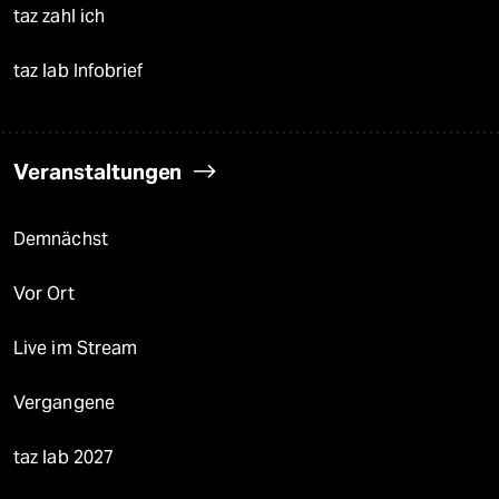
taz zahl ich
taz lab Infobrief
Veranstaltungen
Demnächst
Vor Ort
Live im Stream
Vergangene
taz lab 2027