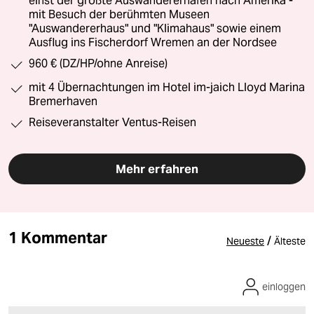
einst der größte Auswandererhafen nach Amerika -
mit Besuch der berühmten Museen
"Auswandererhaus" und "Klimahaus" sowie einem
Ausflug ins Fischerdorf Wremen an der Nordsee
960 € (DZ/HP/ohne Anreise)
mit 4 Übernachtungen im Hotel im-jaich Lloyd Marina
Bremerhaven
Reiseveranstalter Ventus-Reisen
Mehr erfahren
1 Kommentar
/
Neueste
Älteste
einloggen