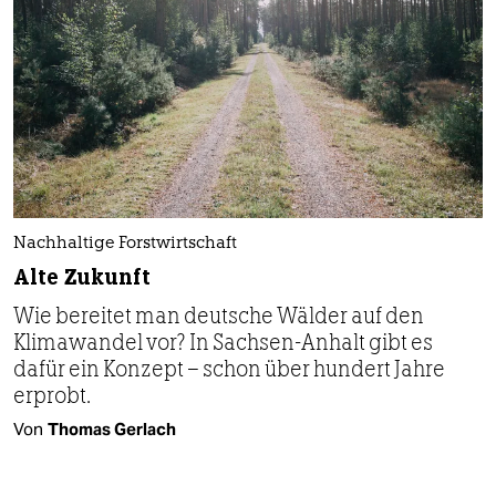
Nachhaltige Forstwirtschaft
Alte Zukunft
Wie bereitet man deutsche Wälder auf den
Klimawandel vor? In Sachsen-Anhalt gibt es
dafür ein Konzept – schon über hundert Jahre
erprobt.
Von
Thomas Gerlach