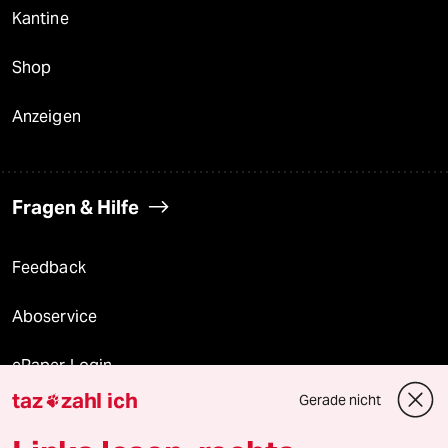
Kantine
Shop
Anzeigen
Fragen & Hilfe
Feedback
Aboservice
ePaper Login
taz
zahl ich
Gerade nicht

Downloads für Abonnierende