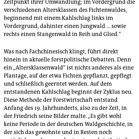
Zeitpunkt ihrer Umwandlung; im Vordergrund die
verschiedenen Altersklassen des Fichtenwaldes,
beginnend mit einem Kahlschlag links im
Vordergrund, dahinter einen Jungwald … sowie
rechts einen Stangenwald in Reih und Glied.“
Was nach Fachchinesisch klingt, führt direkt
hinein in aktuelle forstpolitische Debatten. Denn
ein „Altersklassenwald“ ist nichts anderes als eine
Plantage, auf der etwa Fichten gepflanzt, gepflegt
und schließlich geerntet werden. Auf dem
entstandenen Kahlschlag beginnt der Zyklus neu.
Diese Methode der Forstwirtschaft entstand
Anfang des 19. Jahrhunderts, also zu der Zeit, in
der Friedrich seine Bilder malte. „Es gibt wohl
keine Periode in der deutschen Waldgeschichte, in
der sich das gewohnte und in Resten noch