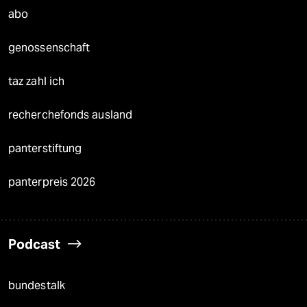
abo
genossenschaft
taz zahl ich
recherchefonds ausland
panterstiftung
panterpreis 2026
Podcast
bundestalk