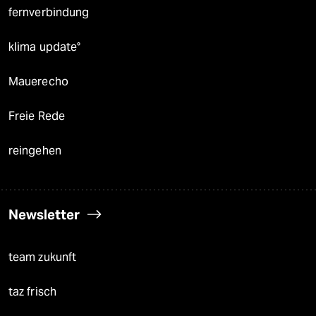
fernverbindung
klima update°
Mauerecho
Freie Rede
reingehen
Newsletter
team zukunft
taz frisch