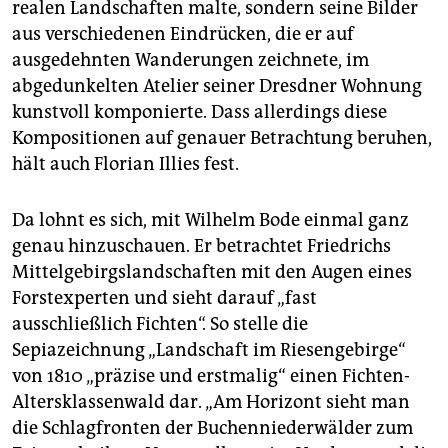
realen Landschaften malte, sondern seine Bilder
aus verschiedenen Eindrücken, die er auf
ausgedehnten Wanderungen zeichnete, im
abgedunkelten Atelier seiner Dresdner Wohnung
kunstvoll komponierte. Dass allerdings diese
Kompositionen auf genauer Betrachtung beruhen,
hält auch Florian Illies fest.
Da lohnt es sich, mit Wilhelm Bode einmal ganz
genau hinzuschauen. Er betrachtet Friedrichs
Mittelgebirgslandschaften mit den Augen eines
Forstexperten und sieht darauf „fast
ausschließlich Fichten“. So stelle die
Sepiazeichnung „Landschaft im Riesengebirge“
von 1810 „präzise und erstmalig“ einen Fichten-
Altersklassenwald dar. „Am Horizont sieht man
die Schlagfronten der Buchenniederwälder zum