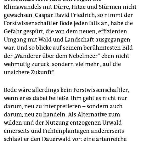
Klimawandels mit Dürre, Hitze und Stürmen nicht
gewachsen. Caspar David Friedrich, so nimmt der
Forstwissenschaftler Bode jedenfalls an, habe die
Gefahr gespürt, die von dem neuen, effizienten
Umgang mit Wald
und Landschaft ausgegangen
war. Und so blicke auf seinem berühmtesten Bild
der „Wanderer über dem Nebelmeer“ eben nicht
wehmütig zurück, sondern vielmehr „auf die
unsichere Zukunft“.
Bode wäre allerdings kein Forstwissenschaftler,
wenn er es dabei beließe. Ihm geht es nicht nur
darum, neu zu interpretieren – sondern auch
darum, neu zu handeln. Als Alternative zum
wilden und der Nutzung entzogenen Urwald
einerseits und Fichtenplantagen andererseits
schlägt er den Dauerwald vor: eine artenreiche