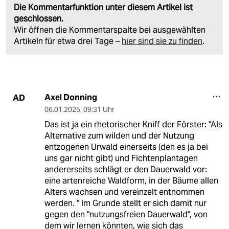
Die Kommentarfunktion unter diesem Artikel ist
geschlossen.
Wir öffnen die Kommentarspalte bei ausgewählten
Artikeln für etwa drei Tage –
hier sind sie zu finden
.
Axel Donning
AD
06.01.2025
,
09:31 Uhr
Das ist ja ein rhetorischer Kniff der Förster: "Als
Alternative zum wilden und der Nutzung
entzogenen Urwald einerseits (den es ja bei
uns gar nicht gibt) und Fichtenplantagen
andererseits schlägt er den Dauerwald vor:
eine artenreiche Waldform, in der Bäume allen
Alters wachsen und vereinzelt entnommen
werden. " Im Grunde stellt er sich damit nur
gegen den "nutzungsfreien Dauerwald", von
dem wir lernen könnten, wie sich das