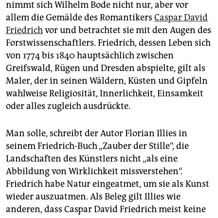
epaper login
nimmt sich Wilhelm Bode nicht nur, aber vor
allem die Gemälde des Romantikers
Caspar David
Friedrich
vor und betrachtet sie mit den Augen des
Forstwissenschaftlers. Friedrich, dessen Leben sich
von 1774 bis 1840 hauptsächlich zwischen
Greifswald, Rügen und Dresden abspielte, gilt als
Maler, der in seinen Wäldern, Küsten und Gipfeln
wahlweise Religiosität, Innerlichkeit, Einsamkeit
oder alles zugleich ausdrückte.
Man solle, schreibt der Autor Florian Illies in
seinem Friedrich-Buch „Zauber der Stille“, die
Landschaften des Künstlers nicht „als eine
Abbildung von Wirklichkeit missverstehen“.
Friedrich habe Natur eingeatmet, um sie als Kunst
wieder auszuatmen. Als Beleg gilt Illies wie
anderen, dass Caspar David Friedrich meist keine