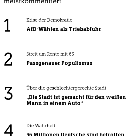
meistkommentiert
1
Krise der Demokratie
AfD-Wählen als Triebabfuhr
2
Streit um Rente mit 63
Passgenauer Populismus
3
Über die geschlechtergerechte Stadt
„Die Stadt ist gemacht für den weißen
Mann in einem Auto“
4
Die Wahrheit
56 Millionen Deutsche sind betroffen