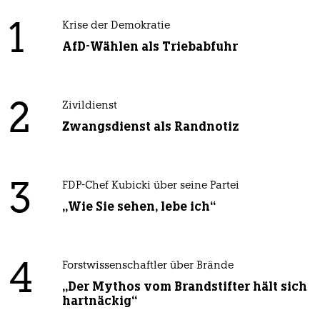
1
Krise der Demokratie
AfD-Wählen als Triebabfuhr
2
Zivildienst
Zwangsdienst als Randnotiz
3
FDP-Chef Kubicki über seine Partei
„Wie Sie sehen, lebe ich“
4
Forstwissenschaftler über Brände
„Der Mythos vom Brandstifter hält sich
hartnäckig“