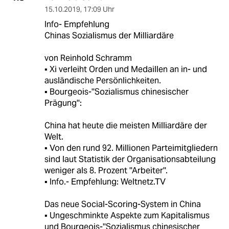
15.10.2019
,
17:09 Uhr
Info- Empfehlung
Chinas Sozialismus der Milliardäre
von Reinhold Schramm
▪ Xi verleiht Orden und Medaillen an in- und
ausländische Persönlichkeiten.
▪ Bourgeois-''Sozialismus chinesischer
Prägung'':
China hat heute die meisten Milliardäre der
Welt.
▪ Von den rund 92. Millionen Parteimitgliedern
sind laut Statistik der Organisationsabteilung
weniger als 8. Prozent ''Arbeiter''.
▪ Info.- Empfehlung: Weltnetz.TV
Das neue Social-Scoring-System in China
▪ Ungeschminkte Aspekte zum Kapitalismus
und Bourgeois-''Sozialismus chinesischer