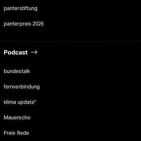
panterstiftung
panterpreis 2026
Podcast
bundestalk
fernverbindung
klima update°
Mauerecho
Freie Rede