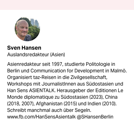
Sven Hansen
Auslandsredakteur (Asien)
Asienredakteur seit 1997, studierte Politologie in
Berlin und Communication for Development in Malmö.
Organisiert taz-Reisen in die Zivilgesellschaft,
Workshops mit JournalistInnen aus Südostasien und
Han Sens ASIENTALK. Herausgeber der Editionen Le
Monde diplomatique zu Südostasien (2023), China
(2018, 2007), Afghanistan (2015) und Indien (2010).
Schreibt manchmal auch über Segeln.
www.fb.com/HanSensAsientalk @SHansenBerlin