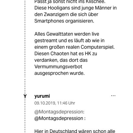
Passt ja sonst nicht ins Klischee.
Diese Hooligans sind junge Männer in
den Zwanzigern die sich über
Smartphones organisieren.
Alles Gewalttaten werden live
gestreamt und es läuft ab wie in
einem großen realen Computerspiel.
Diesen Chaoten hat es HK zu
verdanken, das dort das
Vermummungsverbot
ausgesprochen wurde.
yurumi
Y
09.10.2019
,
11:46 Uhr
@Montagsdepression:
@Montagsdepression :
Hier in Deutschland wären schon alle