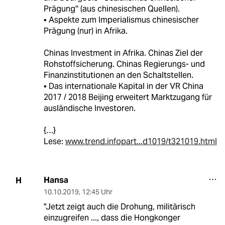
Prägung'' (aus chinesischen Quellen).
▪ Aspekte zum Imperialismus chinesischer
Prägung (nur) in Afrika.
Chinas Investment in Afrika. Chinas Ziel der
Rohstoffsicherung. Chinas Regierungs- und
Finanzinstitutionen an den Schaltstellen.
▪ Das internationale Kapital in der VR China
2017 / 2018 Beijing erweitert Marktzugang für
ausländische Investoren.
{…}
Lese:
www.trend.infopart...d1019/t321019.html
Hansa
H
10.10.2019
,
12:45 Uhr
"Jetzt zeigt auch die Drohung, militärisch
einzugreifen ..., dass die Hongkonger