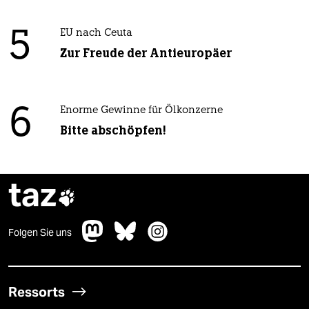
5
EU nach Ceuta
Zur Freude der Antieuropäer
6
Enorme Gewinne für Ölkonzerne
Bitte abschöpfen!
taz

Folgen Sie uns
Ressorts