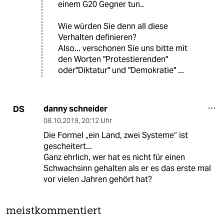
einem G20 Gegner tun..
Wie würden Sie denn all diese
Verhalten definieren?
Also... verschonen Sie uns bitte mit
den Worten "Protestierenden"
oder"Diktatur" und "Demokratie" ...
danny schneider
DS
08.10.2019
,
20:12 Uhr
Die Formel „ein Land, zwei Systeme“ ist
gescheitert...
Ganz ehrlich, wer hat es nicht für einen
Schwachsinn gehalten als er es das erste mal
vor vielen Jahren gehört hat?
meistkommentiert