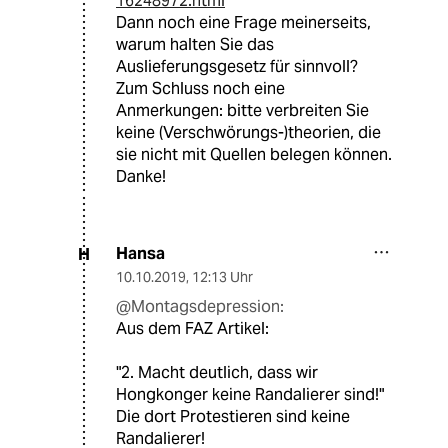
16248972.html
Dann noch eine Frage meinerseits,
warum halten Sie das
Auslieferungsgesetz für sinnvoll?
Zum Schluss noch eine
Anmerkungen: bitte verbreiten Sie
keine (Verschwörungs-)theorien, die
sie nicht mit Quellen belegen können.
Danke!
Hansa
H
10.10.2019
,
12:13 Uhr
@Montagsdepression:
Aus dem FAZ Artikel:
"2. Macht deutlich, dass wir
Hongkonger keine Randalierer sind!"
Die dort Protestieren sind keine
Randalierer!