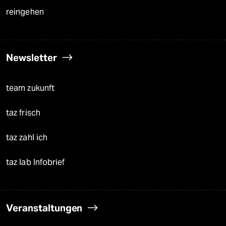
reingehen
Newsletter
team zukunft
taz frisch
taz zahl ich
taz lab Infobrief
Veranstaltungen