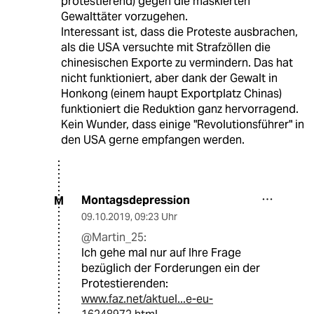
protestierend) gegen die maskierten
Gewalttäter vorzugehen.
Interessant ist, dass die Proteste ausbrachen,
als die USA versuchte mit Strafzöllen die
chinesischen Exporte zu vermindern. Das hat
nicht funktioniert, aber dank der Gewalt in
Honkong (einem haupt Exportplatz Chinas)
funktioniert die Reduktion ganz hervorragend.
Kein Wunder, dass einige "Revolutionsführer" in
den USA gerne empfangen werden.
Montagsdepression
M
09.10.2019
,
09:23 Uhr
@Martin_25:
Ich gehe mal nur auf Ihre Frage
bezüglich der Forderungen ein der
Protestierenden:
www.faz.net/aktuel...e-eu-