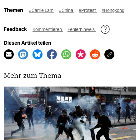
Themen
#Carrie Lam
#China
#Protest
#Hongkong
Feedback
Kommentieren
Fehlerhinweis
Diesen Artikel teilen
Mehr zum Thema