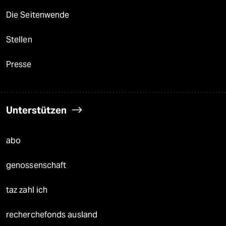
Die Seitenwende
Stellen
Presse
Unterstützen
abo
genossenschaft
taz zahl ich
recherchefonds ausland