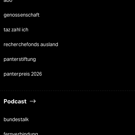
abo
genossenschaft
taz zahl ich
recherchefonds ausland
panterstiftung
panterpreis 2026
Podcast
bundestalk
fernverbindung