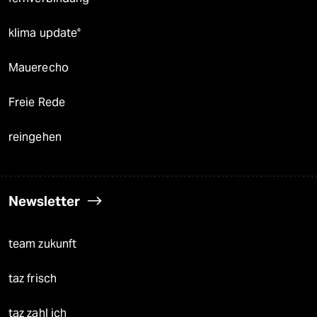
klima update°
Mauerecho
Freie Rede
reingehen
Newsletter
team zukunft
taz frisch
taz zahl ich