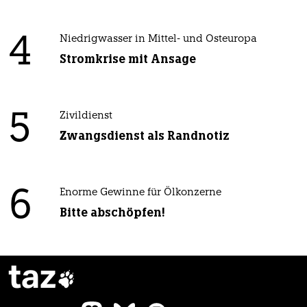
4
Niedrigwasser in Mittel- und Osteuropa
Stromkrise mit Ansage
5
Zivildienst
Zwangsdienst als Randnotiz
6
Enorme Gewinne für Ölkonzerne
Bitte abschöpfen!
taz
