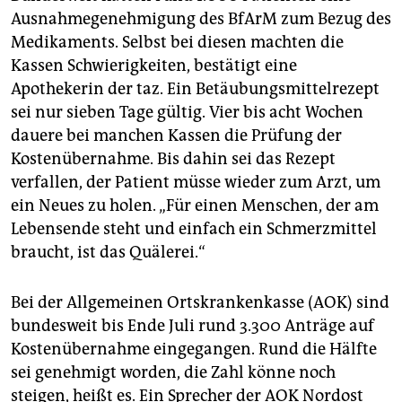
Ausnahmegenehmigung des BfArM zum Bezug des
Medikaments. Selbst bei diesen machten die
Kassen Schwierigkeiten, bestätigt eine
Apothekerin der taz. Ein Betäubungsmittelrezept
sei nur sieben Tage gültig. Vier bis acht Wochen
dauere bei manchen Kassen die Prüfung der
Kostenübernahme. Bis dahin sei das Rezept
verfallen, der Patient müsse wieder zum Arzt, um
ein Neues zu holen. „Für einen Menschen, der am
Lebensende steht und einfach ein Schmerzmittel
braucht, ist das Quälerei.“
Bei der Allgemeinen Ortskrankenkasse (AOK) sind
bundesweit bis Ende Juli rund 3.300 Anträge auf
Kostenübernahme eingegangen. Rund die Hälfte
sei genehmigt worden, die Zahl könne noch
steigen, heißt es. Ein Sprecher der AOK Nordost