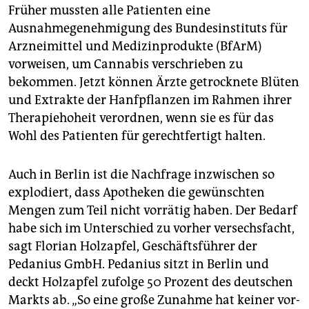
Früher mussten alle Patienten eine
Ausnahmegenehmigung des Bundesinstituts für
Arzneimittel und Medizinprodukte (BfArM)
vorweisen, um Cannabis verschrieben zu
bekommen. Jetzt können Ärzte getrocknete Blüten
und Extrakte der Hanfpflanzen im Rahmen ihrer
Therapiehoheit verordnen, wenn sie es für das
Wohl des Patienten für gerechtfertigt halten.
Auch in Berlin ist die Nachfrage inzwischen so
explodiert, dass Apotheken die gewünschten
Mengen zum Teil nicht vorrätig haben. Der Bedarf
habe sich im Unterschied zu vorher versechsfacht,
sagt Florian Holzapfel, Geschäftsführer der
Pedanius GmbH. Pedanius sitzt in Berlin und
deckt Holzapfel zufolge 50 Prozent des deutschen
Markts ab. „So eine große Zunahme hat keiner vor­