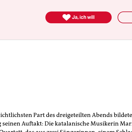

Ja, ich will
chtlichsten Part des dreigeteilten Abends bildet
ig seinen Auftakt: Die katalanische Musikerin Ma