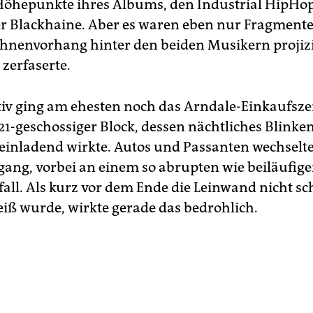
Höhepunkte ihres Albums, den Industrial HipHop
 Blackhaine. Aber es waren eben nur Fragmente,
hnenvorhang hinter den beiden Musikern projizi
zerfaserte.
tiv ging am ehesten noch das Arndale-Einkaufs
21-geschossiger Block, dessen nächtliches Blinken
 einladend wirkte. Autos und Passanten wechselt
ang, vorbei an einem so abrupten wie beiläufig
all. Als kurz vor dem Ende die Leinwand nicht sc
iß wurde, wirkte gerade das bedrohlich.