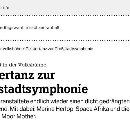
 hilfe
andtagswahl in sachsen-anhalt
r Volksbühne: Geistertanz zur Großstadtsymphonie
 in der Volksbühne
ertanz zur
stadtsymphonie
ranstaltete endlich wieder einen dicht gedrängten
d. Mit dabei: Marina Herlop, Space Afrika und die
 Moor Mother.