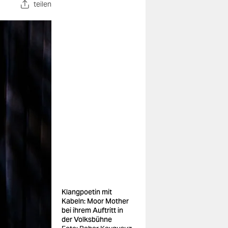
teilen
Klangpoetin mit
Kabeln: Moor Mother
bei ihrem Auftritt in
der Volksbühne