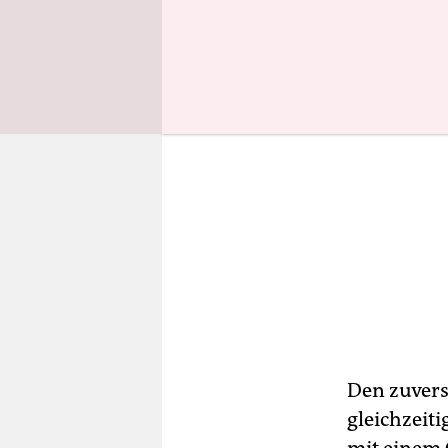
Den zuversi
gleichzeit