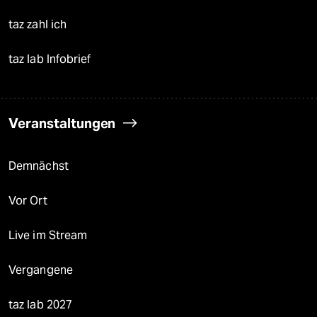
taz zahl ich
taz lab Infobrief
Veranstaltungen
Demnächst
Vor Ort
Live im Stream
Vergangene
taz lab 2027