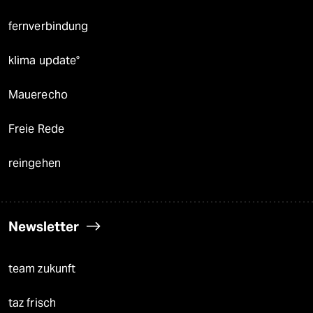
fernverbindung
klima update°
Mauerecho
Freie Rede
reingehen
Newsletter
team zukunft
taz frisch