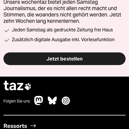
Unsere wochentaz bietet jeden Samstag
Journalismus, der es nicht allen recht macht und
Stimmen, die woanders nicht gehört werden. Jetzt
zehn Wochen lang kennenlernen.
Jeden Samstag als gedruckte Zeitung frei Haus
Zusätzlich digitale Ausgabe inkl. Vorlesefunktion
Jetzt bestellen
taz

Folgen Sie uns
Ressorts