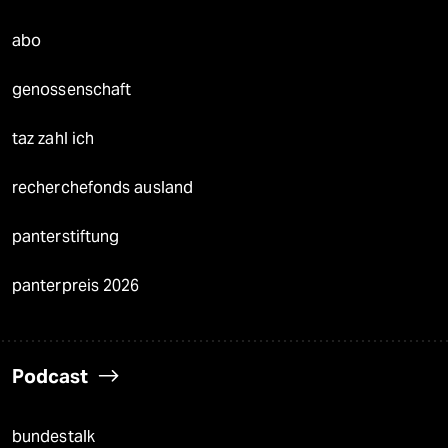
abo
genossenschaft
taz zahl ich
recherchefonds ausland
panterstiftung
panterpreis 2026
Podcast
bundestalk