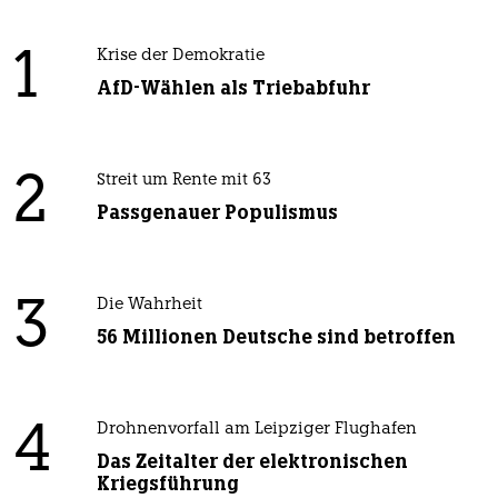
1
Krise der Demokratie
AfD-Wählen als Triebabfuhr
2
Streit um Rente mit 63
Passgenauer Populismus
3
Die Wahrheit
56 Millionen Deutsche sind betroffen
4
Drohnenvorfall am Leipziger Flughafen
Das Zeitalter der elektronischen
Kriegsführung