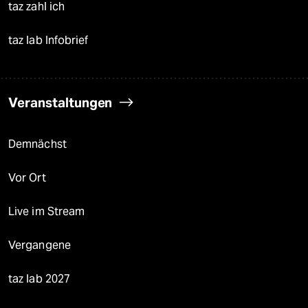
taz zahl ich
taz lab Infobrief
Veranstaltungen
Demnächst
Vor Ort
Live im Stream
Vergangene
taz lab 2027