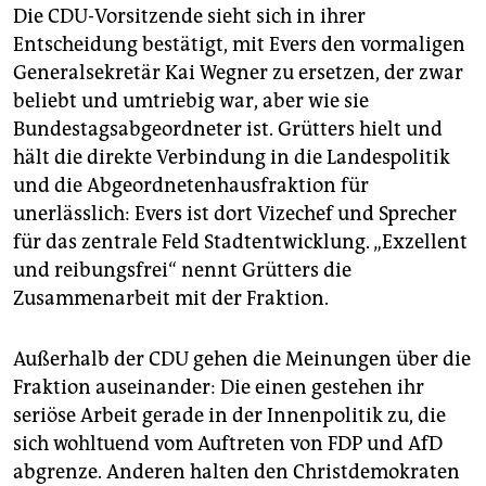
Die CDU-Vorsitzende sieht sich in ihrer
Entscheidung bestätigt, mit Evers den vormaligen
Generalsekretär Kai Wegner zu ersetzen, der zwar
beliebt und umtriebig war, aber wie sie
Bundestagsabgeordneter ist. Grütters hielt und
hält die direkte Verbindung in die Landespolitik
und die Abgeordnetenhausfraktion für
unerlässlich: Evers ist dort Vizechef und Sprecher
für das zentrale Feld Stadtentwicklung. „Exzellent
und reibungsfrei“ nennt Grütters die
Zusammenarbeit mit der Fraktion.
Außerhalb der CDU gehen die Meinungen über die
Fraktion auseinander: Die einen gestehen ihr
seriöse Arbeit gerade in der Innenpolitik zu, die
sich wohltuend vom Auftreten von FDP und AfD
abgrenze. Anderen halten den Christdemokraten