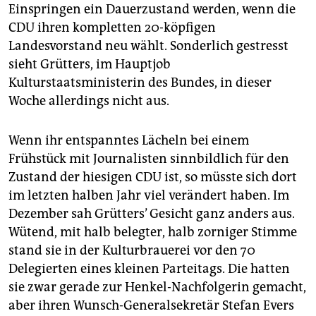
epaper login
Einspringen ein Dauerzustand werden, wenn die
CDU ihren kompletten 20-köpfigen
Landesvorstand neu wählt. Sonderlich gestresst
sieht Grütters, im Hauptjob
Kulturstaatsministerin des Bundes, in dieser
Woche allerdings nicht aus.
Wenn ihr entspanntes Lächeln bei einem
Frühstück mit Journalisten sinnbildlich für den
Zustand der hiesigen CDU ist, so müsste sich dort
im letzten halben Jahr viel verändert haben. Im
Dezember sah Grütters’ Gesicht ganz anders aus.
Wütend, mit halb belegter, halb zorniger Stimme
stand sie in der Kulturbrauerei vor den 70
Delegierten eines kleinen Parteitags. Die hatten
sie zwar gerade zur Henkel-Nachfolgerin gemacht,
aber ihren Wunsch-Generalsekretär Stefan Evers