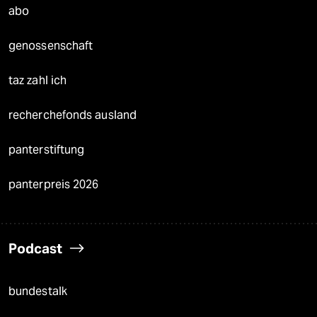
abo
genossenschaft
taz zahl ich
recherchefonds ausland
panterstiftung
panterpreis 2026
Podcast
bundestalk