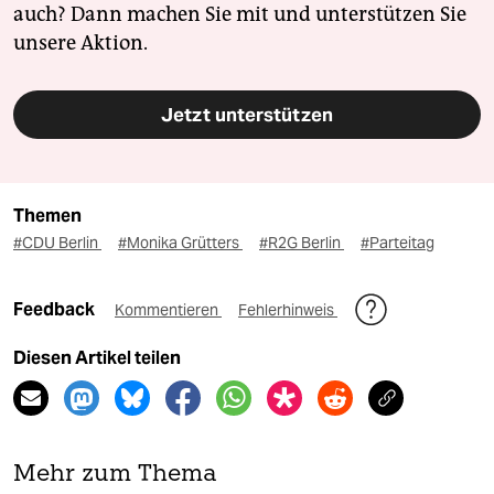
auch? Dann machen Sie mit und unterstützen Sie
unsere Aktion.
Jetzt unterstützen
Themen
#CDU Berlin
#Monika Grütters
#R2G Berlin
#Parteitag
Feedback
Kommentieren
Fehlerhinweis
Diesen Artikel teilen
Mehr zum Thema