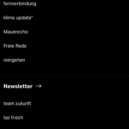
fernverbindung
klima update°
Mauerecho
Freie Rede
reingehen
Newsletter
team zukunft
taz frisch