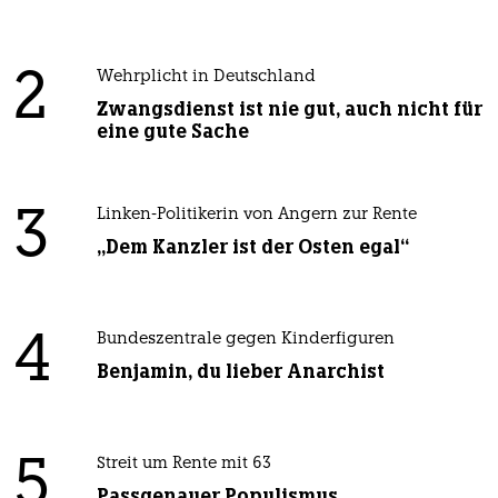
2
Wehrplicht in Deutschland
Zwangsdienst ist nie gut, auch nicht für
eine gute Sache
3
Linken-Politikerin von Angern zur Rente
„Dem Kanzler ist der Osten egal“
4
Bundeszentrale gegen Kinderfiguren
Benjamin, du lieber Anarchist
5
Streit um Rente mit 63
Passgenauer Populismus