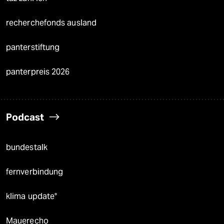
recherchefonds ausland
panterstiftung
panterpreis 2026
Podcast
bundestalk
fernverbindung
klima update°
Mauerecho