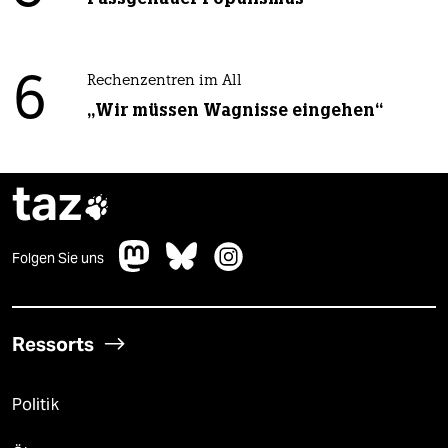
6
Rechenzentren im All
„Wir müssen Wagnisse eingehen“
taz

Folgen Sie uns
Ressorts
Politik