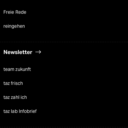
Freie Rede
reingehen
Newsletter
team zukunft
taz frisch
taz zahl ich
taz lab Infobrief