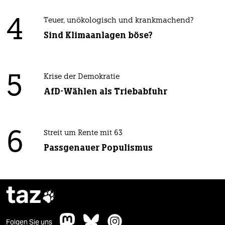
4
Teuer, unökologisch und krankmachend?
Sind Klimaanlagen böse?
5
Krise der Demokratie
AfD-Wählen als Triebabfuhr
6
Streit um Rente mit 63
Passgenauer Populismus
taz

Folgen Sie uns