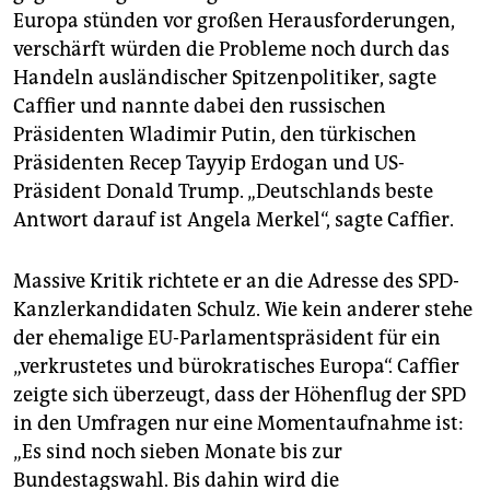
Europa stünden vor großen Herausforderungen,
verschärft würden die Probleme noch durch das
Handeln ausländischer Spitzenpolitiker, sagte
Caffier und nannte dabei den russischen
Präsidenten Wladimir Putin, den türkischen
Präsidenten Recep Tayyip Erdogan und US-
Präsident Donald Trump. „Deutschlands beste
Antwort darauf ist Angela Merkel“, sagte Caffier.
Massive Kritik richtete er an die Adresse des SPD-
Kanzlerkandidaten Schulz. Wie kein anderer stehe
der ehemalige EU-Parlamentspräsident für ein
„verkrustetes und bürokratisches Europa“. Caffier
zeigte sich überzeugt, dass der Höhenflug der SPD
in den Umfragen nur eine Momentaufnahme ist:
„Es sind noch sieben Monate bis zur
Bundestagswahl. Bis dahin wird die