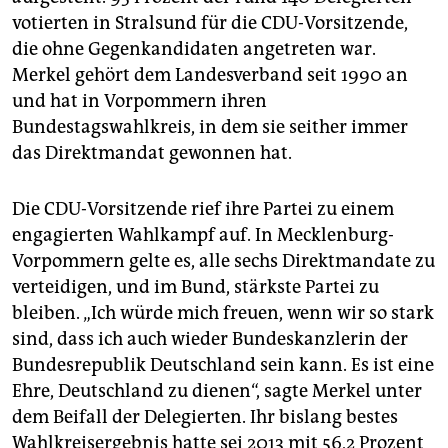
epaper login
votierten in Stralsund für die CDU-Vorsitzende,
die ohne Gegenkandidaten angetreten war.
Merkel gehört dem Landesverband seit 1990 an
und hat in Vorpommern ihren
Bundestagswahlkreis, in dem sie seither immer
das Direktmandat gewonnen hat.
Die CDU-Vorsitzende rief ihre Partei zu einem
engagierten Wahlkampf auf. In Mecklenburg-
Vorpommern gelte es, alle sechs Direktmandate zu
verteidigen, und im Bund, stärkste Partei zu
bleiben. „Ich würde mich freuen, wenn wir so stark
sind, dass ich auch wieder Bundeskanzlerin der
Bundesrepublik Deutschland sein kann. Es ist eine
Ehre, Deutschland zu dienen“, sagte Merkel unter
dem Beifall der Delegierten. Ihr bislang bestes
Wahlkreisergebnis hatte sei 2013 mit 56,2 Prozent