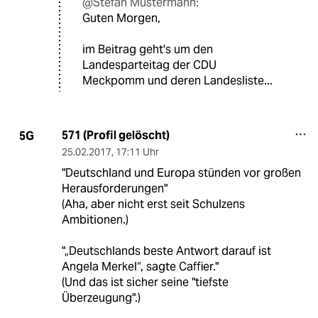
@Stefan Mustermann:
Guten Morgen,
im Beitrag geht's um den
Landesparteitag der CDU
Meckpomm und deren Landesliste...
571 (Profil gelöscht)
5G
25.02.2017
,
17:11 Uhr
"Deutschland und Europa stünden vor großen
Herausforderungen"
(Aha, aber nicht erst seit Schulzens
Ambitionen.)
"„Deutschlands beste Antwort darauf ist
Angela Merkel“, sagte Caffier."
(Und das ist sicher seine "tiefste
Überzeugung".)