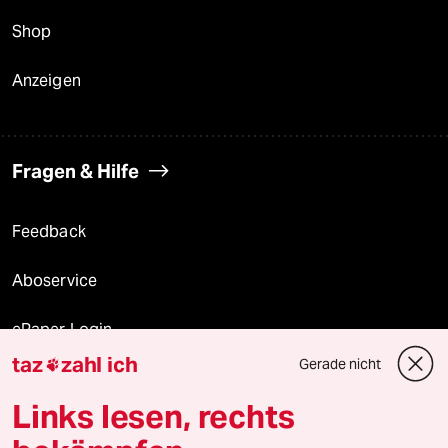
Shop
Anzeigen
Fragen & Hilfe
Feedback
Aboservice
ePaper Login
taz
zahl ich
Gerade nicht

Downloads für Abonnierende
Links lesen, rechts