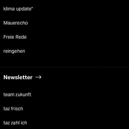
klima update°
Mauerecho
Freie Rede
reingehen
Newsletter
team zukunft
taz frisch
taz zahl ich