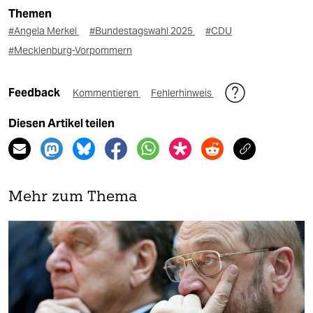
Themen
#Angela Merkel
#Bundestagswahl 2025
#CDU
#Mecklenburg-Vorpommern
Feedback
Kommentieren
Fehlerhinweis
Diesen Artikel teilen
Mehr zum Thema