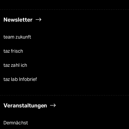
Newsletter
team zukunft
taz frisch
taz zahl ich
taz lab Infobrief
Veranstaltungen
Demnächst