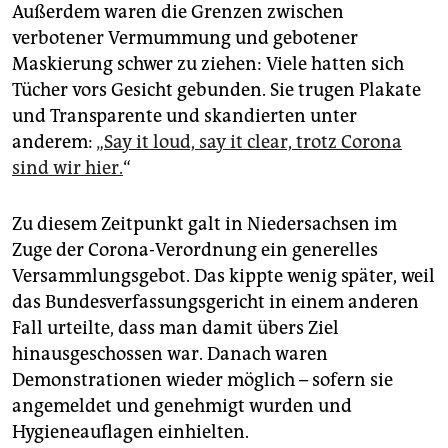
Außerdem waren die Grenzen zwischen
verbotener Vermummung und gebotener
Maskierung schwer zu ziehen: Viele hatten sich
Tücher vors Gesicht gebunden. Sie trugen Plakate
und Transparente und skandierten unter
anderem:
„Say it loud, say it clear, trotz Corona
sind wir hier.
“
Zu diesem Zeitpunkt galt in Niedersachsen im
Zuge der Corona-Verordnung ein generelles
Versammlungsgebot. Das kippte wenig später, weil
das Bundesverfassungsgericht in einem anderen
Fall urteilte, dass man damit übers Ziel
hinausgeschossen war. Danach waren
Demonstrationen wieder möglich – sofern sie
angemeldet und genehmigt wurden und
Hygieneauflagen einhielten.