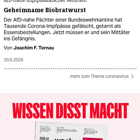
AfD-nahe Impfpassfälscher verurteilt
Geheimname Biobratwurst
Der AfD-nahe Pächter einer Bundeswehrkantine hat
Tausende Corona-Impfpässe gefälscht, getarnt als
Essensbestellungen. Jetzt müssen er und sein Mittäter
ins Gefängnis.
Von
Joachim F. Tornau
20.6.2026
mehr zum Thema coronavirus