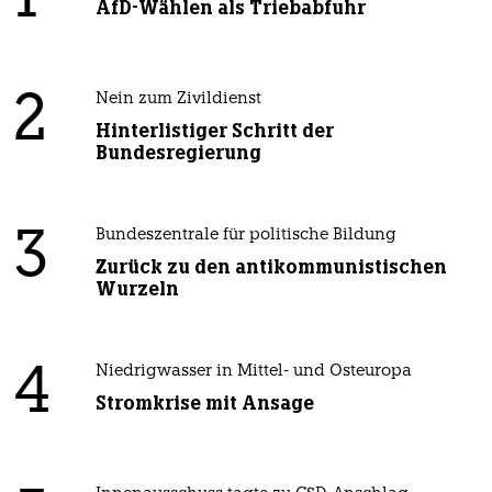
AfD-Wählen als Triebabfuhr
2
Nein zum Zivildienst
Hinterlistiger Schritt der
Bundesregierung
3
Bundeszentrale für politische Bildung
Zurück zu den antikommunistischen
Wurzeln
4
Niedrigwasser in Mittel- und Osteuropa
Stromkrise mit Ansage