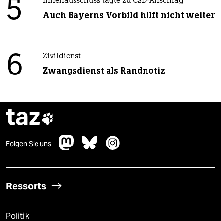
5
Innenausschuss tagte zu CSD-Anschlag
Auch Bayerns Vorbild hilft nicht weiter
6
Zivildienst
Zwangsdienst als Randnotiz
taz

Folgen Sie uns
Ressorts
Politik