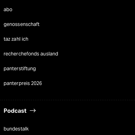
abo
genossenschaft
taz zahl ich
recherchefonds ausland
panterstiftung
panterpreis 2026
Podcast
bundestalk