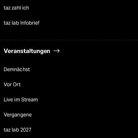
taz zahl ich
taz lab Infobrief
Veranstaltungen
Demnächst
Vor Ort
Live im Stream
Vergangene
taz lab 2027