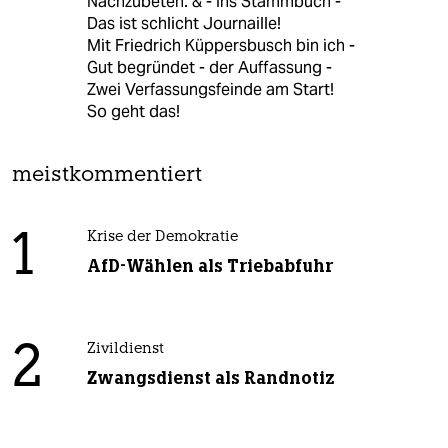
Nachzubeten. & - Ins Stammbuch -
Das ist schlicht Journaille!
Mit Friedrich Küppersbusch bin ich -
Gut begründet - der Auffassung -
Zwei Verfassungsfeinde am Start!
So geht das!
meistkommentiert
1
Krise der Demokratie
AfD-Wählen als Triebabfuhr
2
Zivildienst
Zwangsdienst als Randnotiz