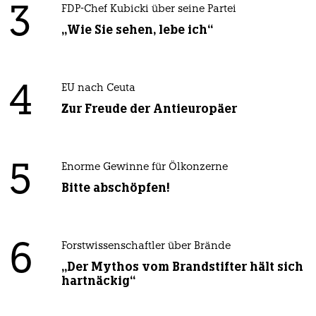
3
FDP-Chef Kubicki über seine Partei
„Wie Sie sehen, lebe ich“
4
EU nach Ceuta
Zur Freude der Antieuropäer
5
Enorme Gewinne für Ölkonzerne
Bitte abschöpfen!
6
Forstwissenschaftler über Brände
„Der Mythos vom Brandstifter hält sich
hartnäckig“