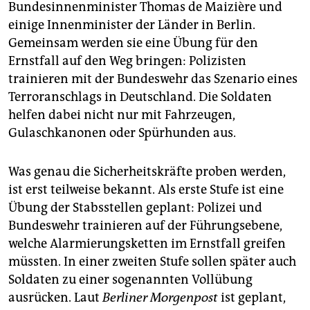
epaper login
Bundesinnenminister Thomas de Maizière und
einige Innenminister der Länder in Berlin.
Gemeinsam werden sie eine Übung für den
Ernstfall auf den Weg bringen: Polizisten
trainieren mit der Bundeswehr das Szenario eines
Terroranschlags in Deutschland. Die Soldaten
helfen dabei nicht nur mit Fahrzeugen,
Gulaschkanonen oder Spürhunden aus.
Was genau die Sicherheitskräfte proben werden,
ist erst teilweise bekannt. Als erste Stufe ist eine
Übung der Stabsstellen geplant: Polizei und
Bundeswehr trainieren auf der Führungsebene,
welche Alarmierungsketten im Ernstfall greifen
müssten. In einer zweiten Stufe sollen später auch
Soldaten zu einer sogenannten Vollübung
ausrücken. Laut
Berliner Morgenpost
ist geplant,