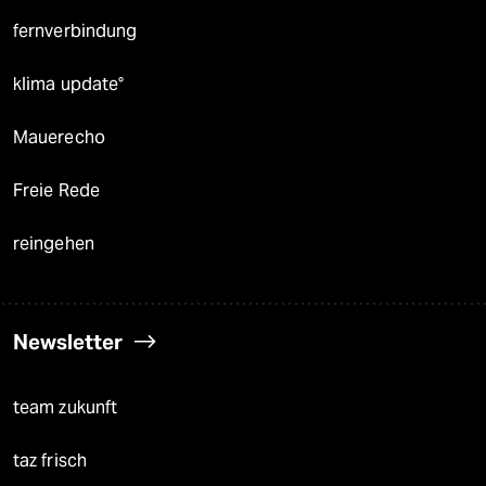
fernverbindung
klima update°
Mauerecho
Freie Rede
reingehen
Newsletter
team zukunft
taz frisch