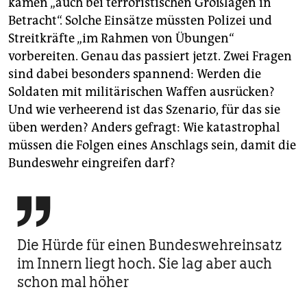
kämen „auch bei terroristischen Großlagen in
Betracht“. Solche Einsätze müssten Polizei und
Streitkräfte „im Rahmen von Übungen“
vorbereiten. Genau das passiert jetzt. Zwei Fragen
sind dabei besonders spannend: Werden die
Soldaten mit militärischen Waffen ausrücken?
Und wie verheerend ist das Szenario, für das sie
üben werden? Anders gefragt: Wie katastrophal
müssen die Folgen eines Anschlags sein, damit die
Bundeswehr eingreifen darf?

Die Hürde für einen Bundeswehreinsatz
im Innern liegt hoch. Sie lag aber auch
schon mal höher