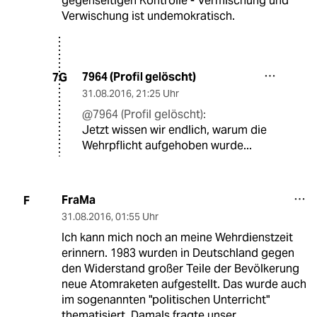
gegenseitigen Kontrolle - Vermischung und
Verwischung ist undemokratisch.
7964 (Profil gelöscht)
7G
31.08.2016
,
21:25 Uhr
@7964 (Profil gelöscht):
Jetzt wissen wir endlich, warum die
Wehrpflicht aufgehoben wurde...
FraMa
F
31.08.2016
,
01:55 Uhr
Ich kann mich noch an meine Wehrdienstzeit
erinnern. 1983 wurden in Deutschland gegen
den Widerstand großer Teile der Bevölkerung
neue Atomraketen aufgestellt. Das wurde auch
im sogenannten "politischen Unterricht"
thematisiert. Damals fragte unser