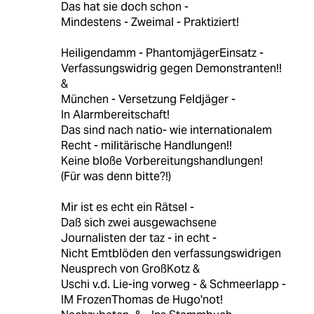
Das hat sie doch schon -
Mindestens - Zweimal - Praktiziert!
Heiligendamm - PhantomjägerEinsatz -
Verfassungswidrig gegen Demonstranten!!
&
München - Versetzung Feldjäger -
In Alarmbereitschaft!
Das sind nach natio- wie internationalem
Recht - militärische Handlungen!!
Keine bloße Vorbereitungshandlungen!
(Für was denn bitte?!)
Mir ist es echt ein Rätsel -
Daß sich zwei ausgewachsene
Journalisten der taz - in echt -
Nicht Emtblöden den verfassungswidrigen
Neusprech von GroßKotz &
Uschi v.d. Lie-ing vorweg - & Schmeerlapp -
IM FrozenThomas de Hugo'not!